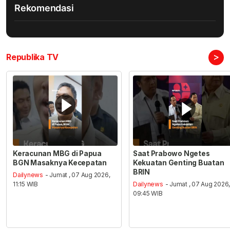
Rekomendasi
>
Republika TV
Keracunan MBG di Papua
Saat Prabowo Ngetes
BGN Masaknya Kecepatan
Kekuatan Genting Buatan
BRIN
Dailynews
- Jumat , 07 Aug 2026,
11:15 WIB
Dailynews
- Jumat , 07 Aug 2026
09:45 WIB