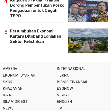
4
Dorong Pembentukan Posko
Pengaduan untuk Cegah
TPPO
Pertumbuhan Ekonomi
5
Kaltara Ditopang Lonjakan
Sektor Kelistrikan
AMEERA
INTERNASIONAL
EKONOMI SYARIAH
TEKNO
SKOR
BISNIS FINANSIAL
KHAZANAH
ESGNOW
IQRA
VISUAL
ISLAM DIGEST
ENGLISH
NEWS
TV