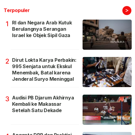
>
Terpopuler
RI dan Negara Arab Kutuk
1
Berulangnya Serangan
Israel ke Objek Sipil Gaza
Dirut Lokta Karya Perbakin:
2
995 Senjata untuk Ekskul
Menembak, Batal karena
Jenderal Suryo Meninggal
Audisi PB Djarum Akhirnya
3
Kembali ke Makassar
Setelah Satu Dekade
Anggota DPR dan Praktisi