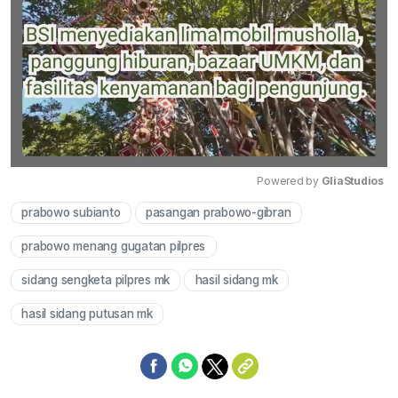
Powered by 
GliaStudios
prabowo subianto
pasangan prabowo-gibran
Mute
prabowo menang gugatan pilpres
sidang sengketa pilpres mk
hasil sidang mk
hasil sidang putusan mk