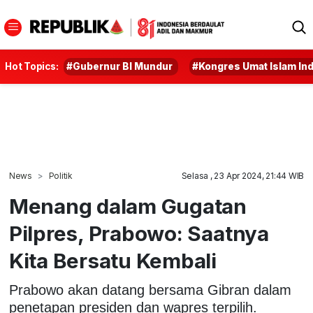
Hot Topics:
#Gubernur BI Mundur
#Kongres Umat Islam In
News
Politik
Selasa , 23 Apr 2024, 21:44 WIB
Menang dalam Gugatan
Pilpres, Prabowo: Saatnya
Kita Bersatu Kembali
Prabowo akan datang bersama Gibran dalam
penetapan presiden dan wapres terpilih.