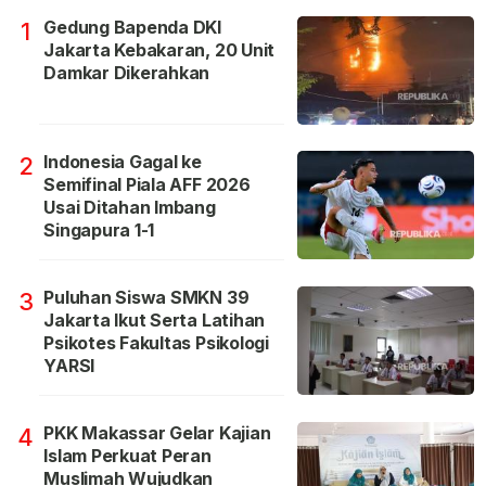
Gedung Bapenda DKI
1
Jakarta Kebakaran, 20 Unit
Damkar Dikerahkan
Indonesia Gagal ke
2
Semifinal Piala AFF 2026
Usai Ditahan Imbang
Singapura 1-1
Puluhan Siswa SMKN 39
3
Jakarta Ikut Serta Latihan
Psikotes Fakultas Psikologi
YARSI
PKK Makassar Gelar Kajian
4
Islam Perkuat Peran
Muslimah Wujudkan