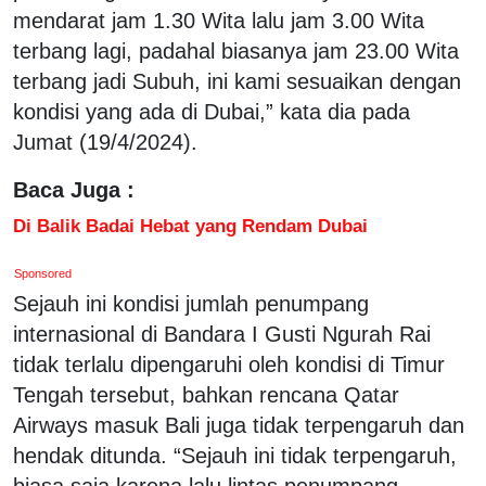
mendarat jam 1.30 Wita lalu jam 3.00 Wita
terbang lagi, padahal biasanya jam 23.00 Wita
terbang jadi Subuh, ini kami sesuaikan dengan
kondisi yang ada di Dubai,” kata dia pada
Jumat (19/4/2024).
Baca Juga :
Di Balik Badai Hebat yang Rendam Dubai
Sponsored
Sejauh ini kondisi jumlah penumpang
internasional di Bandara I Gusti Ngurah Rai
tidak terlalu dipengaruhi oleh kondisi di Timur
Tengah tersebut, bahkan rencana Qatar
Airways masuk Bali juga tidak terpengaruh dan
hendak ditunda. “Sejauh ini tidak terpengaruh,
biasa saja karena lalu lintas penumpang