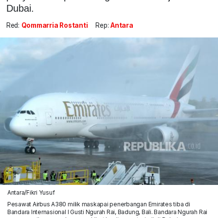
Dubai.
Red:
Qommarria Rostanti
Rep:
Antara
Antara/Fikri Yusuf
Pesawat Airbus A380 milik maskapai penerbangan Emirates tiba di
Bandara Internasional I Gusti Ngurah Rai, Badung, Bali. Bandara Ngurah Rai