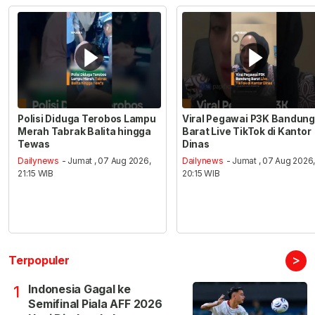
Polisi Diduga Terobos Lampu
Viral Pegawai P3K Bandung
Merah Tabrak Balita hingga
Barat Live TikTok di Kantor
Tewas
Dinas
Dailynews
- Jumat , 07 Aug 2026,
Dailynews
- Jumat , 07 Aug 2026
21:15 WIB
20:15 WIB
>
Terpopuler
Indonesia Gagal ke
1
Semifinal Piala AFF 2026