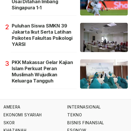
Usai Ditahan Imbang
Singapura 1-1
Puluhan Siswa SMKN 39
2
Jakarta Ikut Serta Latihan
Psikotes Fakultas Psikologi
YARSI
PKK Makassar Gelar Kajian
3
Islam Perkuat Peran
Muslimah Wujudkan
Keluarga Tangguh
AMEERA
INTERNASIONAL
EKONOMI SYARIAH
TEKNO
SKOR
BISNIS FINANSIAL
KHAZANAH
ESGNOW