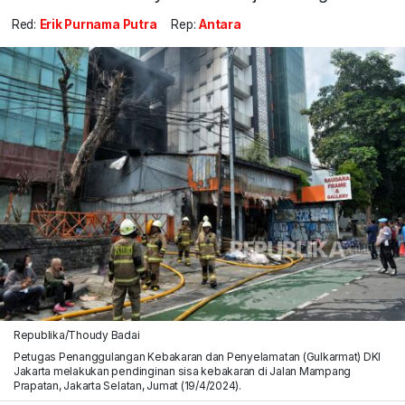
Red:
Erik Purnama Putra
Rep:
Antara
Republika/Thoudy Badai
Petugas Penanggulangan Kebakaran dan Penyelamatan (Gulkarmat) DKI
Jakarta melakukan pendinginan sisa kebakaran di Jalan Mampang
Prapatan, Jakarta Selatan, Jumat (19/4/2024).