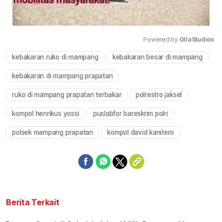
Powered by 
GliaStudios
kebakaran ruko di mampang
kebakaran besar di mampang
Mute
kebakaran di mampang prapatan
ruko di mampang prapatan terbakar
polrestro jaksel
kompol henrikus yossi
puslabfor bareskrim polri
polsek mampang prapatan
kompol david kanitero
Berita Terkait