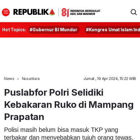
Hot Topics:
#Gubernur BI Mundur
#Kongres Umat Islam In
News
Nusantara
Jumat , 19 Apr 2024, 15:22 WIB
Puslabfor Polri Selidiki
Kebakaran Ruko di Mampang
Prapatan
Polisi masih belum bisa masuk TKP yang
terbakar dan menyebabkan tujuh orang tewas.