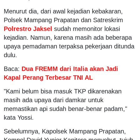
Menurut dia, dari awal kejadian kebakaran,
Polsek Mampang Prapatan dan Satreskrim
Polrestro Jaksel
sudah memonitor lokasi
kejadian. Namun, karena masih ada beberapa
upaya pemadaman terpaksa pekerjaan ditunda
dulu.
Baca:
Dua FREMM dari Italia akan Jadi
Kapal Perang Terbesar TNI AL
"Kami belum bisa masuk TKP dikarenakan
masih ada upaya dari damkar untuk
memastikan api sudah benar-benar padam,"
kata Yossi.
Sebelumnya, Kapolsek Mampang Prapatan,
Kompol David Yunior Kanitero menyebut, tujuh