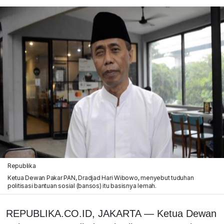
Republika
Ketua Dewan Pakar PAN, Dradjad Hari Wibowo, menyebut tuduhan
politisasi bantuan sosial (bansos) itu basisnya lemah.
REPUBLIKA.CO.ID, JAKARTA — Ketua Dewan