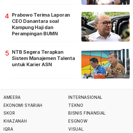
Prabowo Terima Laporan
4
CEO Danantara soal
Kampung Haji dan
Perampingan BUMN
NTB Segera Terapkan
5
Sistem Manajemen Talenta
untuk Karier ASN
AMEERA
INTERNASIONAL
EKONOMI SYARIAH
TEKNO
SKOR
BISNIS FINANSIAL
KHAZANAH
ESGNOW
IQRA
VISUAL