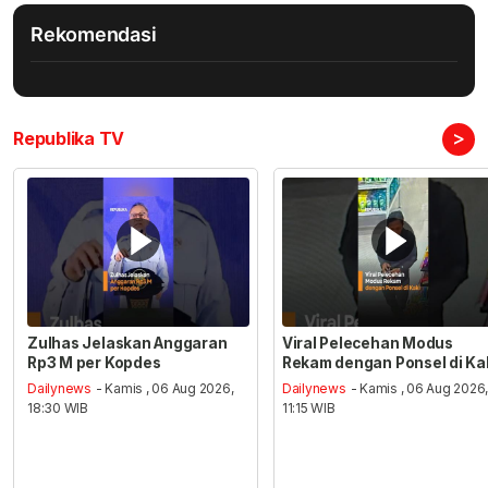
Rekomendasi
>
Republika TV
Zulhas Jelaskan Anggaran
Viral Pelecehan Modus
Rp3 M per Kopdes
Rekam dengan Ponsel di Ka
Dailynews
- Kamis , 06 Aug 2026,
Dailynews
- Kamis , 06 Aug 2026
18:30 WIB
11:15 WIB