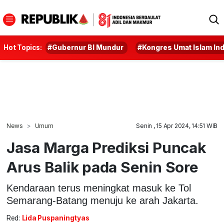
Hot Topics:
#Gubernur BI Mundur
#Kongres Umat Islam In
News
Umum
Senin , 15 Apr 2024, 14:51 WIB
Jasa Marga Prediksi Puncak
Arus Balik pada Senin Sore
Kendaraan terus meningkat masuk ke Tol
Semarang-Batang menuju ke arah Jakarta.
Red:
Lida Puspaningtyas