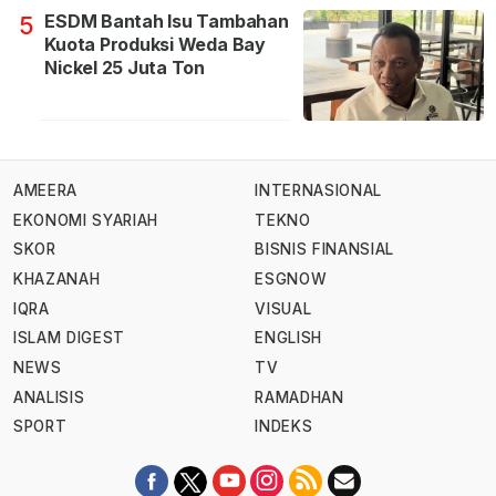
ESDM Bantah Isu Tambahan
5
Kuota Produksi Weda Bay
Nickel 25 Juta Ton
AMEERA
INTERNASIONAL
EKONOMI SYARIAH
TEKNO
SKOR
BISNIS FINANSIAL
KHAZANAH
ESGNOW
IQRA
VISUAL
ISLAM DIGEST
ENGLISH
NEWS
TV
ANALISIS
RAMADHAN
SPORT
INDEKS