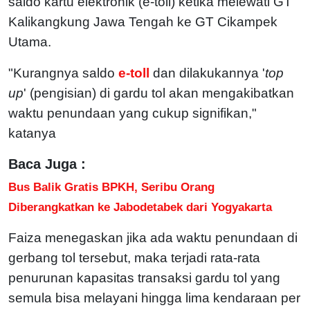
saldo kartu elektronik (e-toll) ketika melewati GT
Kalikangkung Jawa Tengah ke GT Cikampek
Utama.
"Kurangnya saldo
e-toll
dan dilakukannya '
top
up
' (pengisian) di gardu tol akan mengakibatkan
waktu penundaan yang cukup signifikan,"
katanya
Baca Juga :
Bus Balik Gratis BPKH, Seribu Orang
Diberangkatkan ke Jabodetabek dari Yogyakarta
Faiza menegaskan jika ada waktu penundaan di
gerbang tol tersebut, maka terjadi rata-rata
penurunan kapasitas transaksi gardu tol yang
semula bisa melayani hingga lima kendaraan per