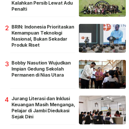
Kalahkan Persib Lewat Adu
Penalti
BRIN: Indonesia Prioritaskan
2
Kemampuan Teknologi
Nasional, Bukan Sekadar
Produk Riset
Bobby Nasution Wujudkan
3
Impian Gedung Sekolah
Permanen di Nias Utara
Jurang Literasi dan Inklusi
4
Keuangan Masih Menganga,
Pelajar di Jambi Diedukasi
Sejak Dini