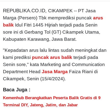
REPUBLIKA.CO.ID,
CIKAMPEK -- PT Jasa
Marga (Persero) Tbk memprediksi puncak
arus
balik
Idul Fitri 1445 Hijriah terjadi pada Senin
sore ini di Gerbang Tol (GT) Cikampek Utama,
Kabupaten Karawang, Jawa Barat.
"Kepadatan arus lalu lintas sudah meningkat dan
kami prediksi
puncak arus balik
terjadi pada
Senin sore," kata Marketing and Communication
Department Head
Jasa Marga
Faiza Riani di
Cikampek, Senin (15/4/2024).
Baca Juga :
Kemenhub Berangkatkan Peserta Balik Gratis di 9
Terminal DIY, Jateng, Jatim, dan Jabar