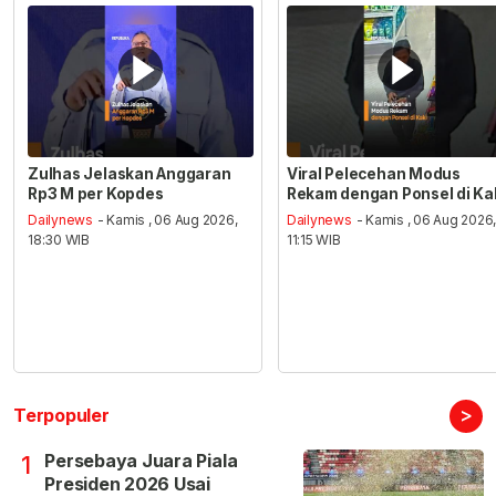
Zulhas Jelaskan Anggaran
Viral Pelecehan Modus
Rp3 M per Kopdes
Rekam dengan Ponsel di Ka
Dailynews
- Kamis , 06 Aug 2026,
Dailynews
- Kamis , 06 Aug 2026
18:30 WIB
11:15 WIB
>
Terpopuler
Persebaya Juara Piala
1
Presiden 2026 Usai