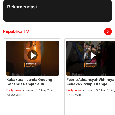
Rekomendasi
>
Republika TV
Kebakaran Landa Gedung
Febrie Adriansyah Akhirnya
Bapenda Pemprov DKI
Kenakan Rompi Orange
Dailynews
- Jumat , 07 Aug 2026,
Dailynews
- Jumat , 07 Aug 2026
23:00 WIB
22:30 WIB