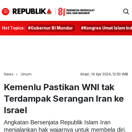
Hot Topics:
#Gubernur BI Mundur
#Kongres Umat Islam In
News
Umum
Ahad , 14 Apr 2024, 12:50 WIB
Kemenlu Pastikan WNI tak
Terdampak Serangan Iran ke
Israel
Angkatan Bersenjata Republik Islam Iran
menjalankan hak wajarnya untuk membela diri.