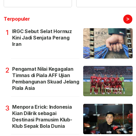
>
Terpopuler
IRGC Sebut Selat Hormuz
1
Kini Jadi Senjata Perang
Iran
Pengamat Nilai Kegagalan
2
Timnas di Piala AFF Ujian
Pembangunan Skuad Jelang
Piala Asia
Menpora Erick: Indonesia
3
Kian Dilirik sebagai
Destinasi Pramusim Klub-
Klub Sepak Bola Dunia