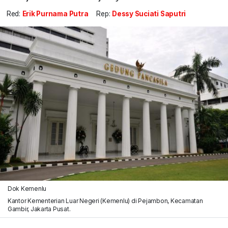
Red:
Erik Purnama Putra
Rep:
Dessy Suciati Saputri
Dok Kemenlu
Kantor Kementerian Luar Negeri (Kemenlu) di Pejambon, Kecamatan
Gambir, Jakarta Pusat.