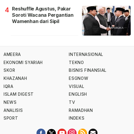
Reshuffle Agustus, Pakar
4
Soroti Wacana Pergantian
Wamenhan dari Sipil
AMEERA
INTERNASIONAL
EKONOMI SYARIAH
TEKNO
SKOR
BISNIS FINANSIAL
KHAZANAH
ESGNOW
IQRA
VISUAL
ISLAM DIGEST
ENGLISH
NEWS
TV
ANALISIS
RAMADHAN
SPORT
INDEKS