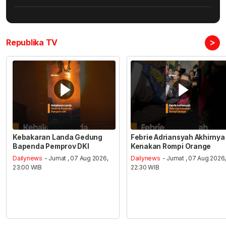
>
Republika TV
Kebakaran Landa Gedung
Febrie Adriansyah Akhirnya
Bapenda Pemprov DKI
Kenakan Rompi Orange
Dailynews
- Jumat , 07 Aug 2026,
Dailynews
- Jumat , 07 Aug 2026
23:00 WIB
22:30 WIB