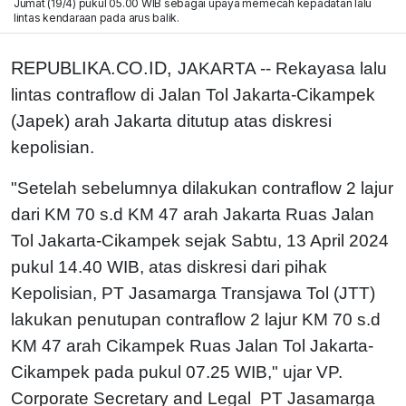
Jumat (19/4) pukul 05.00 WIB sebagai upaya memecah kepadatan lalu
lintas kendaraan pada arus balik.
REPUBLIKA.CO.ID,
JAKARTA -- Rekayasa lalu
lintas contraflow di Jalan Tol Jakarta-Cikampek
(Japek) arah Jakarta ditutup atas diskresi
kepolisian.
"Setelah sebelumnya dilakukan contraflow 2 lajur
dari KM 70 s.d KM 47 arah Jakarta Ruas Jalan
Tol Jakarta-Cikampek sejak Sabtu, 13 April 2024
pukul 14.40 WIB, atas diskresi dari pihak
Kepolisian, PT Jasamarga Transjawa Tol (JTT)
lakukan penutupan contraflow 2 lajur KM 70 s.d
KM 47 arah Cikampek Ruas Jalan Tol Jakarta-
Cikampek pada pukul 07.25 WIB," ujar VP.
Corporate Secretary and Legal PT Jasamarga