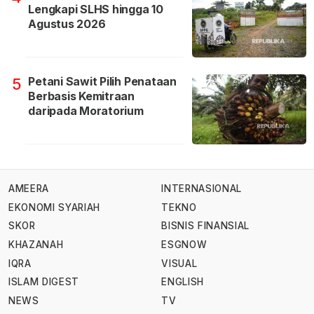
Lengkapi SLHS hingga 10
Agustus 2026
Petani Sawit Pilih Penataan
5
Berbasis Kemitraan
daripada Moratorium
AMEERA
INTERNASIONAL
EKONOMI SYARIAH
TEKNO
SKOR
BISNIS FINANSIAL
KHAZANAH
ESGNOW
IQRA
VISUAL
ISLAM DIGEST
ENGLISH
NEWS
TV