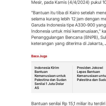
Mesir, pada Kamis (4/4/2024) pukul 1
"Bantuan itu tiba di Kairo setelah m
selama kurang lebih 12 jam dengan 
Garuda Indonesia tipe A330-900 yan
Indonesia untuk misi kemanusiaan," k
Penanggulangan Bencana (BNPB), Su
keterangan yang diterima di Jakarta, 
Baca Juga
Indonesia Kirim
Presiden Jokowi
Bantuan
Lepas Bantuan
Kemanusiaan untuk
Kemanusiaan unt
Palestina dan Sudan
Palestina dan Sud
Senilai 1 Juta Dolar
AS
Bantuan senilai Rp 15,1 miliar itu terdi