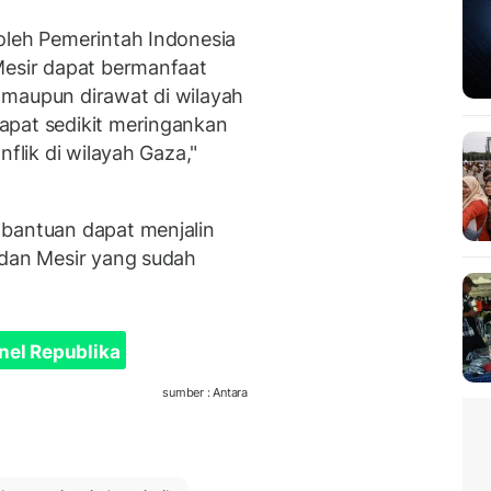
oleh Pemerintah Indonesia
Mesir dapat bermanfaat
 maupun dirawat di wilayah
apat sedikit meringankan
nflik di wilayah Gaza,"
 bantuan dapat menjalin
 dan Mesir yang sudah
nel Republika
sumber : Antara