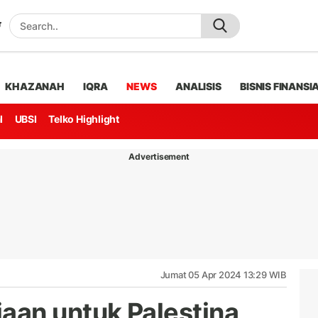
KHAZANAH
IQRA
NEWS
ANALISIS
BISNIS FINANSI
l
UBSI
Telko Highlight
Advertisement
Jumat 05 Apr 2024 13:29 WIB
aan untuk Palestina