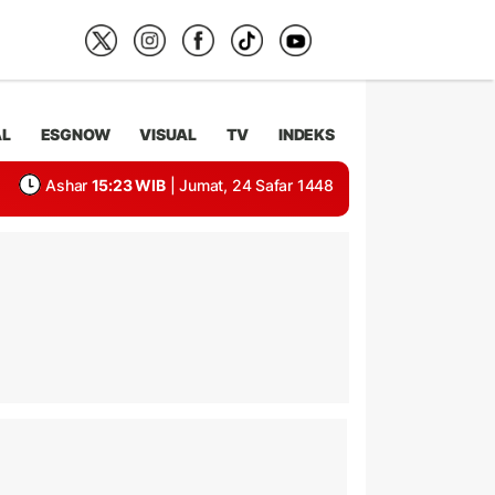
AL
ESGNOW
VISUAL
TV
INDEKS
Ashar
15:23 WIB
| Jumat, 24 Safar 1448