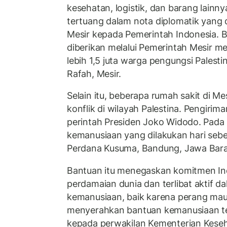
kesehatan, logistik, dan barang lainn
tertuang dalam nota diplomatik yang 
Mesir kepada Pemerintah Indonesia. B
diberikan melalui Pemerintah Mesir m
lebih 1,5 juta warga pengungsi Palesti
Rafah, Mesir.
Selain itu, beberapa rumah sakit di M
konflik di wilayah Palestina. Pengirim
perintah Presiden Joko Widodo. Pada
kemanusiaan yang dilakukan hari seb
Perdana Kusuma, Bandung, Jawa Bara
Bantuan itu menegaskan komitmen In
perdamaian dunia dan terlibat aktif d
kemanusiaan, baik karena perang ma
menyerahkan bantuan kemanusiaan ter
kepada perwakilan Kementerian Keseh