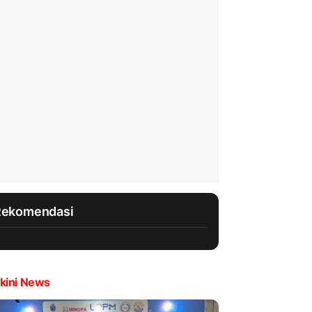
Rekomendasi
kini News