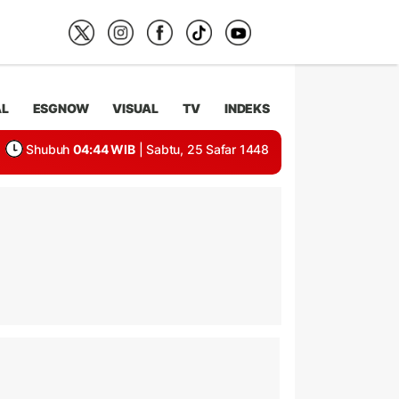
AL
ESGNOW
VISUAL
TV
INDEKS
Shubuh
04:44 WIB
| Sabtu, 25 Safar 1448