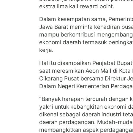
ekstra lima kali reward point.
Dalam kesempatan sama, Pemerinta
Jawa Barat meminta kehadiran pus
mampu berkontribusi mengembang
ekonomi daerah termasuk peningka
kerja.
Hal itu disampaikan Penjabat Bupa
saat meresmikan Aeon Mall di Kota
Cikarang Pusat bersama Direktur J
Dalam Negeri Kementerian Perdagang
"Banyak harapan tercurah dengan ke
yakni untuk kebangkitan ekonomi da
dikenal sebagai daerah industri tet
daerah perdagangan. Mudah-mudah
membangkitkan aspek perdagangan,