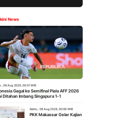
kini News
u , 08 Aug 2026, 00:01 WIB
onesia Gagal ke Semifinal Piala AFF 2026
i Ditahan Imbang Singapura 1-1
Sabtu , 08 Aug 2026, 00:00 WIB
PKK Makassar Gelar Kajian