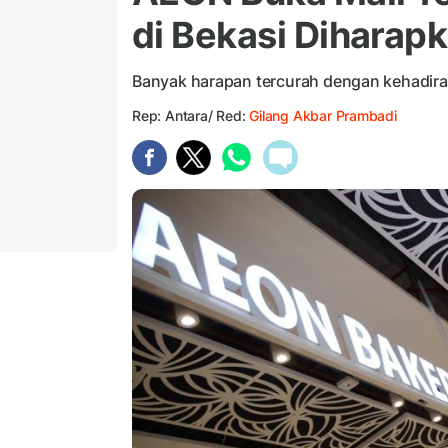
di Bekasi Diharap
Banyak harapan tercurah dengan kehadiran
Rep: Antara/ Red:
Gilang Akbar Prambadi