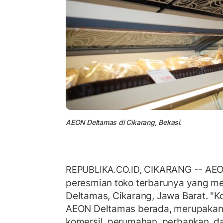
AEON Deltamas di Cikarang, Bekasi.
CIKARANG -- AE
REPUBLIKA.CO.ID,
peresmian toko terbarunya yang me
Deltamas, Cikarang, Jawa Barat. "K
AEON Deltamas berada, merupakan 
komersil, perumahan, perbankan, d