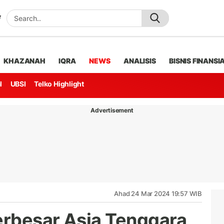
KHAZANAH
IQRA
NEWS
ANALISIS
BISNIS FINANSI
l
UBSI
Telko Highlight
Advertisement
Ahad 24 Mar 2024 19:57 WIB
erbesar Asia Tenggara