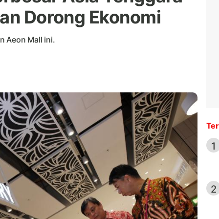
kan Dorong Ekonomi
 Aeon Mall ini.
Ter
1
2