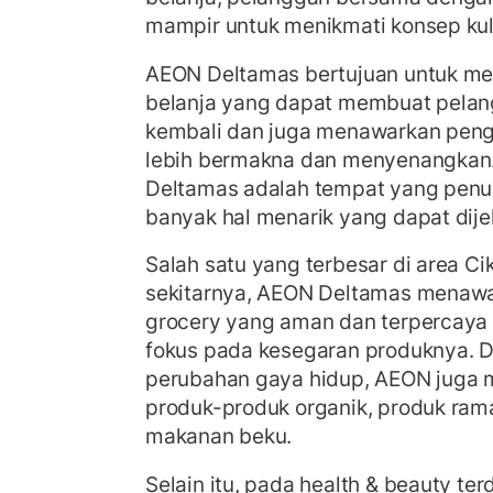
mampir untuk menikmati konsep kulin
AEON Deltamas bertujuan untuk m
belanja yang dapat membuat pelan
kembali dan juga menawarkan peng
lebih bermakna dan menyenangkan
Deltamas adalah tempat yang penuh
banyak hal menarik yang dapat dijel
Salah satu yang terbesar di area Ci
sekitarnya, AEON Deltamas menawa
grocery yang aman dan terpercay
fokus pada kesegaran produknya. 
perubahan gaya hidup, AEON juga 
produk-produk organik, produk ram
makanan beku.
Selain itu, pada health & beauty ter