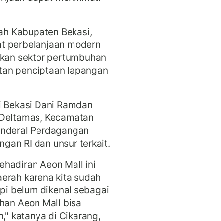
h Kabupaten Bekasi,
at perbelanjaan modern
kan sektor pertumbuhan
tan penciptaan lapangan
ti Bekasi Dani Ramdan
 Deltamas, Kecamatan
enderal Perdagangan
an RI dan unsur terkait.
hadiran Aeon Mall ini
erah karena kita sudah
api belum dikenal sebagai
an Aeon Mall bisa
" katanya di Cikarang,