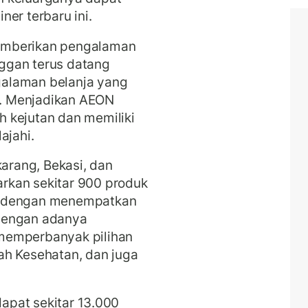
er terbaru ini.
emberikan pengalaman
ggan terus datang
alaman belanja yang
. Menjadikan AEON
 kejutan dan memiliki
ajahi.
karang, Bekasi, dan
rkan sekitar 900 produk
a dengan menempatkan
Dengan adanya
memperbanyak pilihan
ah Kesehatan, dan juga
dapat sekitar 13.000