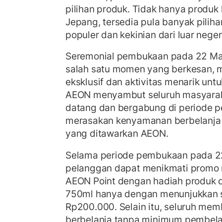
pilihan produk. Tidak hanya produk 
Jepang, tersedia pula banyak pilih
populer dan kekinian dari luar neger
Seremonial pembukaan pada 22 Ma
salah satu momen yang berkesan,
eksklusif dan aktivitas menarik unt
AEON menyambut seluruh masyarak
datang dan bergabung di periode p
merasakan kenyamanan berbelanja 
yang ditawarkan AEON.
Selama periode pembukaan pada 22
pelanggan dapat menikmati promo 
AEON Point dengan hadiah produk d
750ml hanya dengan menunjukkan s
Rp200.000. Selain itu, seluruh mem
berbelanja tanpa minimum pembela