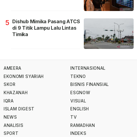
Dishub Mimika Pasang ATCS
5
di 9 Titik Lampu Lalu Lintas
Timika
AMEERA
INTERNASIONAL
EKONOMI SYARIAH
TEKNO
SKOR
BISNIS FINANSIAL
KHAZANAH
ESGNOW
IQRA
VISUAL
ISLAM DIGEST
ENGLISH
NEWS
TV
ANALISIS
RAMADHAN
SPORT
INDEKS