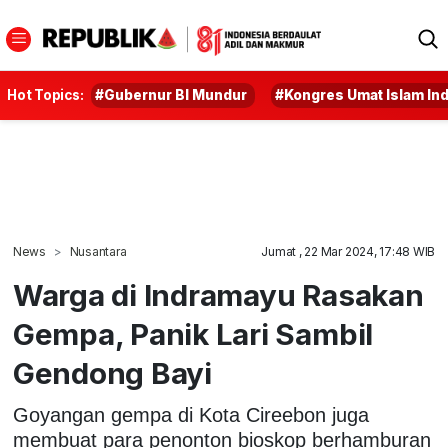
Hot Topics:
#Gubernur BI Mundur
#Kongres Umat Islam In
News
Nusantara
Jumat , 22 Mar 2024, 17:48 WIB
Warga di Indramayu Rasakan
Gempa, Panik Lari Sambil
Gendong Bayi
Goyangan gempa di Kota Cireebon juga
membuat para penonton bioskop berhamburan