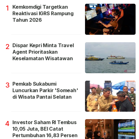
Kemkomdigi Targetkan
1
Reaktivasi IGRS Rampung
Tahun 2026
Dispar Kepri Minta Travel
2
Agent Prioritaskan
Keselamatan Wisatawan
Pemkab Sukabumi
3
Luncurkan Parkir 'Someah'
di Wisata Pantai Selatan
Investor Saham RI Tembus
4
10,05 Juta, BEI Catat
Pertumbuhan 16,83 Persen