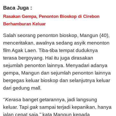
Baca Juga :
Rasakan Gempa, Penonton Bioskop di Cirebon
Berhamburan Keluar
Salah seorang penonton bioskop, Mangun (40),
menceritakan, awalnya sedang asyik menonton
film Agak Laen. Tiba-tiba tempat duduknya
terasa bergoyang. Hal itu juga dirasakan
sejumlah penonton lainnya. Menyadari adanya
gempa, Mangun dan sejumlah penonton lainnya
bergegas keluar bioskop dan selanjutnya keluar
dari gedung mall.
‘’
Kerasa
banget getarannya, jadi langsung
keluar. Tapi
gak
sampai terjadi kepanikan, hanya
jalan cepat saja,’’ kata Mangun kepada