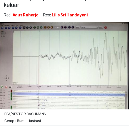
keluar
Red:
Agus Raharjo
Rep:
Lilis Sri Handayani
EPA/NESTOR BACHMANN
Gempa Bumi - Ilustrasi