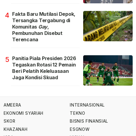
Fakta Baru Mutilasi Depok,
4
Tersangka Tergabung di
Komunitas
Gay
,
Pembunuhan Disebut
Terencana
Panitia Piala Presiden 2026
5
Tegaskan Rotasi 12 Pemain
Beri Pelatih Keleluasaan
Jaga Kondisi Skuad
AMEERA
INTERNASIONAL
EKONOMI SYARIAH
TEKNO
SKOR
BISNIS FINANSIAL
KHAZANAH
ESGNOW