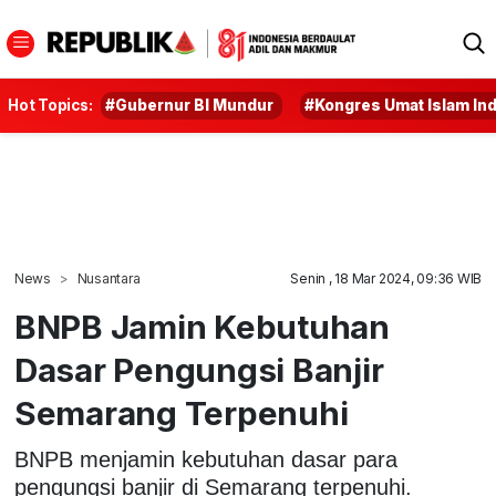
Hot Topics:
#Gubernur BI Mundur
#Kongres Umat Islam In
News
Nusantara
Senin , 18 Mar 2024, 09:36 WIB
BNPB Jamin Kebutuhan
Dasar Pengungsi Banjir
Semarang Terpenuhi
BNPB menjamin kebutuhan dasar para
pengungsi banjir di Semarang terpenuhi.