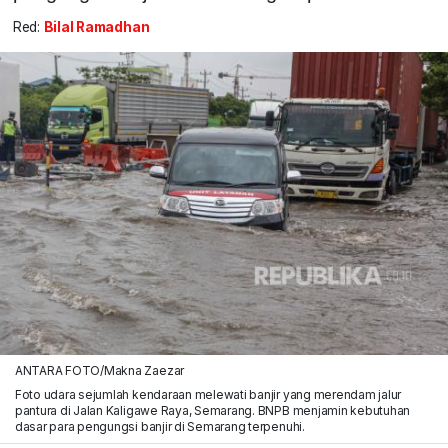
Red:
Bilal Ramadhan
ANTARA FOTO/Makna Zaezar
Foto udara sejumlah kendaraan melewati banjir yang merendam jalur
pantura di Jalan Kaligawe Raya, Semarang. BNPB menjamin kebutuhan
dasar para pengungsi banjir di Semarang terpenuhi.