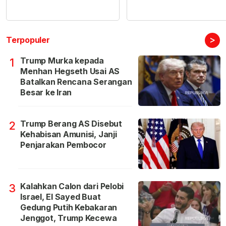
>
Terpopuler
Trump Murka kepada
1
Menhan Hegseth Usai AS
Batalkan Rencana Serangan
Besar ke Iran
Trump Berang AS Disebut
2
Kehabisan Amunisi, Janji
Penjarakan Pembocor
Kalahkan Calon dari Pelobi
3
Israel, El Sayed Buat
Gedung Putih Kebakaran
Jenggot, Trump Kecewa