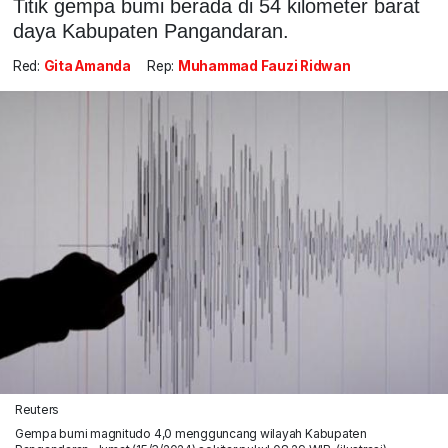
Titik gempa bumi berada di 54 kilometer barat
daya Kabupaten Pangandaran.
Red:
Gita Amanda
Rep:
Muhammad Fauzi Ridwan
Reuters
Gempa bumi magnitudo 4,0 mengguncang wilayah Kabupaten