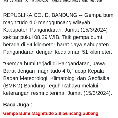
Pangandaran, Jumat (15/3/2024) sekitar pukul 08.29 WIB. (ilustrasi)
REPUBLIKA.CO.ID, BANDUNG -- Gempa bumi
magnitudo 4,0 mengguncang wilayah
Kabupaten Pangandaran, Jumat (15/3/2024)
sekitar pukul 08.29 WIB. Titik gempa bumi
berada di 54 kilometer barat daya Kabupaten
Pangandaran dengan kedalaman 51 kilometer.
"Gempa bumi terjadi di Pangandaran, Jawa
Barat dengan magnitudo 4,0," ucap Kepala
Badan Meteorologi, Klimatologi dan Geofisika
(BMKG) Bandung Teguh Rahayu melalui
keterangan resmi diterima, Jumat (15/3/2024).
Baca Juga :
Gempa Bumi Magnitudo 2,8 Guncang Subang