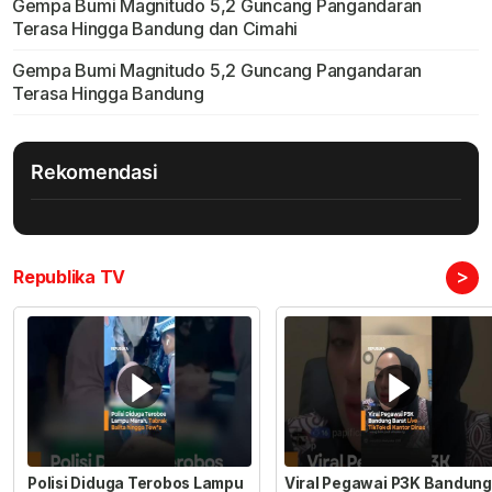
Gempa Bumi Magnitudo 5,2 Guncang Pangandaran
Terasa Hingga Bandung dan Cimahi
Gempa Bumi Magnitudo 5,2 Guncang Pangandaran
Terasa Hingga Bandung
Rekomendasi
>
Republika TV
Polisi Diduga Terobos Lampu
Viral Pegawai P3K Bandung