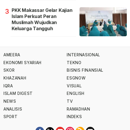
PKK Makassar Gelar Kajian
3
Islam Perkuat Peran
Muslimah Wujudkan
Keluarga Tangguh
AMEERA
INTERNASIONAL
EKONOMI SYARIAH
TEKNO
SKOR
BISNIS FINANSIAL
KHAZANAH
ESGNOW
IQRA
VISUAL
ISLAM DIGEST
ENGLISH
NEWS
TV
ANALISIS
RAMADHAN
SPORT
INDEKS