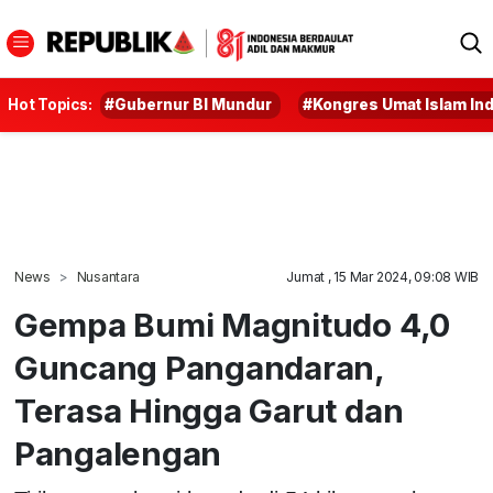
Hot Topics:
#Gubernur BI Mundur
#Kongres Umat Islam In
News
Nusantara
Jumat , 15 Mar 2024, 09:08 WIB
Gempa Bumi Magnitudo 4,0
Guncang Pangandaran,
Terasa Hingga Garut dan
Pangalengan