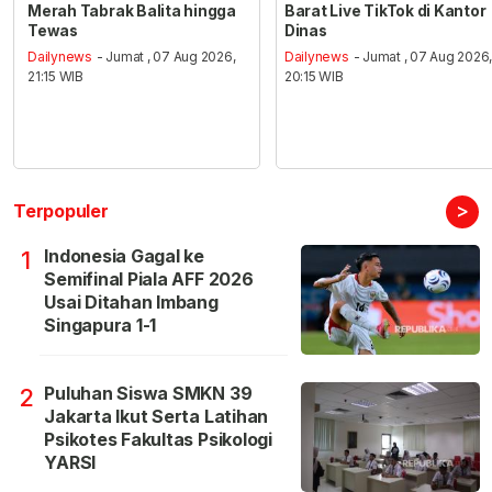
Merah Tabrak Balita hingga
Barat Live TikTok di Kantor
Tewas
Dinas
Dailynews
- Jumat , 07 Aug 2026,
Dailynews
- Jumat , 07 Aug 2026
21:15 WIB
20:15 WIB
>
Terpopuler
Indonesia Gagal ke
1
Semifinal Piala AFF 2026
Usai Ditahan Imbang
Singapura 1-1
Puluhan Siswa SMKN 39
2
Jakarta Ikut Serta Latihan
Psikotes Fakultas Psikologi
YARSI