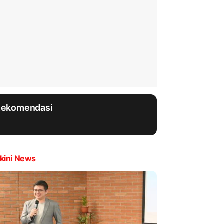
Rekomendasi
kini News