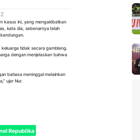
 2
m kasus ini, yang mengakibatkan
s, kata dia, sebenarnya telah
m kandungan.
keluarga tidak secara gamblang.
uarga dengan menjelaskan bahwa
gan bahasa meninggal melainkan
" ujar Nur.
nel Republika