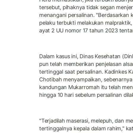
tersebut, pihaknya tidak segan menje
menangani persalinan. "Berdasarkan ke
pelaku terbukti melakukan malpraktik,
ayat 2 UU nomor 17 tahun 2023 tentan
Dalam kasus ini, Dinas Kesehatan (Di
pun telah memberikan penjelasan alsa
tertinggal saat persalinan. Kadinkes
Chotibah menyampaikan, sebenarnya 
kandungan Mukarromah itu telah meni
hingga 10 hari sebelum persalinan dil
"Terjadilah maserasi, melepuh, dan m
tertinggalnya kepala dalam rahim," ka