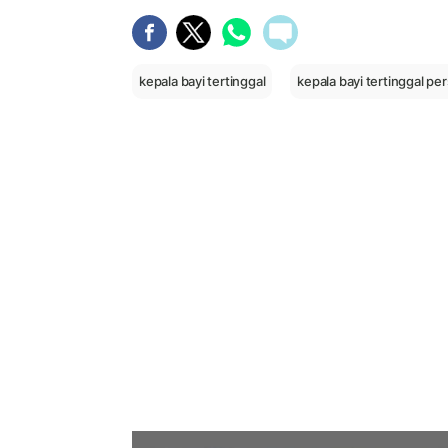
kepala bayi tertinggal
kepala bayi tertinggal per