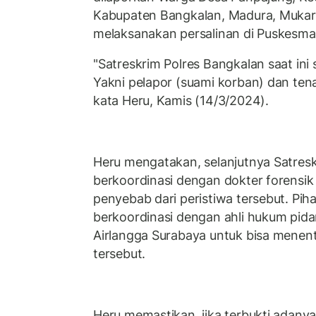
Kabupaten Bangkalan, Madura, Mukar
melaksanakan persalinan di Puskesm
"Satreskrim Polres Bangkalan saat ini
Yakni pelapor (suami korban) dan ten
kata Heru, Kamis (14/3/2024).
Heru mengatakan, selanjutnya Satres
berkoordinasi dengan dokter forensi
penyebab dari peristiwa tersebut. Pih
berkoordinasi dengan ahli hukum pidan
Airlangga Surabaya untuk bisa menent
tersebut.
Heru memastikan, jika terbukti adany