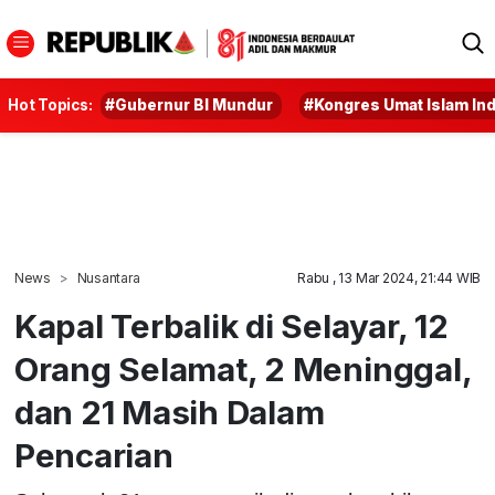
Hot Topics:
#Gubernur BI Mundur
#Kongres Umat Islam In
News
Nusantara
Rabu , 13 Mar 2024, 21:44 WIB
Kapal Terbalik di Selayar, 12
Orang Selamat, 2 Meninggal,
dan 21 Masih Dalam
Pencarian