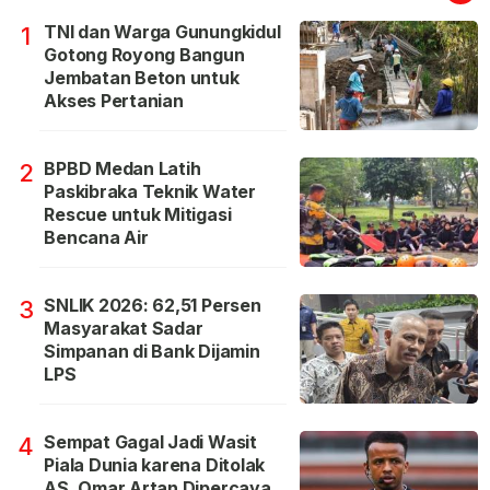
TNI dan Warga Gunungkidul
1
Gotong Royong Bangun
Jembatan Beton untuk
Akses Pertanian
BPBD Medan Latih
2
Paskibraka Teknik Water
Rescue untuk Mitigasi
Bencana Air
SNLIK 2026: 62,51 Persen
3
Masyarakat Sadar
Simpanan di Bank Dijamin
LPS
Sempat Gagal Jadi Wasit
4
Piala Dunia karena Ditolak
AS, Omar Artan Dipercaya