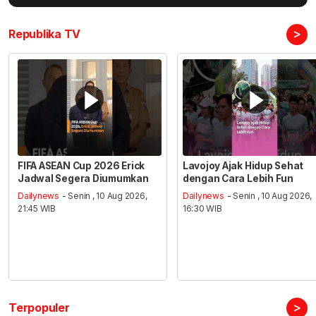
>
Republika TV
FIFA ASEAN Cup 2026 Erick
Lavojoy Ajak Hidup Sehat
Jadwal Segera Diumumkan
dengan Cara Lebih Fun
Dailynews
- Senin , 10 Aug 2026,
Dailynews
- Senin , 10 Aug 2026,
21:45 WIB
16:30 WIB
>
Terpopuler