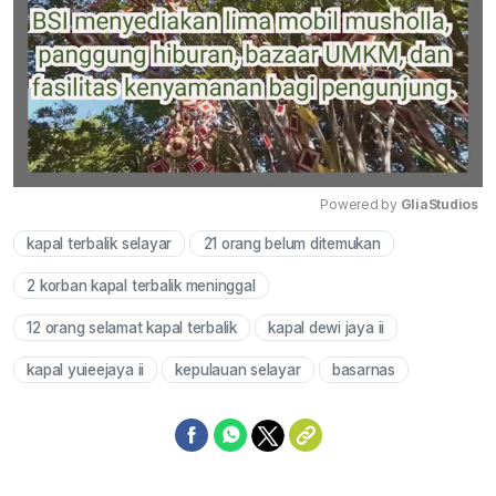
Powered by 
GliaStudios
kapal terbalik selayar
21 orang belum ditemukan
Mute
2 korban kapal terbalik meninggal
12 orang selamat kapal terbalik
kapal dewi jaya ii
kapal yuieejaya ii
kepulauan selayar
basarnas