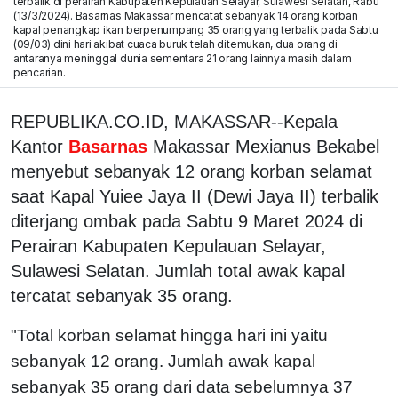
terbalik di perairan Kabupaten Kepulauan Selayar, Sulawesi Selatan, Rabu
(13/3/2024). Basarnas Makassar mencatat sebanyak 14 orang korban
kapal penangkap ikan berpenumpang 35 orang yang terbalik pada Sabtu
(09/03) dini hari akibat cuaca buruk telah ditemukan, dua orang di
antaranya meninggal dunia sementara 21 orang lainnya masih dalam
pencarian.
REPUBLIKA.CO.ID, MAKASSAR--Kepala
Kantor
Basarnas
Makassar Mexianus Bekabel
menyebut sebanyak 12 orang korban selamat
saat Kapal Yuiee Jaya II (Dewi Jaya II) terbalik
diterjang ombak pada Sabtu 9 Maret 2024 di
Perairan Kabupaten Kepulauan Selayar,
Sulawesi Selatan. Jumlah total awak kapal
tercatat sebanyak 35 orang.
"Total korban selamat hingga hari ini yaitu
sebanyak 12 orang. Jumlah awak kapal
sebanyak 35 orang dari data sebelumnya 37