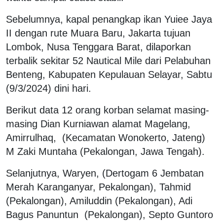
Sebelumnya, kapal penangkap ikan Yuiee Jaya
II dengan rute Muara Baru, Jakarta tujuan
Lombok, Nusa Tenggara Barat, dilaporkan
terbalik sekitar 52 Nautical Mile dari Pelabuhan
Benteng, Kabupaten Kepulauan Selayar, Sabtu
(9/3/2024) dini hari.
Berikut data 12 orang korban selamat masing-
masing Dian Kurniawan alamat Magelang,
Amirrulhaq, (Kecamatan Wonokerto, Jateng)
M Zaki Muntaha (Pekalongan, Jawa Tengah).
Selanjutnya, Waryen, (Dertogam 6 Jembatan
Merah Karanganyar, Pekalongan), Tahmid
(Pekalongan), Amiluddin (Pekalongan), Adi
Bagus Panuntun (Pekalongan), Septo Guntoro