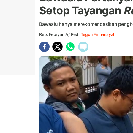
Setop Tayangan
R
Bawaslu hanya merekomendasikan penghen
Rep: Febryan A/ Red:
Teguh Firmansyah