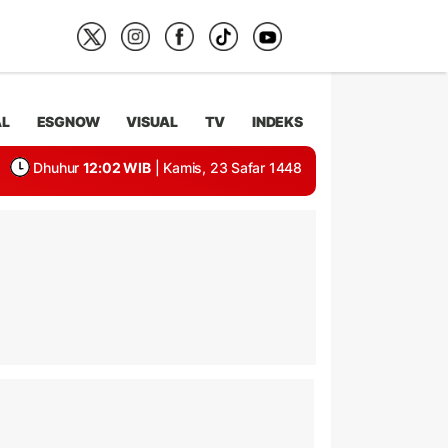
AL
ESGNOW
VISUAL
TV
INDEKS
Dhuhur
12:02 WIB
| Kamis, 23 Safar 1448