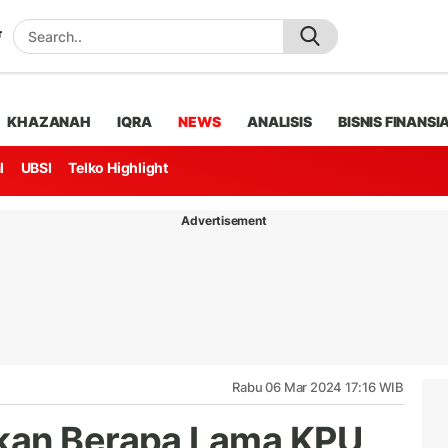
KHAZANAH
IQRA
NEWS
ANALISIS
BISNIS FINANSI
l
UBSI
Telko Highlight
Advertisement
Rabu 06 Mar 2024 17:16 WIB
kan Berapa Lama KPU