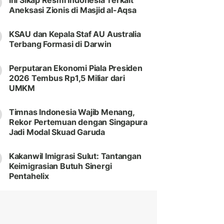
Ini Sikap Resmi Indonesia Terkait
Aneksasi Zionis di Masjid al-Aqsa
KSAU dan Kepala Staf AU Australia
Terbang Formasi di Darwin
Perputaran Ekonomi Piala Presiden
2026 Tembus Rp1,5 Miliar dari
UMKM
Timnas Indonesia Wajib Menang,
Rekor Pertemuan dengan Singapura
Jadi Modal Skuad Garuda
Kakanwil Imigrasi Sulut: Tantangan
Keimigrasian Butuh Sinergi
Pentahelix