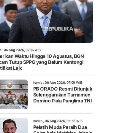
s , 06 Aug 2026, 07:16 WIB
erikan Waktu Hingga 10 Agustus, BGN
am Tutup SPPG yang Belum Kantongi
tifikat Laik
Kamis , 06 Aug 2026, 07:09 WIB
PB ORADO Resmi Ditunjuk
Selenggarakan Turnamen
Domino Piala Panglima TNI
Kamis , 06 Aug 2026, 06:58 WIB
Pelatih Muda Peraih Dua