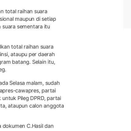
n total raihan suara
ional maupun di setiap
n suara sementara itu
kan total raihan suara
vinsi, ataupu per daerah
ram batang. Selain itu,
eg.
ada Selasa malam, sudah
 capres-cawapres, partai
ik untuk Pileg DPRD, partai
ota, ataupun calon anggota
ia dokumen C.Hasil dan