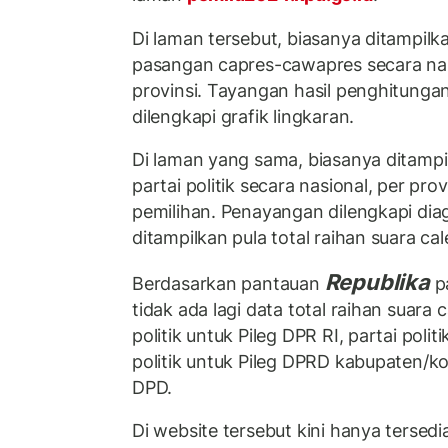
Di laman tersebut, biasanya ditampilka
pasangan capres-cawapres secara nas
provinsi. Tayangan hasil penghitunga
dilengkapi grafik lingkaran.
Di laman yang sama, biasanya ditampil
partai politik secara nasional, per pro
pemilihan. Penayangan dilengkapi diag
ditampilkan pula total raihan suara cal
Republika
Berdasarkan pantauan
p
tidak ada lagi data total raihan suara
politik untuk Pileg DPR RI, partai polit
politik untuk Pileg DPRD kabupaten/k
DPD.
Di website tersebut kini hanya tersed