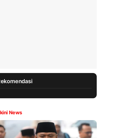
Rekomendasi
kini News