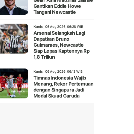
Gelar Asia Matthias Jaissle
Gantikan Eddie Howe
Tangani Newcastle
Kamis , 06 Aug 2026, 06:28 WIB
Arsenal Selangkah Lagi
Dapatkan Bruno
Guimaraes, Newcastle
Siap Lepas Kaptennya Rp
1,8 Triliun
Kamis , 06 Aug 2026, 06:13 WIB
Timnas Indonesia Wajib
Menang, Rekor Pertemuan
dengan Singapura Jadi
Modal Skuad Garuda