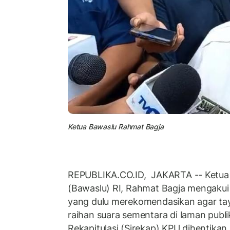
Ketua Bawaslu Rahmat Bagja
REPUBLIKA.CO.ID, JAKARTA -- Ketua
(Bawaslu) RI, Rahmat Bagja mengak
yang dulu merekomendasikan agar tay
raihan suara sementara di laman publi
Rekapitulasi (Sirekap) KPU dihentika