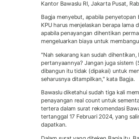
Kantor Bawaslu RI, Jakarta Pusat, Ra
Bagja menyebut, apabila penyetopan 
KPU harus menjelaskan berapa lama d
apabila penayangan dihentikan perm
mengeluarkan biaya untuk membangun 
"Nah sekarang kan sudah dihentikan,
pertanyaannya? Jangan juga sistem (
dibangun itu tidak (dipakai) untuk m
seharusnya ditampilkan," kata Bagja.
Bawaslu diketahui sudah tiga kali m
penayangan real count untuk sementa
tertera dalam surat rekomendasi Baw
tertanggal 17 Februari 2024, yang sali
dapatkan.
Dalam surat yang diteken Bagja itu,