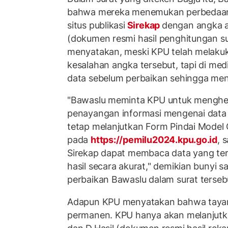
bahwa mereka menemukan perbedaan 
situs publikasi
Sirekap
dengan angka as
(dokumen resmi hasil penghitungan su
menyatakan, meski KPU telah melakuk
kesalahan angka tersebut, tapi di medi
data sebelum perbaikan sehingga me
"Bawaslu meminta KPU untuk menghent
penayangan informasi mengenai data
tetap melanjutkan Form Pindai Model 
pada
https://pemilu2024.kpu.go.id
, 
Sirekap dapat membaca data yang te
hasil secara akurat," demikian bunyi s
perbaikan Bawaslu dalam surat terseb
Adapun KPU menyatakan bahwa tayang
permanen. KPU hanya akan melanjutkan