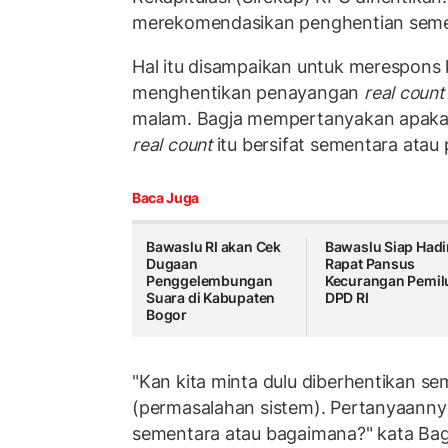
merekomendasikan penghentian seme
Hal itu disampaikan untuk merespons 
menghentikan penayangan
real count
malam. Bagja mempertanyakan apaka
real count
itu bersifat sementara ata
Baca Juga
Bawaslu RI akan Cek
Bawaslu Siap Hadi
Dugaan
Rapat Pansus
Penggelembungan
Kecurangan Pemilu
Suara di Kabupaten
DPD RI
Bogor
"Kan kita minta dulu diberhentikan s
(permasalahan sistem). Pertanyaanny
sementara atau bagaimana?" kata Ba