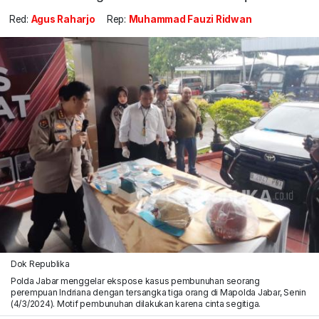
Red:
Agus Raharjo
Rep:
Muhammad Fauzi Ridwan
Dok Republika
Polda Jabar menggelar ekspose kasus pembunuhan seorang
perempuan Indriana dengan tersangka tiga orang di Mapolda Jabar, Senin
(4/3/2024). Motif pembunuhan dilakukan karena cinta segitiga.