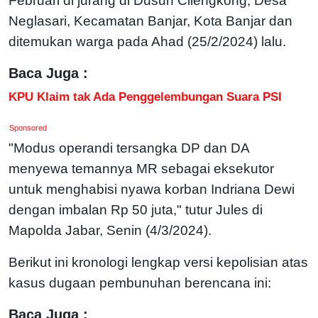
Februari di jurang di Dusun Cilengkong, Desa
Neglasari, Kecamatan Banjar, Kota Banjar dan
ditemukan warga pada Ahad (25/2/2024) lalu.
Baca Juga :
KPU Klaim tak Ada Penggelembungan Suara PSI
Sponsored
"Modus operandi tersangka DP dan DA
menyewa temannya MR sebagai eksekutor
untuk menghabisi nyawa korban Indriana Dewi
dengan imbalan Rp 50 juta," tutur Jules di
Mapolda Jabar, Senin (4/3/2024).
Berikut ini kronologi lengkap versi kepolisian atas
kasus dugaan pembunuhan berencana ini:
Baca Juga :