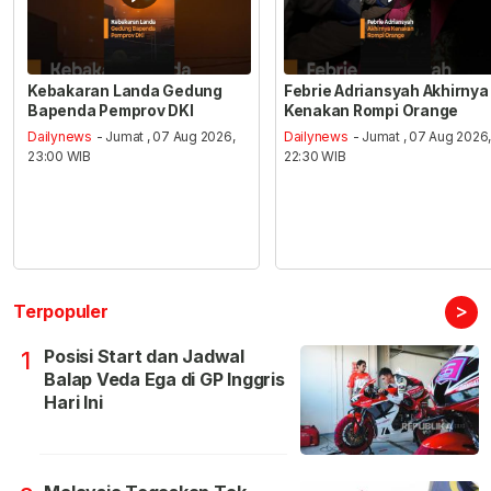
Kebakaran Landa Gedung
Febrie Adriansyah Akhirnya
Bapenda Pemprov DKI
Kenakan Rompi Orange
Dailynews
- Jumat , 07 Aug 2026,
Dailynews
- Jumat , 07 Aug 2026
23:00 WIB
22:30 WIB
>
Terpopuler
Posisi Start dan Jadwal
1
Balap Veda Ega di GP Inggris
Hari Ini