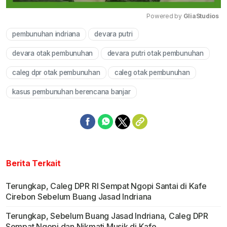
Powered by 
GliaStudios
pembunuhan indriana
devara putri
Mute
devara otak pembunuhan
devara putri otak pembunuhan
caleg dpr otak pembunuhan
caleg otak pembunuhan
kasus pembunuhan berencana banjar
Berita Terkait
Terungkap, Caleg DPR RI Sempat Ngopi Santai di Kafe
Cirebon Sebelum Buang Jasad Indriana
Terungkap, Sebelum Buang Jasad Indriana, Caleg DPR
Sempat Ngopi dan Nikmati Musik di Kafe