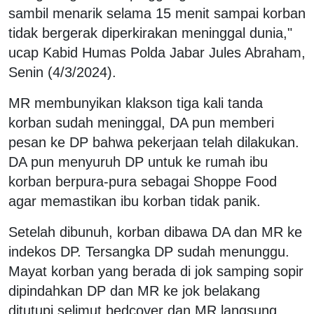
sambil menarik selama 15 menit sampai korban
tidak bergerak diperkirakan meninggal dunia,"
ucap Kabid Humas Polda Jabar Jules Abraham,
Senin (4/3/2024).
MR membunyikan klakson tiga kali tanda
korban sudah meninggal, DA pun memberi
pesan ke DP bahwa pekerjaan telah dilakukan.
DA pun menyuruh DP untuk ke rumah ibu
korban berpura-pura sebagai Shoppe Food
agar memastikan ibu korban tidak panik.
Setelah dibunuh, korban dibawa DA dan MR ke
indekos DP. Tersangka DP sudah menunggu.
Mayat korban yang berada di jok samping sopir
dipindahkan DP dan MR ke jok belakang
ditutupi selimut bedcover dan MR langsung