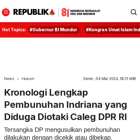
Hot Topics:
#Gubernur BI Mundur
#Kongres Umat Islam In
News
Hukum
Senin , 04 Mar 2024, 18:21 WIB
Kronologi Lengkap
Pembunuhan Indriana yang
Diduga Diotaki Caleg DPR RI
Tersangka DP mengusulkan pembunuhan
dilakukan dengan dicekik atau dibekap.