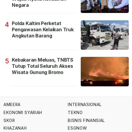
Negara
Polda Kaltim Perketat
4
Pengawasan Kelaikan Truk
Angkutan Barang
Kebakaran Meluas, TNBTS
5
Tutup Total Seluruh Akses
Wisata Gunung Bromo
AMEERA
INTERNASIONAL
EKONOMI SYARIAH
TEKNO
SKOR
BISNIS FINANSIAL
KHAZANAH
ESGNOW