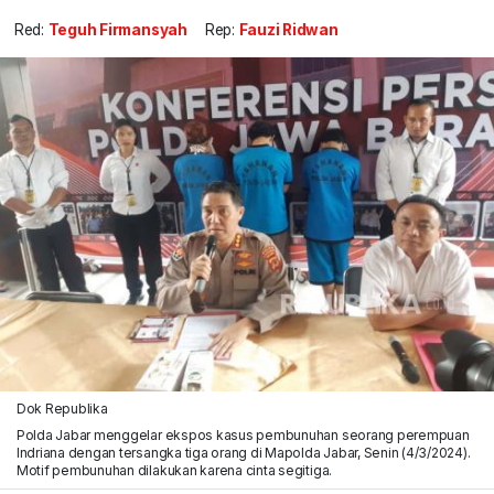
Red:
Teguh Firmansyah
Rep:
Fauzi Ridwan
Dok Republika
Polda Jabar menggelar ekspos kasus pembunuhan seorang perempuan
Indriana dengan tersangka tiga orang di Mapolda Jabar, Senin (4/3/2024).
Motif pembunuhan dilakukan karena cinta segitiga.