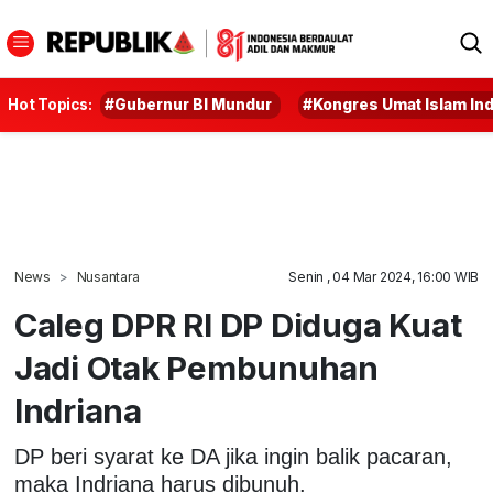
Hot Topics:
#Gubernur BI Mundur
#Kongres Umat Islam In
News
Nusantara
Senin , 04 Mar 2024, 16:00 WIB
Caleg DPR RI DP Diduga Kuat
Jadi Otak Pembunuhan
Indriana
DP beri syarat ke DA jika ingin balik pacaran,
maka Indriana harus dibunuh.