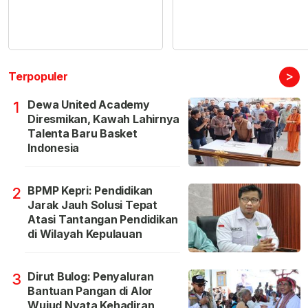
>
Terpopuler
Dewa United Academy
1
Diresmikan, Kawah Lahirnya
Talenta Baru Basket
Indonesia
BPMP Kepri: Pendidikan
2
Jarak Jauh Solusi Tepat
Atasi Tantangan Pendidikan
di Wilayah Kepulauan
Dirut Bulog: Penyaluran
3
Bantuan Pangan di Alor
Wujud Nyata Kehadiran