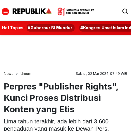
Hot Topics:
#Gubernur BI Mundur
#Kongres Umat Islam In
News
Umum
Sabtu , 02 Mar 2024, 07:49 WIB
Perpres "Publisher Rights",
Kunci Proses Distribusi
Konten yang Etis
Lima tahun terakhir, ada lebih dari 3.600
pengaduan yang masuk ke Dewan Pers.