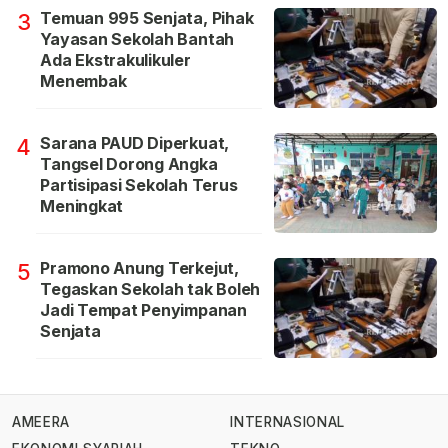
Temuan 995 Senjata, Pihak
3
Yayasan Sekolah Bantah
Ada Ekstrakulikuler
Menembak
Sarana PAUD Diperkuat,
4
Tangsel Dorong Angka
Partisipasi Sekolah Terus
Meningkat
Pramono Anung Terkejut,
5
Tegaskan Sekolah tak Boleh
Jadi Tempat Penyimpanan
Senjata
AMEERA
INTERNASIONAL