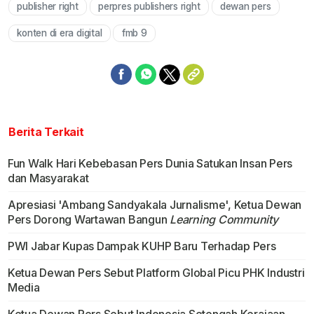
publisher right
perpres publishers right
dewan pers
Mute
konten di era digital
fmb 9
Berita Terkait
Fun Walk Hari Kebebasan Pers Dunia Satukan Insan Pers
dan Masyarakat
Apresiasi 'Ambang Sandyakala Jurnalisme', Ketua Dewan
Pers Dorong Wartawan Bangun
Learning Community
PWI Jabar Kupas Dampak KUHP Baru Terhadap Pers
Ketua Dewan Pers Sebut Platform Global Picu PHK Industri
Media