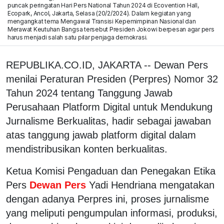
puncak peringatan Hari Pers National Tahun 2024 di Ecovention Hall,
Ecopark, Ancol, Jakarta, Selasa (20/2/2024). Dalam kegiatan yang
mengangkat tema Mengawal Transisi Kepemimpinan Nasional dan
Merawat Keutuhan Bangsa tersebut Presiden Jokowi berpesan agar pers
harus menjadi salah satu pilar penjaga demokrasi.
REPUBLIKA.CO.ID, JAKARTA -- Dewan Pers
menilai Peraturan Presiden (Perpres) Nomor 32
Tahun 2024 tentang Tanggung Jawab
Perusahaan Platform Digital untuk Mendukung
Jurnalisme Berkualitas, hadir sebagai jawaban
atas tanggung jawab platform digital dalam
mendistribusikan konten berkualitas.
Ketua Komisi Pengaduan dan Penegakan Etika
Pers
Dewan Pers
Yadi Hendriana mengatakan
dengan adanya Perpres ini, proses jurnalisme
yang meliputi pengumpulan informasi, produksi,