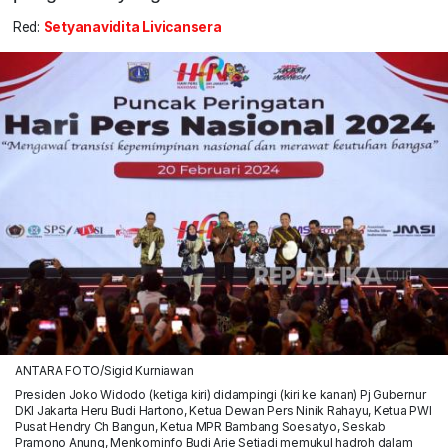
Red:
Setyanavidita Livicansera
ANTARA FOTO/Sigid Kurniawan
Presiden Joko Widodo (ketiga kiri) didampingi (kiri ke kanan) Pj Gubernur
DKI Jakarta Heru Budi Hartono, Ketua Dewan Pers Ninik Rahayu, Ketua PWI
Pusat Hendry Ch Bangun, Ketua MPR Bambang Soesatyo, Seskab
Pramono Anung, Menkominfo Budi Arie Setiadi memukul hadroh dalam