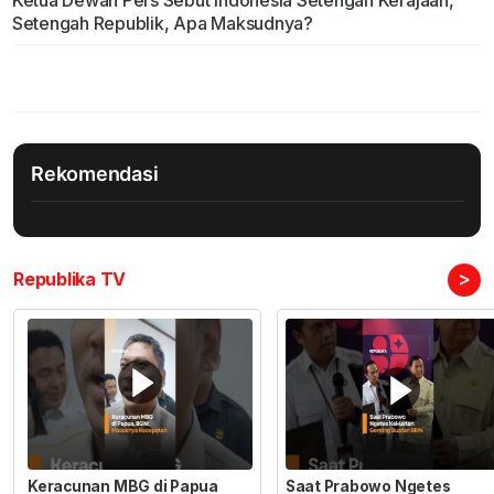
Ketua Dewan Pers Sebut Indonesia Setengah Kerajaan,
Setengah Republik, Apa Maksudnya?
Rekomendasi
>
Republika TV
Keracunan MBG di Papua
Saat Prabowo Ngetes