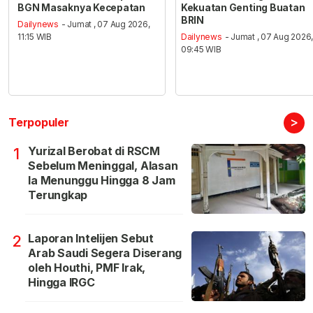
BGN Masaknya Kecepatan
Kekuatan Genting Buatan
BRIN
Dailynews
- Jumat , 07 Aug 2026,
11:15 WIB
Dailynews
- Jumat , 07 Aug 2026
09:45 WIB
>
Terpopuler
Yurizal Berobat di RSCM
1
Sebelum Meninggal, Alasan
Ia Menunggu Hingga 8 Jam
Terungkap
Laporan Intelijen Sebut
2
Arab Saudi Segera Diserang
oleh Houthi, PMF Irak,
Hingga IRGC