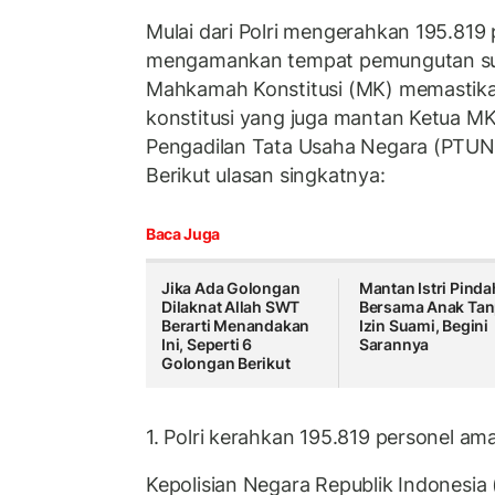
Mulai dari Polri mengerahkan 195.819 
mengamankan tempat pemungutan su
Mahkamah Konstitusi (MK) memastik
konstitusi yang juga mantan Ketua M
Pengadilan Tata Usaha Negara (PTUN)
Berikut ulasan singkatnya:
Baca Juga
Jika Ada Golongan
Mantan Istri Pinda
Dilaknat Allah SWT
Bersama Anak Ta
Berarti Menandakan
Izin Suami, Begini
Ini, Seperti 6
Sarannya
Golongan Berikut
1. Polri kerahkan 195.819 personel a
Kepolisian Negara Republik Indonesia