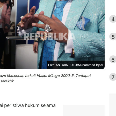
4
5
6
Foto: ANTARA FOTO/Muhammad Iqbal
hukum Kemenhan terkait Hoaks Mirage 2000-5. Terdapat
7
terakhir
i peristiwa hukum selama