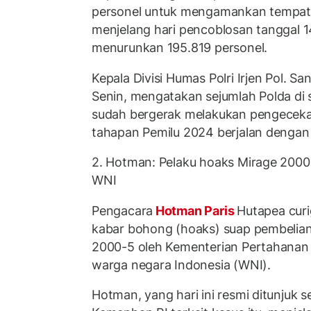
personel untuk mengamankan tempat
menjelang hari pencoblosan tanggal 
menurunkan 195.819 personel.
Kepala Divisi Humas Polri Irjen Pol. Sa
Senin, mengatakan sejumlah Polda di 
sudah bergerak melakukan pengecek
tahapan Pemilu 2024 berjalan dengan a
2. Hotman: Pelaku hoaks Mirage 2000
WNI
Pengacara
Hotman Paris
Hutapea cur
kabar bohong (hoaks) suap pembelia
2000-5 oleh Kementerian Pertahanan
warga negara Indonesia (WNI).
Hotman, yang hari ini resmi ditunjuk 