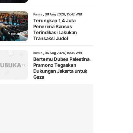
Kamis , 06 Aug 2026, 15:42 WIB
Terungkap 1,4 Juta
Penerima Bansos
Terindikasi Lakukan
Transaksi Judol
Kamis , 06 Aug 2026, 15:35 WIB
Bertemu Dubes Palestina,
Pramono Tegaskan
Dukungan Jakarta untuk
Gaza