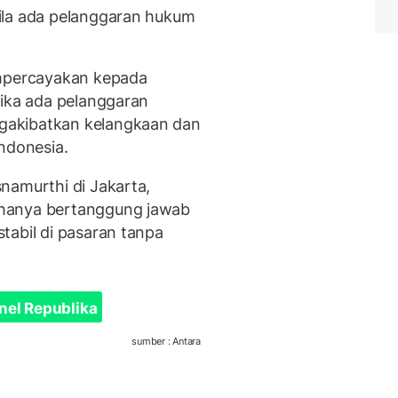
ila ada pelanggaran hukum
percayakan kepada
jika ada pelanggaran
gakibatkan kelangkaan dan
ndonesia.
namurthi di Jakarta,
 hanya bertanggung jawab
tabil di pasaran tanpa
nel Republika
sumber : Antara