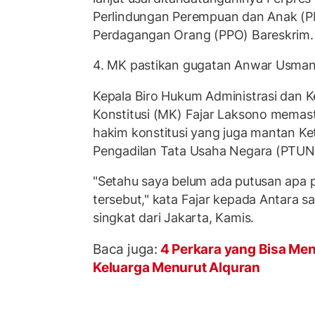
Perlindungan Perempuan dan Anak (P
Perdagangan Orang (PPO) Bareskrim.
4. MK pastikan gugatan Anwar Usman
Kepala Biro Hukum Administrasi dan
Konstitusi (MK) Fajar Laksono mema
hakim konstitusi yang juga mantan K
Pengadilan Tata Usaha Negara (PTUN)
"Setahu saya belum ada putusan apa p
tersebut," kata Fajar kepada Antara s
singkat dari Jakarta, Kamis.
Baca juga:
4 Perkara yang Bisa Me
Keluarga Menurut Alquran