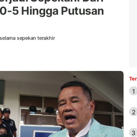
0-5 Hingga Putusan
 selama sepekan terakhir
Ter
1
2
3