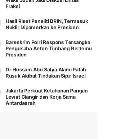
Wakil Sudah Jadi Diskusi Lintas
Fraksi
Hasil Riset Peneliti BRIN, Termasuk
Nuklir Dipamerkan ke Presiden
Bareskrim Polri Respons Tersangka
Pengusaha Anton Timbang Bertemu
Presiden
Dr Hussam Abu Safya Alami Patah
Rusuk Akibat Tindakan Sipir Israel
Jakarta Perkuat Ketahanan Pangan
Lewat Ciangir dan Kerja Sama
Antardaerah