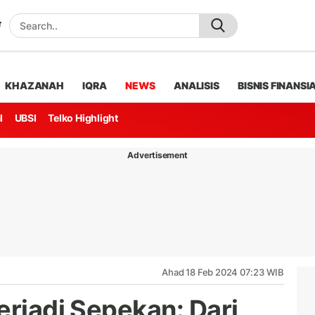
KHAZANAH
IQRA
NEWS
ANALISIS
BISNIS FINANSI
l
UBSI
Telko Highlight
Advertisement
Ahad 18 Feb 2024 07:23 WIB
erjadi Sepekan: Dari