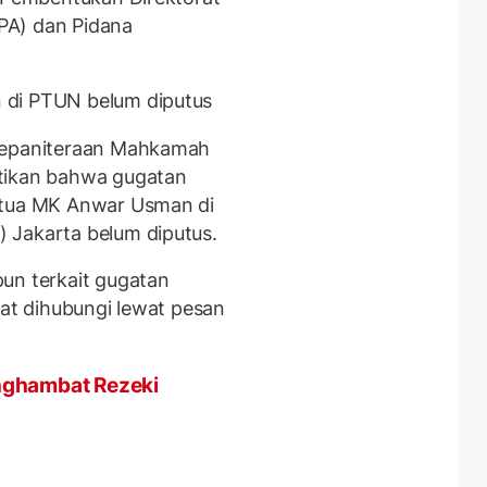
PA) dan Pidana
 di PTUN belum diputus
 Kepaniteraan Mahkamah
stikan bahwa gugatan
etua MK Anwar Usman di
 Jakarta belum diputus.
un terkait gugatan
aat dihubungi lewat pesan
nghambat Rezeki