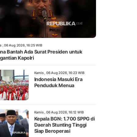
s , 06 Aug 2026, 16:25 WIB
ana Bantah Ada Surat Presiden untuk
gantian Kapolri
Kamis , 06 Aug 2026, 16:23 WIB
Indonesia Masuki Era
Penduduk Menua
Kamis , 06 Aug 2026, 16:12 WIB
Kepala BGN: 1.700 SPPG di
Daerah Stunting Tinggi
Siap Beroperasi