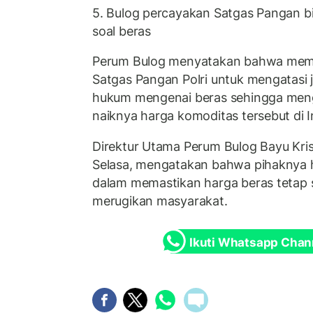
5. Bulog percayakan Satgas Pangan b
soal beras
Perum Bulog menyatakan bahwa mem
Satgas Pangan Polri untuk mengatasi 
hukum mengenai beras sehingga men
naiknya harga komoditas tersebut di I
Direktur Utama Perum Bulog Bayu Kris
Selasa, mengatakan bahwa pihaknya
dalam memastikan harga beras tetap s
merugikan masyarakat.
Ikuti Whatsapp Chan