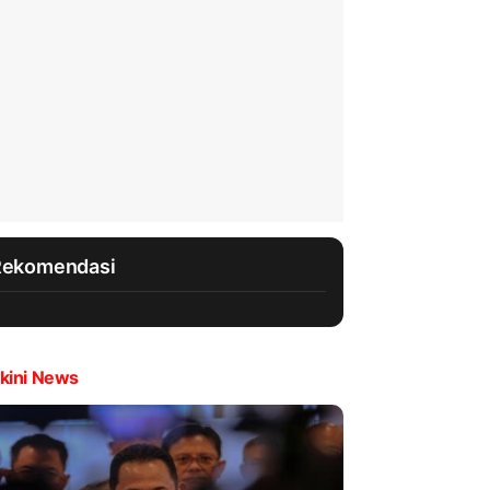
Rekomendasi
kini News