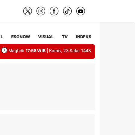
AL
ESGNOW
VISUAL
TV
INDEKS
Maghrib
17:58 WIB
| Kamis, 23 Safar 1448