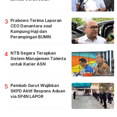
Prabowo Terima Laporan
3
CEO Danantara soal
Kampung Haji dan
Perampingan BUMN
NTB Segera Terapkan
4
Sistem Manajemen Talenta
untuk Karier ASN
Pemkab Garut Wajibkan
5
SKPD Aktif Respons Aduan
via SP4N LAPOR