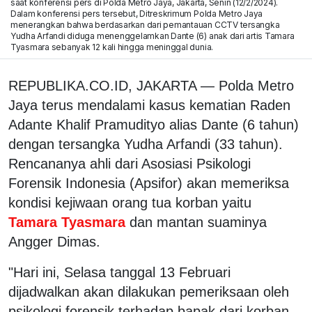
saat konferensi pers di Polda Metro Jaya, Jakarta, Senin (12/2/2024).
Dalam konferensi pers tersebut, Ditreskrimum Polda Metro Jaya
menerangkan bahwa berdasarkan dari pemantauan CCTV tersangka
Yudha Arfandi diduga menenggelamkan Dante (6) anak dari artis Tamara
Tyasmara sebanyak 12 kali hingga meninggal dunia.
REPUBLIKA.CO.ID, JAKARTA — Polda Metro
Jaya terus mendalami kasus kematian Raden
Adante Khalif Pramudityo alias Dante (6 tahun)
dengan tersangka Yudha Arfandi (33 tahun).
Rencananya ahli dari Asosiasi Psikologi
Forensik Indonesia (Apsifor) akan memeriksa
kondisi kejiwaan orang tua korban yaitu
Tamara Tyasmara
dan mantan suaminya
Angger Dimas.
"Hari ini, Selasa tanggal 13 Februari
dijadwalkan akan dilakukan pemeriksaan oleh
psikologi forensik terhadap bapak dari korban