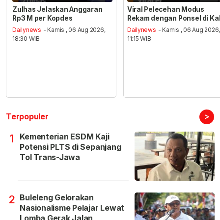
Zulhas Jelaskan Anggaran
Viral Pelecehan Modus
Rp3 M per Kopdes
Rekam dengan Ponsel di Ka
Dailynews
- Kamis , 06 Aug 2026,
Dailynews
- Kamis , 06 Aug 2026
18:30 WIB
11:15 WIB
>
Terpopuler
Kementerian ESDM Kaji
1
Potensi PLTS di Sepanjang
Tol Trans-Jawa
Buleleng Gelorakan
2
Nasionalisme Pelajar Lewat
Lomba Gerak Jalan