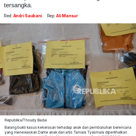
tersangka.
Red:
Andri Saubani
Rep:
Ali Mansur
Republika/Thoudy Badai
Barang bukti kasus kekerasan terhadap anak dan pembunuhan berencana
yang menewaskan Dante anak dari artis Tamara Tyasmara diperlihatkan