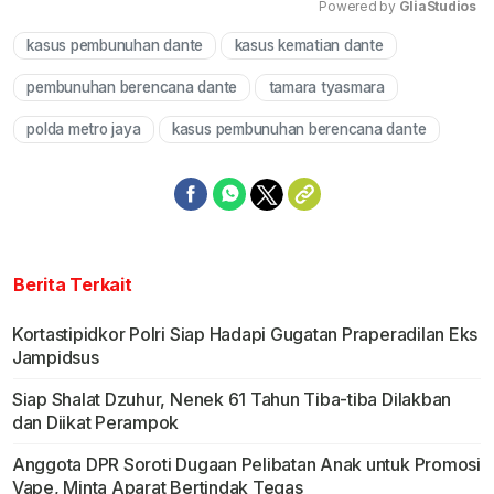
Powered by 
GliaStudios
kasus pembunuhan dante
kasus kematian dante
Mute
pembunuhan berencana dante
tamara tyasmara
polda metro jaya
kasus pembunuhan berencana dante
Berita Terkait
Kortastipidkor Polri Siap Hadapi Gugatan Praperadilan Eks
Jampidsus
Siap Shalat Dzuhur, Nenek 61 Tahun Tiba-tiba Dilakban
dan Diikat Perampok
Anggota DPR Soroti Dugaan Pelibatan Anak untuk Promosi
Vape, Minta Aparat Bertindak Tegas