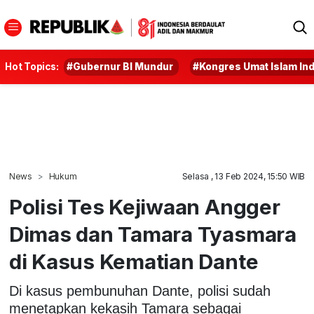
Hot Topics:
#Gubernur BI Mundur
#Kongres Umat Islam In
News
Hukum
Selasa , 13 Feb 2024, 15:50 WIB
Polisi Tes Kejiwaan Angger
Dimas dan Tamara Tyasmara
di Kasus Kematian Dante
Di kasus pembunuhan Dante, polisi sudah
menetapkan kekasih Tamara sebagai