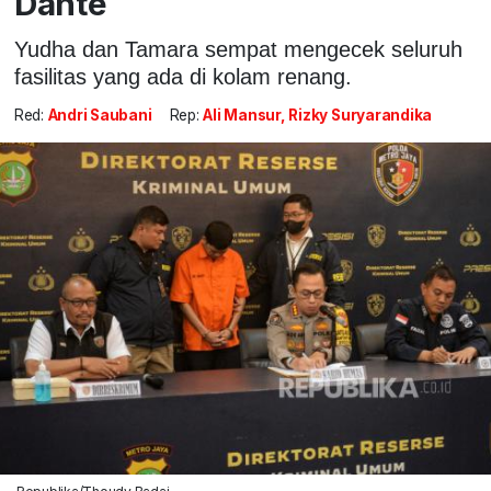
Dante
Yudha dan Tamara sempat mengecek seluruh
fasilitas yang ada di kolam renang.
Red:
Andri Saubani
Rep:
Ali Mansur, Rizky Suryarandika