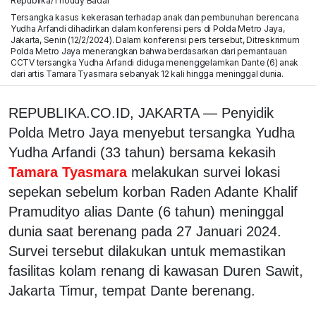
Republika/Thoudy Badai
Tersangka kasus kekerasan terhadap anak dan pembunuhan berencana
Yudha Arfandi dihadirkan dalam konferensi pers di Polda Metro Jaya,
Jakarta, Senin (12/2/2024). Dalam konferensi pers tersebut, Ditreskrimum
Polda Metro Jaya menerangkan bahwa berdasarkan dari pemantauan
CCTV tersangka Yudha Arfandi diduga menenggelamkan Dante (6) anak
dari artis Tamara Tyasmara sebanyak 12 kali hingga meninggal dunia.
REPUBLIKA.CO.ID, JAKARTA — Penyidik
Polda Metro Jaya menyebut tersangka Yudha
Yudha Arfandi (33 tahun) bersama kekasih
Tamara Tyasmara
melakukan survei lokasi
sepekan sebelum korban Raden Adante Khalif
Pramudityo alias Dante (6 tahun) meninggal
dunia saat berenang pada 27 Januari 2024.
Survei tersebut dilakukan untuk memastikan
fasilitas kolam renang di kawasan Duren Sawit,
Jakarta Timur, tempat Dante berenang.