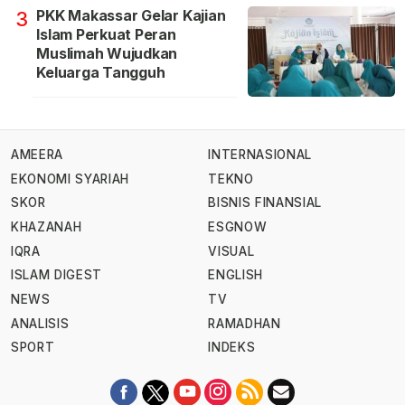
PKK Makassar Gelar Kajian
3
Islam Perkuat Peran
Muslimah Wujudkan
Keluarga Tangguh
AMEERA
INTERNASIONAL
EKONOMI SYARIAH
TEKNO
SKOR
BISNIS FINANSIAL
KHAZANAH
ESGNOW
IQRA
VISUAL
ISLAM DIGEST
ENGLISH
NEWS
TV
ANALISIS
RAMADHAN
SPORT
INDEKS