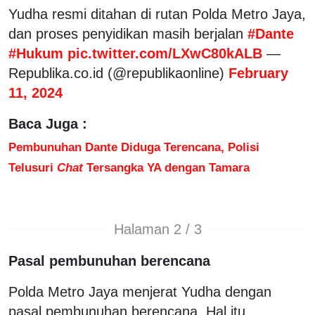
Yudha resmi ditahan di rutan Polda Metro Jaya,
dan proses penyidikan masih berjalan
#Dante
#Hukum
pic.twitter.com/LXwC80kALB
—
Republika.co.id (@republikaonline)
February
11, 2024
Baca Juga :
Pembunuhan Dante Diduga Terencana, Polisi
Telusuri
Chat
Tersangka YA dengan Tamara
Halaman 2 / 3
Pasal pembunuhan berencana
Polda Metro Jaya menjerat Yudha dengan
pasal pembunuhan berencana. Hal itu