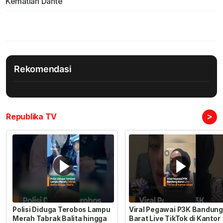
Kematian Dante
Rekomendasi
>
Republika TV
Polisi Diduga Terobos Lampu
Viral Pegawai P3K Bandung
Merah Tabrak Balita hingga
Barat Live TikTok di Kantor