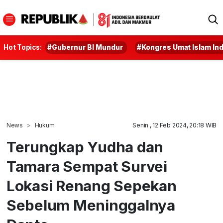
Hot Topics:
#Gubernur BI Mundur
#Kongres Umat Islam In
News
Hukum
Senin , 12 Feb 2024, 20:18 WIB
Terungkap Yudha dan
Tamara Sempat Survei
Lokasi Renang Sepekan
Sebelum Meninggalnya