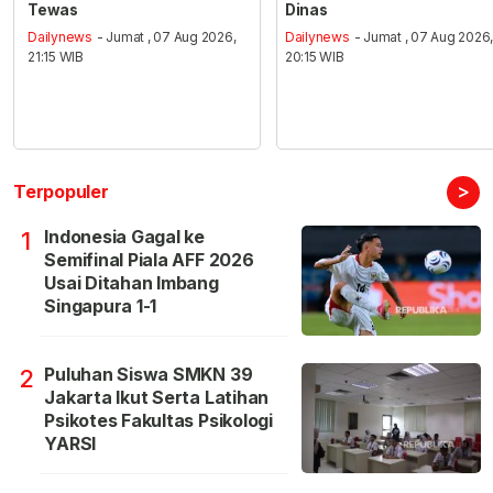
Tewas
Dinas
Dailynews
- Jumat , 07 Aug 2026,
Dailynews
- Jumat , 07 Aug 2026
21:15 WIB
20:15 WIB
>
Terpopuler
Indonesia Gagal ke
1
Semifinal Piala AFF 2026
Usai Ditahan Imbang
Singapura 1-1
Puluhan Siswa SMKN 39
2
Jakarta Ikut Serta Latihan
Psikotes Fakultas Psikologi
YARSI