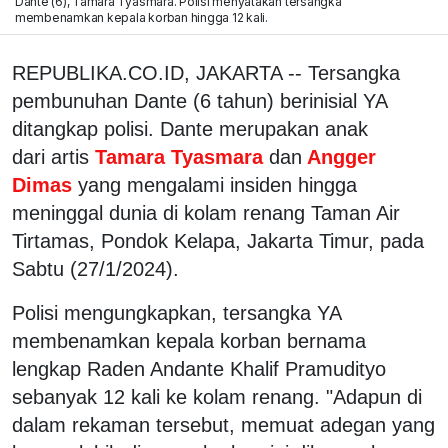
Dante (6), Tamara Tyasmara. Polisi menyatakan tersangka
membenamkan kepala korban hingga 12 kali.
REPUBLIKA.CO.ID, JAKARTA -- Tersangka
pembunuhan Dante (6 tahun) berinisial YA
ditangkap polisi. Dante merupakan anak
dari artis
Tamara Tyasmara
dan
Angger
Dimas
yang mengalami insiden hingga
meninggal dunia di kolam renang Taman Air
Tirtamas, Pondok Kelapa, Jakarta Timur, pada
Sabtu (27/1/2024).
Polisi mengungkapkan, tersangka YA
membenamkan kepala korban bernama
lengkap Raden Andante Khalif Pramudityo
sebanyak 12 kali ke kolam renang. "Adapun di
dalam rekaman tersebut, memuat adegan yang