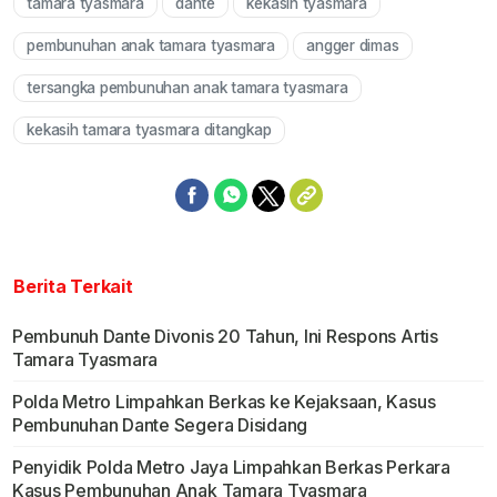
tamara tyasmara
dante
kekasih tyasmara
Mute
pembunuhan anak tamara tyasmara
angger dimas
tersangka pembunuhan anak tamara tyasmara
kekasih tamara tyasmara ditangkap
Berita Terkait
Pembunuh Dante Divonis 20 Tahun, Ini Respons Artis
Tamara Tyasmara
Polda Metro Limpahkan Berkas ke Kejaksaan, Kasus
Pembunuhan Dante Segera Disidang
Penyidik Polda Metro Jaya Limpahkan Berkas Perkara
Kasus Pembunuhan Anak Tamara Tyasmara