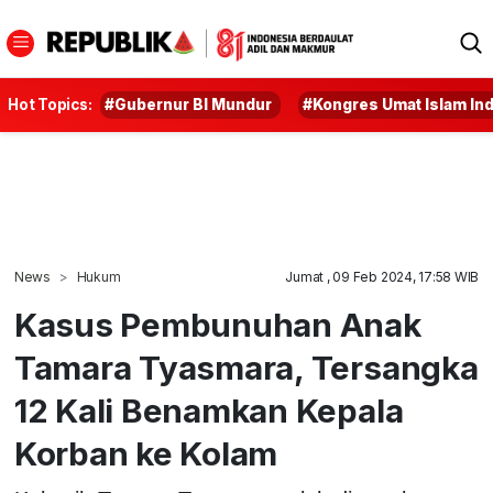
Hot Topics:
#Gubernur BI Mundur
#Kongres Umat Islam In
News
Hukum
Jumat , 09 Feb 2024, 17:58 WIB
Kasus Pembunuhan Anak
Tamara Tyasmara, Tersangka
12 Kali Benamkan Kepala
Korban ke Kolam