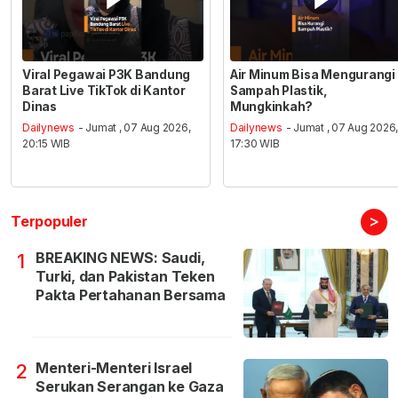
Viral Pegawai P3K Bandung
Air Minum Bisa Mengurangi
Barat Live TikTok di Kantor
Sampah Plastik,
Dinas
Mungkinkah?
Dailynews
- Jumat , 07 Aug 2026,
Dailynews
- Jumat , 07 Aug 2026
20:15 WIB
17:30 WIB
>
Terpopuler
BREAKING NEWS: Saudi,
1
Turki, dan Pakistan Teken
Pakta Pertahanan Bersama
Menteri-Menteri Israel
2
Serukan Serangan ke Gaza