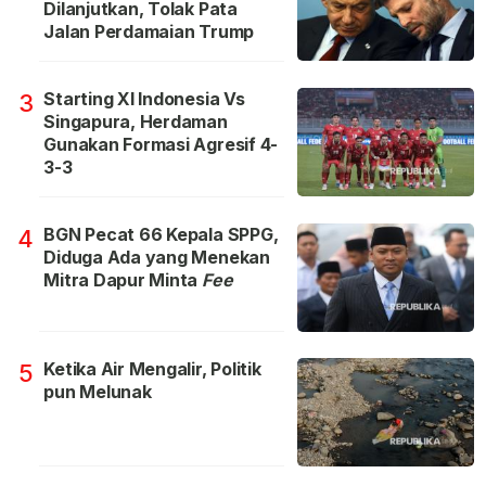
Dilanjutkan, Tolak Pata
Jalan Perdamaian Trump
Starting XI Indonesia Vs
3
Singapura, Herdaman
Gunakan Formasi Agresif 4-
3-3
BGN Pecat 66 Kepala SPPG,
4
Diduga Ada yang Menekan
Mitra Dapur Minta
Fee
Ketika Air Mengalir, Politik
5
pun Melunak