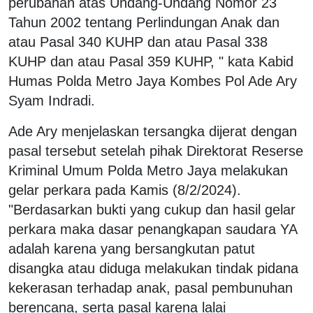
perubahan atas Undang-Undang Nomor 23
Tahun 2002 tentang Perlindungan Anak dan
atau Pasal 340 KUHP dan atau Pasal 338
KUHP dan atau Pasal 359 KUHP, " kata Kabid
Humas Polda Metro Jaya Kombes Pol Ade Ary
Syam Indradi.
Ade Ary menjelaskan tersangka dijerat dengan
pasal tersebut setelah pihak Direktorat Reserse
Kriminal Umum Polda Metro Jaya melakukan
gelar perkara pada Kamis (8/2/2024).
"Berdasarkan bukti yang cukup dan hasil gelar
perkara maka dasar penangkapan saudara YA
adalah karena yang bersangkutan patut
disangka atau diduga melakukan tindak pidana
kekerasan terhadap anak, pasal pembunuhan
berencana, serta pasal karena lalai