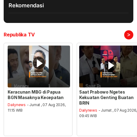
Rekomendasi
>
Republika TV
Keracunan MBG di Papua
Saat Prabowo Ngetes
BGN Masaknya Kecepatan
Kekuatan Genting Buatan
BRIN
Dailynews
- Jumat , 07 Aug 2026,
11:15 WIB
Dailynews
- Jumat , 07 Aug 2026
09:45 WIB