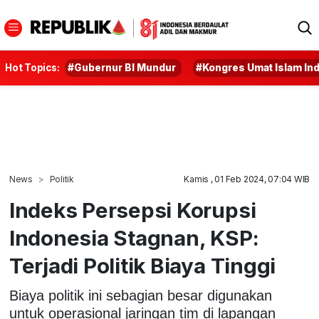
Hot Topics:
#Gubernur BI Mundur
#Kongres Umat Islam In
News
Politik
Kamis , 01 Feb 2024, 07:04 WIB
Indeks Persepsi Korupsi
Indonesia Stagnan, KSP:
Terjadi Politik Biaya Tinggi
Biaya politik ini sebagian besar digunakan
untuk operasional jaringan tim di lapangan