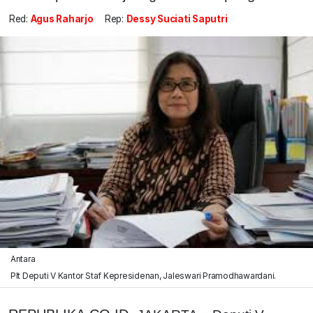
Red:
Agus Raharjo
Rep:
Dessy Suciati Saputri
Antara
Plt Deputi V Kantor Staf Kepresidenan, Jaleswari Pramodhawardani.