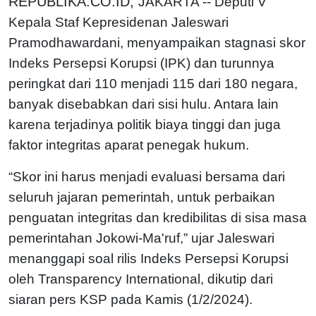
REPUBLIKA.CO.ID,
JAKARTA -- Deputi V
Kepala Staf Kepresidenan Jaleswari
Pramodhawardani, menyampaikan stagnasi skor
Indeks Persepsi Korupsi (IPK) dan turunnya
peringkat dari 110 menjadi 115 dari 180 negara,
banyak disebabkan dari sisi hulu. Antara lain
karena terjadinya politik biaya tinggi dan juga
faktor integritas aparat penegak hukum.
“Skor ini harus menjadi evaluasi bersama dari
seluruh jajaran pemerintah, untuk perbaikan
penguatan integritas dan kredibilitas di sisa masa
pemerintahan Jokowi-Ma'ruf,” ujar Jaleswari
menanggapi soal rilis Indeks Persepsi Korupsi
oleh Transparency International, dikutip dari
siaran pers KSP pada Kamis (1/2/2024).