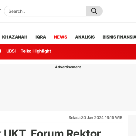
KHAZANAH
IQRA
NEWS
ANALISIS
BISNIS FINANSI
l
UBSI
Telko Highlight
Advertisement
Selasa 30 Jan 2024 16:15 WIB
 UKT, Forum Rektor