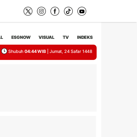
AL
ESGNOW
VISUAL
TV
INDEKS
Shubuh
04:44 WIB
| Jumat, 24 Safar 1448