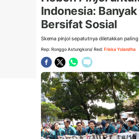
Indonesia: Banyak
Bersifat Sosial
Skema pinjol sepatutnya diletakkan paling
Rep: Ronggo Astungkoro/ Red:
Friska Yolandha