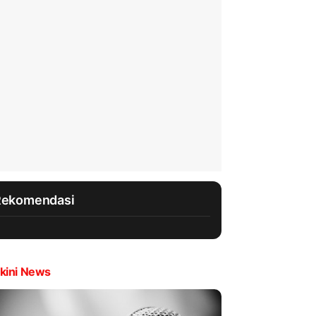
Rekomendasi
kini News