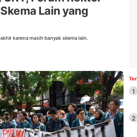
 Skema Lain yang
 akhir karena masih banyak skema lain.
Ter
1
2