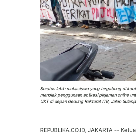
Seratus lebih mahasiswa yang tergabung di kab
menolak penggunaan aplikasi pinjaman online u
UKT di depan Gedung Rektorat ITB, Jalan Sulanja
JAKARTA -- Ketu
REPUBLIKA.CO.ID,