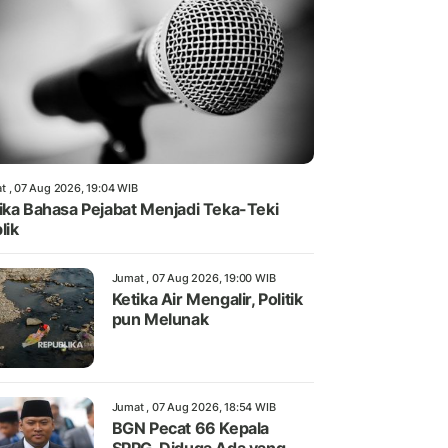
t , 07 Aug 2026, 19:04 WIB
ika Bahasa Pejabat Menjadi Teka-Teki
lik
Jumat , 07 Aug 2026, 19:00 WIB
Ketika Air Mengalir, Politik
pun Melunak
Jumat , 07 Aug 2026, 18:54 WIB
BGN Pecat 66 Kepala