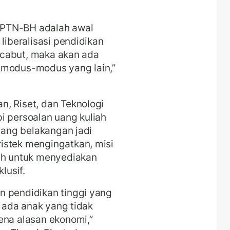
 PTN-BH adalah awal
liberalisasi pendidikan
dicabut, maka akan ada
 modus-modus yang lain,”
, Riset, dan Teknologi
i persoalan uang kuliah
 yang belakangan jadi
istek mengingatkan, misi
lah untuk menyediakan
lusif.
n pendidikan tinggi yang
h ada anak yang tidak
ena alasan ekonomi,”