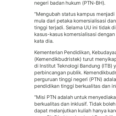
negeri badan hukum (PTN-BH).
“Mengubah status kampus menjadi
mula dari petaka komersialisasi dan 
tinggi terjadi. Selama UU ini tidak 
kasus-kasus komersialisasi dengan
kata dia.
Kementerian Pendidikan, Kebudayaan
(Kemendikbudristek) turut menyikap
di Institut Teknologi Bandung (ITB)
perbincangan publik. Kemendikbudr
perguruan tinggi negeri (PTN) ada
pendidikan tinggi berkualitas dan ink
“Misi PTN adalah untuk menyediaka
berkualitas dan inklusif. Tidak bole
dapat melanjutkan kuliah hanya kar