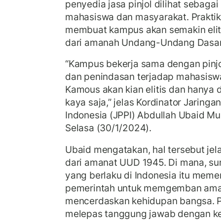
penyedia jasa pinjol dilihat sebaga
mahasiswa dan masyarakat. Praktik 
membuat kampus akan semakin elit
dari amanah Undang-Undang Dasar
“Kampus bekerja sama dengan pinjol
dan penindasan terjadap mahasisw
Kamous akan kian elitis dan hanya 
kaya saja,” jelas Kordinator Jaring
Indonesia (JPPI) Abdullah Ubaid Mu
Selasa (30/1/2024).
Ubaid mengatakan, hal tersebut je
dari amanat UUD 1945. Di mana, su
yang berlaku di Indonesia itu mem
pemerintah untuk memgemban am
mencerdaskan kehidupan bangsa. P
melepas tanggung jawab dengan ke