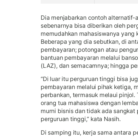
Dia menjabarkan contoh alternatif-al
sebenarnya bisa diberikan oleh per
memudahkan mahasiswanya yang ke
Beberapa yang dia sebutkan, di an
pembayaran; potongan atau pengu
bantuan pembayaran melalui banso
(LAZ), dan semacamnya; hingga p
“Di luar itu perguruan tinggi bisa ju
pembayaran melalui pihak ketiga, 
perbankan, termasuk melaui pinjol. 
orang tua mahasiswa dengan lemb
murni bisnis dan tidak ada sangka
perguruan tinggi,” kata Nasih.
Di samping itu, kerja sama antara 