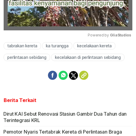
Powered by 
GliaStudios
tabrakan kereta
ka turangga
kecelakaan kereta
Mute
perlintasan sebidang
kecelakaan di perlintasan sebidang
Berita Terkait
Dirut KAI Sebut Renovasi Stasiun Gambir Dua Tahun dan
Terintegrasi KRL
Pemotor Nyaris Tertabrak Kereta di Perlintasan Braga