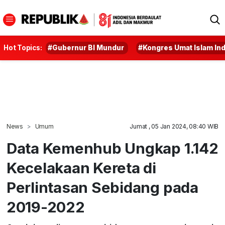
Hot Topics:
#Gubernur BI Mundur
#Kongres Umat Islam In
News
Umum
Jumat , 05 Jan 2024, 08:40 WIB
Data Kemenhub Ungkap 1.142
Kecelakaan Kereta di
Perlintasan Sebidang pada
2019-2022