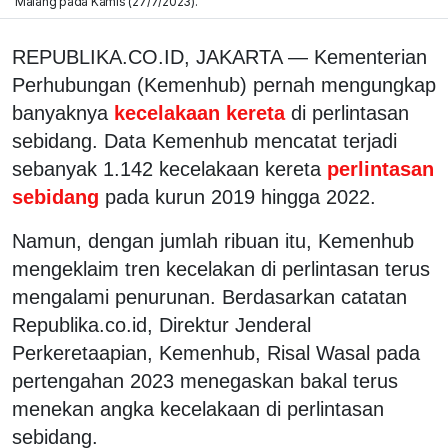
Malang pada Kamis (27/7/2023).
REPUBLIKA.CO.ID, JAKARTA — Kementerian
Perhubungan (Kemenhub) pernah mengungkap
banyaknya
kecelakaan kereta
di perlintasan
sebidang. Data Kemenhub mencatat terjadi
sebanyak 1.142 kecelakaan kereta
perlintasan
sebidang
pada kurun 2019 hingga 2022.
Namun, dengan jumlah ribuan itu, Kemenhub
mengeklaim tren kecelakan di perlintasan terus
mengalami penurunan. Berdasarkan catatan
Republika.co.id, Direktur Jenderal
Perkeretaapian, Kemenhub, Risal Wasal pada
pertengahan 2023 menegaskan bakal terus
menekan angka kecelakaan di perlintasan
sebidang.