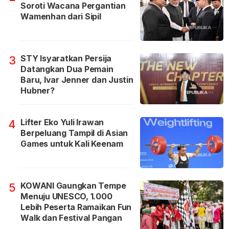
Soroti Wacana Pergantian
Wamenhan dari Sipil
STY Isyaratkan Persija
3
Datangkan Dua Pemain
Baru, Ivar Jenner dan Justin
Hubner?
Lifter Eko Yuli Irawan
4
Berpeluang Tampil di Asian
Games untuk Kali Keenam
KOWANI Gaungkan Tempe
5
Menuju UNESCO, 1.000
Lebih Peserta Ramaikan Fun
Walk dan Festival Pangan