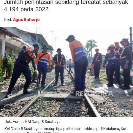
Jumlah perlintasan sebidang tercatat sebanyak
4.194 pada 2022.
Red:
Agus Raharjo
dok. Humas KAI Daop 8 Surabaya
KAI Daop 8 Surabaya menutup tiga perlintasan sebidang di Kotalama, Kota