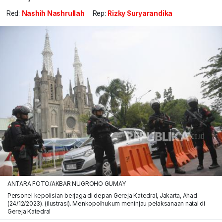
Red:
Nashih Nashrullah
Rep:
Rizky Suryarandika
ANTARA FOTO/AKBAR NUGROHO GUMAY
Personel kepolisian berjaga di depan Gereja Katedral, Jakarta, Ahad
(24/12/2023). (ilustrasi). Menkopolhukum meninjau pelaksanaan natal di
Gereja Katedral