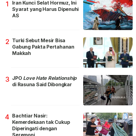
Iran Kunci Selat Hormuz, Ini
1
Syarat yang Harus Dipenuhi
AS
Turki Sebut Mesir Bisa
2
Gabung Pakta Pertahanan
Makkah
JPO
Love Hate Relationship
3
di Rasuna Said Dibongkar
Bachtiar Nasir:
4
Kemerdekaan tak Cukup
Diperingati dengan
Seremoni