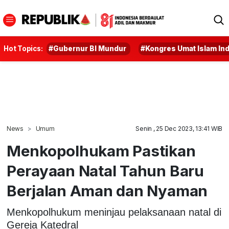
Hot Topics:
#Gubernur BI Mundur
#Kongres Umat Islam In
News
Umum
Senin , 25 Dec 2023, 13:41 WIB
Menkopolhukam Pastikan
Perayaan Natal Tahun Baru
Berjalan Aman dan Nyaman
Menkopolhukum meninjau pelaksanaan natal di
Gereja Katedral