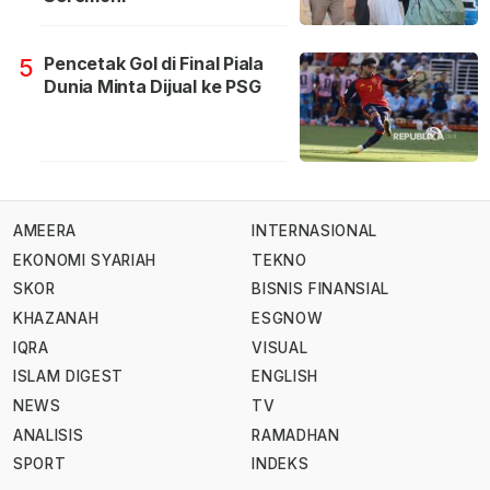
Pencetak Gol di Final Piala
5
Dunia Minta Dijual ke PSG
AMEERA
INTERNASIONAL
EKONOMI SYARIAH
TEKNO
SKOR
BISNIS FINANSIAL
KHAZANAH
ESGNOW
IQRA
VISUAL
ISLAM DIGEST
ENGLISH
NEWS
TV
ANALISIS
RAMADHAN
SPORT
INDEKS