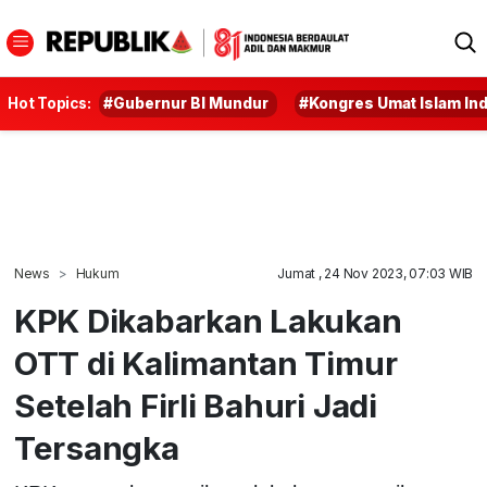
Hot Topics:
#Gubernur BI Mundur
#Kongres Umat Islam In
News
Hukum
Jumat , 24 Nov 2023, 07:03 WIB
KPK Dikabarkan Lakukan
OTT di Kalimantan Timur
Setelah Firli Bahuri Jadi
Tersangka