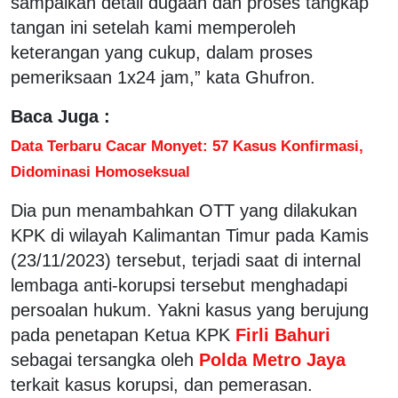
sampaikan detail dugaan dan proses tangkap
tangan ini setelah kami memperoleh
keterangan yang cukup, dalam proses
pemeriksaan 1x24 jam,” kata Ghufron.
Baca Juga :
Data Terbaru Cacar Monyet: 57 Kasus Konfirmasi,
Didominasi Homoseksual
Dia pun menambahkan OTT yang dilakukan
KPK di wilayah Kalimantan Timur pada Kamis
(23/11/2023) tersebut, terjadi saat di internal
lembaga anti-korupsi tersebut menghadapi
persoalan hukum. Yakni kasus yang berujung
pada penetapan Ketua KPK
Firli Bahuri
sebagai tersangka oleh
Polda Metro Jaya
terkait kasus korupsi, dan pemerasan.