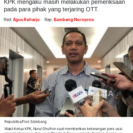
KPK mengaku masih melakukan pemeriksaan
pada para pihak yang terjaring OTT.
Red:
Agus Raharjo
Rep:
Bambang Noroyono
Republika/Flori Sidebang
Wakil Ketua KPK, Nurul Ghufron saat memberikan keterangan pers usai