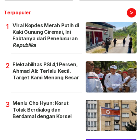
>
Terpopuler
Viral Kopdes Merah Putih di
1
Kaki Gunung Ciremai, Ini
Faktanya dari Penelusuran
Republika
Elektabilitas PSI 4,1 Persen,
2
Ahmad Ali: Terlalu Kecil,
Target Kami Menang Besar
Menlu Cho Hyun: Korut
3
Tolak Berdialog dan
Berdamai dengan Korsel