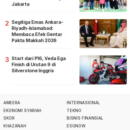
Jakarta
Segitiga Emas Ankara-
2
Riyadh-Islamabad:
Membaca Efek Gentar
Pakta Makkah 2026
Start dari P16, Veda Ega
3
Finish di Urutan 9 di
Silverstone Inggris
AMEERA
INTERNASIONAL
EKONOMI SYARIAH
TEKNO
SKOR
BISNIS FINANSIAL
KHAZANAH
ESGNOW