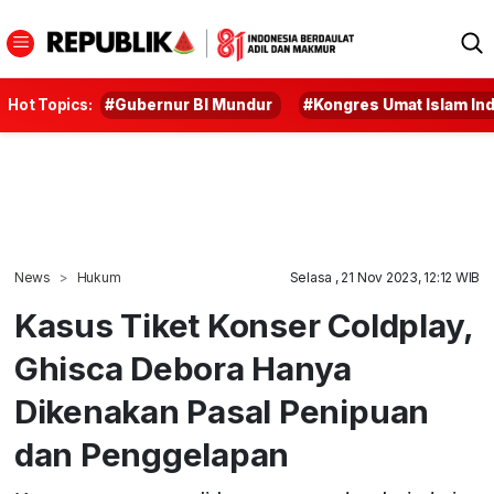
Hot Topics:
#Gubernur BI Mundur
#Kongres Umat Islam In
News
Hukum
Selasa , 21 Nov 2023, 12:12 WIB
Kasus Tiket Konser Coldplay,
Ghisca Debora Hanya
Dikenakan Pasal Penipuan
dan Penggelapan