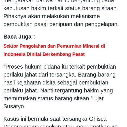
mengatakan bahwa hal itu bergantung pada
keputusan hakim terkait status barang sitaan.
Pihaknya akan melakukan mekanisme
pembuktian pasal penipuan dan penggelapan.
Baca Juga :
Sektor Pengolahan dan Pemurnian Mineral di
Indonesia Dinilai Berkembang Pesat
“Proses hukum pidana itu terkait pembuktian
perilaku jahat dari tersangka. Barang-barang
hasil kejahatan disita sebagai pembuktIan
perilaku jahat. Nanti tergantung hakim yang
memutuskan status barang sitaan,” ujar
Susatyo
Kasus ini bermula saat tersangka Ghisca
Debora memenangkan atau mendapatkan 39