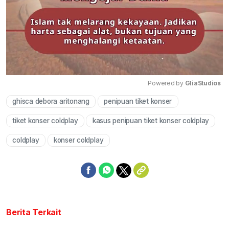
Powered by 
GliaStudios
ghisca debora aritonang
penipuan tiket konser
Mute
tiket konser coldplay
kasus penipuan tiket konser coldplay
coldplay
konser coldplay
Berita Terkait