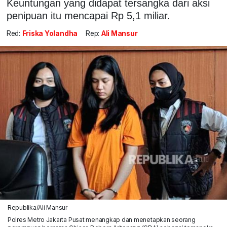
Keuntungan yang didapat tersangka dari aksi
penipuan itu mencapai Rp 5,1 miliar.
Red:
Friska Yolandha
Rep:
Ali Mansur
Republika/Ali Mansur
Polres Metro Jakarta Pusat menangkap dan menetapkan seorang