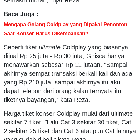
semakin murah," ujar Reza.
Baca Juga :
Mengapa Gelang Coldplay yang Dipakai Penonton
Saat Konser Harus Dikembalikan?
Seperti tiket
ultimate
Coldplay yang biasanya
dijual Rp 25 juta - Rp 30 juta, Ghisca hanya
menawarkan sebesar Rp 11 jutaan. "Sampai
akhirnya sempat transaksi berkali-kali dan ada
yang Rp 210 juta, sampai akhirnya itu aku
dapat telepon dari orang kalau ternyata itu
tiketnya bayangan," kata Reza.
Harga tiket konser Coldplay mulai dari ultimate
sekitar 7 tiket. "Lalu Cat 3 sekitar 30 tiket, Cat
2 sekitar 25 tiket dan Cat 6 ataupun Cat lainnya
yang sudah dibeli," kata Reza.