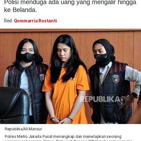
Polisi menduga ada uang yang mengalir hingga
ke Belanda.
Red:
Qommarria Rostanti
Republika/Ali Mansur
Polres Metro Jakarta Pusat menangkap dan menetapkan seorang