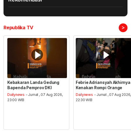
>
Republika TV
Kebakaran Landa Gedung
Febrie Adriansyah Akhirnya
Bapenda Pemprov DKI
Kenakan Rompi Orange
Dailynews
- Jumat , 07 Aug 2026,
Dailynews
- Jumat , 07 Aug 2026
23:00 WIB
22:30 WIB