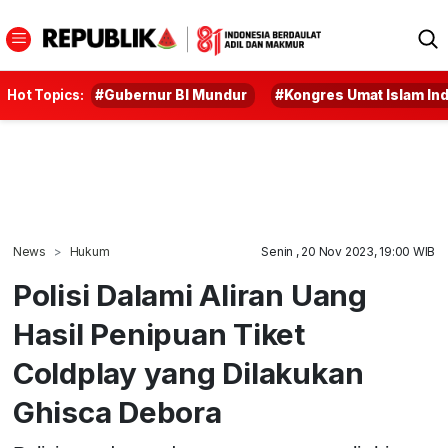
Hot Topics:
#Gubernur BI Mundur
#Kongres Umat Islam In
News
Hukum
Senin , 20 Nov 2023, 19:00 WIB
Polisi Dalami Aliran Uang
Hasil Penipuan Tiket
Coldplay yang Dilakukan
Ghisca Debora