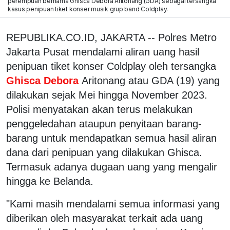
perempuan bernama Ghisca Debora Aritonang (GDA) sebagai tersangka
kasus penipuan tiket konser musik grup band Coldplay.
REPUBLIKA.CO.ID, JAKARTA -- Polres Metro
Jakarta Pusat mendalami aliran uang hasil
penipuan tiket konser Coldplay oleh tersangka
Ghisca Debora
Aritonang atau GDA (19) yang
dilakukan sejak Mei hingga November 2023.
Polisi menyatakan akan terus melakukan
penggeledahan ataupun penyitaan barang-
barang untuk mendapatkan semua hasil aliran
dana dari penipuan yang dilakukan Ghisca.
Termasuk adanya dugaan uang yang mengalir
hingga ke Belanda.
"Kami masih mendalami semua informasi yang
diberikan oleh masyarakat terkait ada uang