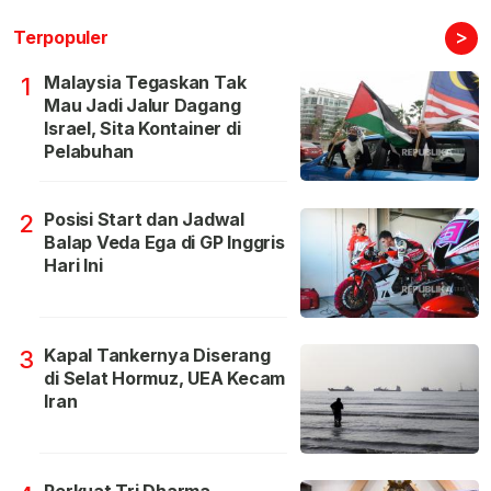
>
Terpopuler
Malaysia Tegaskan Tak
1
Mau Jadi Jalur Dagang
Israel, Sita Kontainer di
Pelabuhan
Posisi Start dan Jadwal
2
Balap Veda Ega di GP Inggris
Hari Ini
Kapal Tankernya Diserang
3
di Selat Hormuz, UEA Kecam
Iran