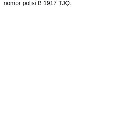
nomor polisi B 1917 TJQ.