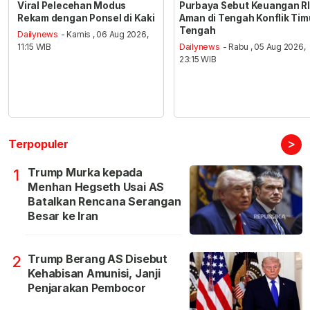
Viral Pelecehan Modus
Purbaya Sebut Keuangan RI
Rekam dengan Ponsel di Kaki
Aman di Tengah Konflik Tim
Tengah
Dailynews
- Kamis , 06 Aug 2026,
11:15 WIB
Dailynews
- Rabu , 05 Aug 2026,
23:15 WIB
>
Terpopuler
Trump Murka kepada
1
Menhan Hegseth Usai AS
Batalkan Rencana Serangan
Besar ke Iran
Trump Berang AS Disebut
2
Kehabisan Amunisi, Janji
Penjarakan Pembocor