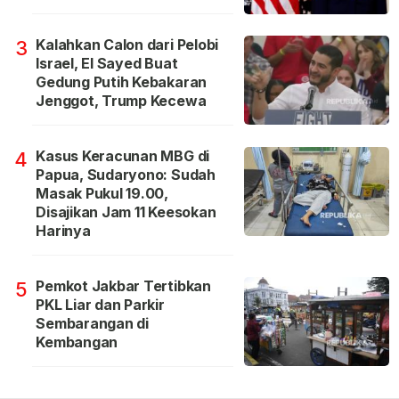
Kalahkan Calon dari Pelobi
3
Israel, El Sayed Buat
Gedung Putih Kebakaran
Jenggot, Trump Kecewa
Kasus Keracunan MBG di
4
Papua, Sudaryono: Sudah
Masak Pukul 19.00,
Disajikan Jam 11 Keesokan
Harinya
Pemkot Jakbar Tertibkan
5
PKL Liar dan Parkir
Sembarangan di
Kembangan