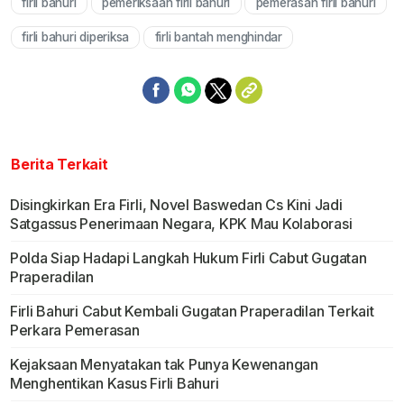
firli bahuri
pemeriksaan firli bahuri
pemerasan firli bahuri
Mute
firli bahuri diperiksa
firli bantah menghindar
Berita Terkait
Disingkirkan Era Firli, Novel Baswedan Cs Kini Jadi
Satgassus Penerimaan Negara, KPK Mau Kolaborasi
Polda Siap Hadapi Langkah Hukum Firli Cabut Gugatan
Praperadilan
Firli Bahuri Cabut Kembali Gugatan Praperadilan Terkait
Perkara Pemerasan
Kejaksaan Menyatakan tak Punya Kewenangan
Menghentikan Kasus Firli Bahuri