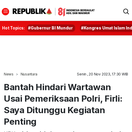
Hot Topics:
#Gubernur BI Mundur
#Kongres Umat Islam In
News
Nusantara
Senin , 20 Nov 2023, 17:30 WIB
Bantah Hindari Wartawan
Usai Pemeriksaan Polri, Firli:
Saya Ditunggu Kegiatan
Penting