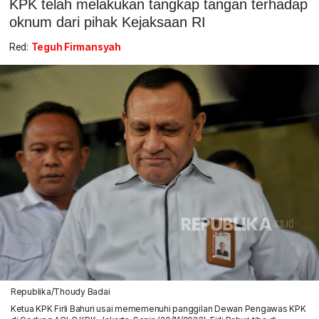
KPK telah melakukan tangkap tangan terhadap
oknum dari pihak Kejaksaan RI
Red:
Teguh Firmansyah
Republika/Thoudy Badai
Ketua KPK Firli Bahuri usai mememenuhi panggilan Dewan Pengawas KPK