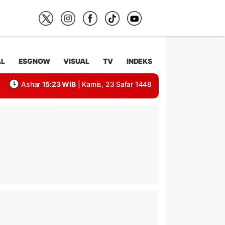
AL
ESGNOW
VISUAL
TV
INDEKS
Ashar
15:23 WIB
| Kamis, 23 Safar 1448