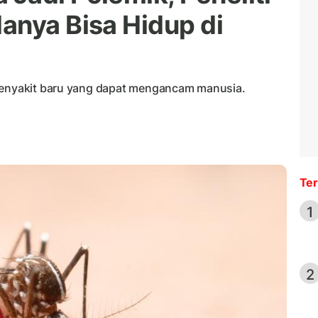
anya Bisa Hidup di
 penyakit baru yang dapat mengancam manusia.
Ter
1
2