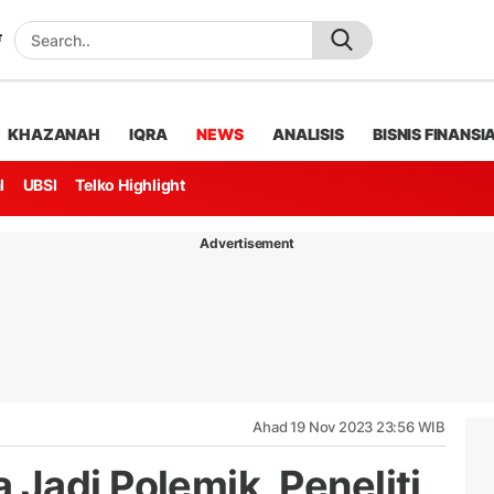
KHAZANAH
IQRA
NEWS
ANALISIS
BISNIS FINANSI
l
UBSI
Telko Highlight
Advertisement
Ahad 19 Nov 2023 23:56 WIB
Jadi Polemik, Peneliti