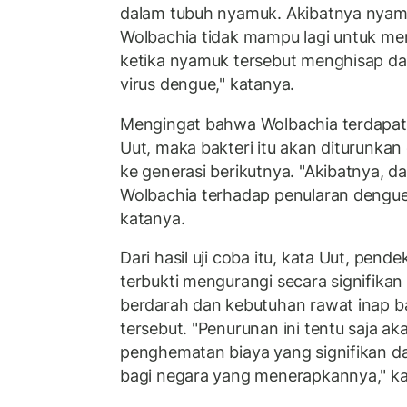
dalam tubuh nyamuk. Akibatnya nya
Wolbachia tidak mampu lagi untuk me
ketika nyamuk tersebut menghisap dar
virus dengue," katanya.
Mengingat bahwa Wolbachia terdapat 
Uut, maka bakteri itu akan diturunkan
ke generasi berikutnya. "Akibatnya, 
Wolbachia terhadap penularan dengue 
katanya.
Dari hasil uji coba itu, kata Uut, pend
terbukti mengurangi secara signifika
berdarah dan kebutuhan rawat inap ba
tersebut. "Penurunan ini tentu saja 
penghematan biaya yang signifikan d
bagi negara yang menerapkannya," ka