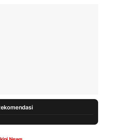
Rekomendasi
kini News