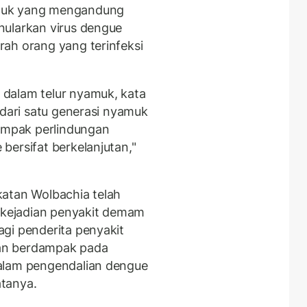
muk yang mengandung
nularkan virus dengue
ah orang yang terinfeksi
dalam telur nyamuk, kata
 dari satu generasi nyamuk
dampak perlindungan
bersifat berkelanjutan,"
ekatan Wolbachia telah
n kejadian penyakit demam
gi penderita penyakit
akan berdampak pada
alam pengendalian dengue
tanya.