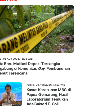
s , 06 Aug 2026, 13:33 WIB
ta Baru Mutilasi Depok, Tersangka
gabung di Komunitas
Gay
, Pembunuhan
ebut Terencana
Kamis , 06 Aug 2026, 13:23 WIB
Kasus Keracunan MBG di
Papua-Semarang, Hasil
Laboratorium Temukan
Ada Bakteri E. Coli