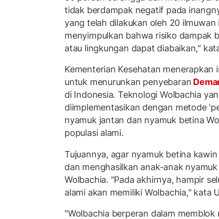
tidak berdampak negatif pada inangnya. 
yang telah dilakukan oleh 20 ilmuwan
menyimpulkan bahwa risiko dampak b
atau lingkungan dapat diabaikan," k
Kementerian Kesehatan menerapkan in
untuk menurunkan penyebaran
Demam
di Indonesia. Teknologi Wolbachia ya
diimplementasikan dengan metode 'pe
nyamuk jantan dan nyamuk betina Wol
populasi alami.
Tujuannya, agar nyamuk betina kawi
dan menghasilkan anak-anak nyamu
Wolbachia. "Pada akhirnya, hampir se
alami akan memiliki Wolbachia," kata U
"Wolbachia berperan dalam memblok re