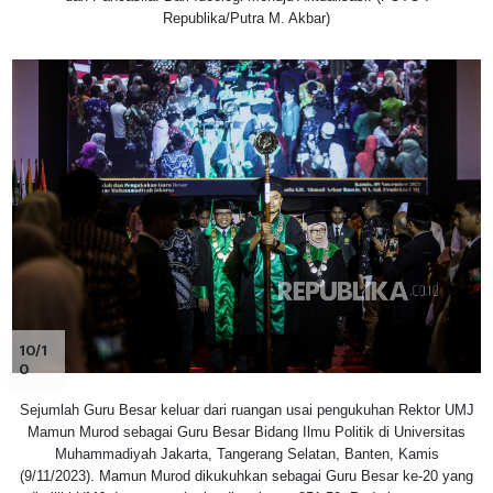
Republika/Putra M. Akbar)
10/1
0
Sejumlah Guru Besar keluar dari ruangan usai pengukuhan Rektor UMJ
Mamun Murod sebagai Guru Besar Bidang Ilmu Politik di Universitas
Muhammadiyah Jakarta, Tangerang Selatan, Banten, Kamis
(9/11/2023). Mamun Murod dikukuhkan sebagai Guru Besar ke-20 yang