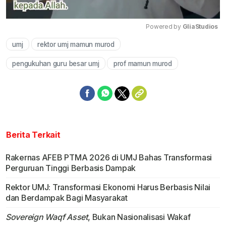
Powered by 
GliaStudios
umj
rektor umj mamun murod
Mute
pengukuhan guru besar umj
prof mamun murod
Berita Terkait
Rakernas AFEB PTMA 2026 di UMJ Bahas Transformasi
Perguruan Tinggi Berbasis Dampak
Rektor UMJ: Transformasi Ekonomi Harus Berbasis Nilai
dan Berdampak Bagi Masyarakat
Sovereign Waqf Asset
, Bukan Nasionalisasi Wakaf