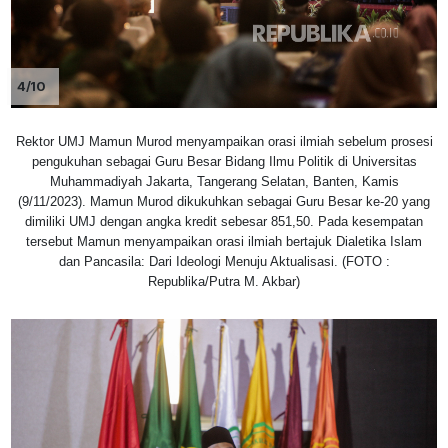
4/10
Rektor UMJ Mamun Murod menyampaikan orasi ilmiah sebelum prosesi
pengukuhan sebagai Guru Besar Bidang Ilmu Politik di Universitas
Muhammadiyah Jakarta, Tangerang Selatan, Banten, Kamis
(9/11/2023). Mamun Murod dikukuhkan sebagai Guru Besar ke-20 yang
dimiliki UMJ dengan angka kredit sebesar 851,50. Pada kesempatan
tersebut Mamun menyampaikan orasi ilmiah bertajuk Dialetika Islam
dan Pancasila: Dari Ideologi Menuju Aktualisasi. (FOTO :
Republika/Putra M. Akbar)