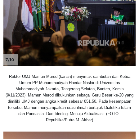
7/10
Rektor UMJ Mamun Murod (kanan) menyimak sambutan dari Ketua
Umum PP Muhammadiyah Haedar Nashir di Universitas
Muhammadiyah Jakarta, Tangerang Selatan, Banten, Kamis
(9/11/2023). Mamun Murod dikukuhkan sebagai Guru Besar ke-20 yang
dimiliki UMJ dengan angka kredit sebesar 851,50. Pada kesempatan
tersebut Mamun menyampaikan orasi ilmiah bertajuk Dialetika Islam
dan Pancasila: Dari Ideologi Menuju Aktualisasi. (FOTO :
Republika/Putra M. Akbar)