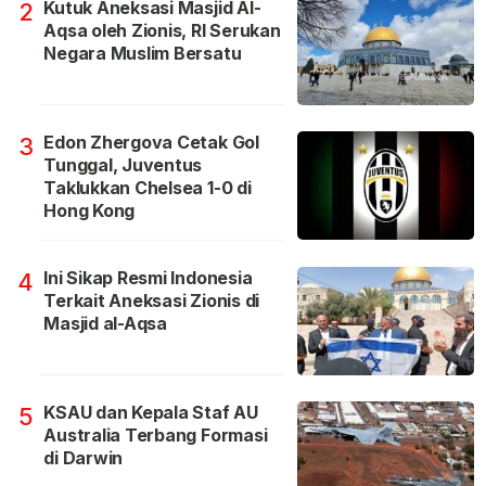
Kutuk Aneksasi Masjid Al-
2
Aqsa oleh Zionis, RI Serukan
Negara Muslim Bersatu
Edon Zhergova Cetak Gol
3
Tunggal, Juventus
Taklukkan Chelsea 1-0 di
Hong Kong
Ini Sikap Resmi Indonesia
4
Terkait Aneksasi Zionis di
Masjid al-Aqsa
KSAU dan Kepala Staf AU
5
Australia Terbang Formasi
di Darwin