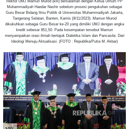
Rektor UMJ Mamun Murod (kiri) bersalaman dengan Ketua Umum PP
Muhammadiyah Haedar Nashir sebelum prosesi pengukuhan sebagai
Guru Besar Bidang Ilmu Politik di Universitas Muhammadiyah Jakarta,
Tangerang Selatan, Banten, Kamis (9/11/2023). Mamun Murod
dikukuhkan sebagai Guru Besar ke-20 yang dimiliki UMJ dengan angka
kredit sebesar 851,50. Pada kesempatan tersebut Mamun
menyampaikan orasi ilmiah bertajuk Dialetika Islam dan Pancasila: Dari
Ideologi Menuju Aktualisasi. (FOTO : Republika/Putra M. Akbar)
3/10