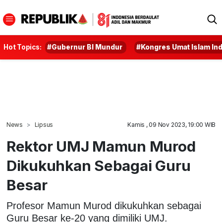
Hot Topics:
#Gubernur BI Mundur
#Kongres Umat Islam In
News
Lipsus
Kamis , 09 Nov 2023, 19:00 WIB
Rektor UMJ Mamun Murod
Dikukuhkan Sebagai Guru
Besar
Profesor Mamun Murod dikukuhkan sebagai
Guru Besar ke-20 yang dimiliki UMJ.