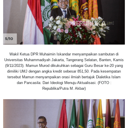
5/10
Wakil Ketua DPR Muhaimin Iskandar menyampaikan sambutan di
Universitas Muhammadiyah Jakarta, Tangerang Selatan, Banten, Kamis
(9/11/2023). Mamun Murod dikukuhkan sebagai Guru Besar ke-20 yang
dimiliki UMJ dengan angka kredit sebesar 851,50. Pada kesempatan
tersebut Mamun menyampaikan orasi ilmiah bertajuk Dialetika Islam
dan Pancasila: Dari Ideologi Menuju Aktualisasi. (FOTO :
Republika/Putra M. Akbar)