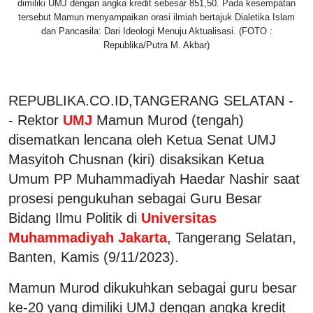
dimiliki UMJ dengan angka kredit sebesar 851,50. Pada kesempatan
tersebut Mamun menyampaikan orasi ilmiah bertajuk Dialetika Islam
dan Pancasila: Dari Ideologi Menuju Aktualisasi. (FOTO :
Republika/Putra M. Akbar)
REPUBLIKA.CO.ID,TANGERANG SELATAN -
- Rektor
UMJ
Mamun Murod (tengah)
disematkan lencana oleh Ketua Senat UMJ
Masyitoh Chusnan (kiri) disaksikan Ketua
Umum PP Muhammadiyah Haedar Nashir saat
prosesi pengukuhan sebagai Guru Besar
Bidang Ilmu Politik di
Universitas
Muhammadiyah Jakarta
, Tangerang Selatan,
Banten, Kamis (9/11/2023).
Mamun Murod dikukuhkan sebagai guru besar
ke-20 yang dimiliki UMJ dengan angka kredit