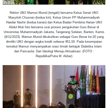
Rektor UMJ Mamun Murod (tengah) bersama Ketua Senat UMJ
Masyitoh Chusnan (kedua kiri), Ketua Umum PP Muhammadiyah
Haedar Nashir (kedua kanan) dan Ketua Badan Pembina Harian UMJ
Abdul Muti foto bersama usai prosesi pengukuhan Guru Besar di
Universitas Muhammadiyah Jakarta, Tangerang Selatan, Banten, Kamis
(9/11/2023). Mamun Murod dikukuhkan sebagai Guru Besar ke-20 yang
dimiliki UMJ dengan angka kredit sebesar 851,50. Pada kesempatan
tersebut Mamun menyampaikan orasi ilmiah bertajuk Dialetika Islam
dan Pancasila: Dari Ideologi Menuju Aktualisasi. (FOTO :
Republika/Putra M. Akbar)