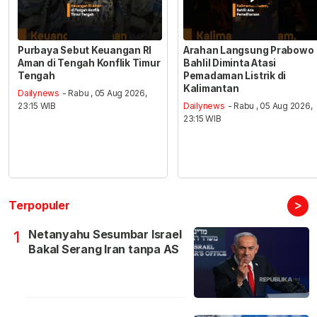
Purbaya Sebut Keuangan RI
Arahan Langsung Prabowo
Aman di Tengah Konflik Timur
Bahlil Diminta Atasi
Tengah
Pemadaman Listrik di
Kalimantan
Dailynews
- Rabu , 05 Aug 2026,
23:15 WIB
Dailynews
- Rabu , 05 Aug 2026,
23:15 WIB
>
Terpopuler
Netanyahu Sesumbar Israel
1
Bakal Serang Iran tanpa AS