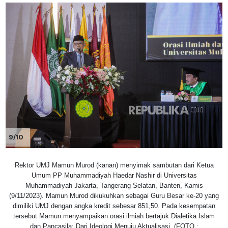
9/10
Rektor UMJ Mamun Murod (kanan) menyimak sambutan dari Ketua
Umum PP Muhammadiyah Haedar Nashir di Universitas
Muhammadiyah Jakarta, Tangerang Selatan, Banten, Kamis
(9/11/2023). Mamun Murod dikukuhkan sebagai Guru Besar ke-20 yang
dimiliki UMJ dengan angka kredit sebesar 851,50. Pada kesempatan
tersebut Mamun menyampaikan orasi ilmiah bertajuk Dialetika Islam
dan Pancasila: Dari Ideologi Menuju Aktualisasi. (FOTO :