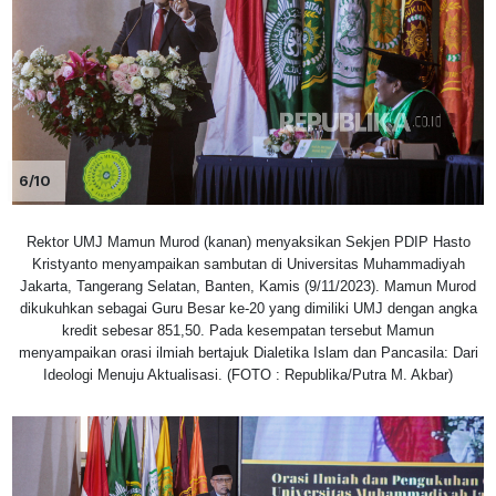
6/10
Rektor UMJ Mamun Murod (kanan) menyaksikan Sekjen PDIP Hasto
Kristyanto menyampaikan sambutan di Universitas Muhammadiyah
Jakarta, Tangerang Selatan, Banten, Kamis (9/11/2023). Mamun Murod
dikukuhkan sebagai Guru Besar ke-20 yang dimiliki UMJ dengan angka
kredit sebesar 851,50. Pada kesempatan tersebut Mamun
menyampaikan orasi ilmiah bertajuk Dialetika Islam dan Pancasila: Dari
Ideologi Menuju Aktualisasi. (FOTO : Republika/Putra M. Akbar)