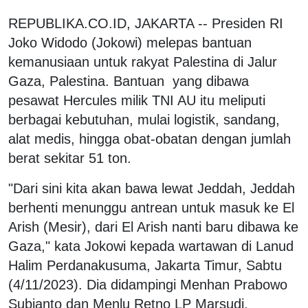
REPUBLIKA.CO.ID, JAKARTA -- Presiden RI
Joko Widodo (Jokowi) melepas bantuan
kemanusiaan untuk rakyat Palestina di Jalur
Gaza, Palestina. Bantuan yang dibawa
pesawat Hercules milik TNI AU itu meliputi
berbagai kebutuhan, mulai logistik, sandang,
alat medis, hingga obat-obatan dengan jumlah
berat sekitar 51 ton.
"Dari sini kita akan bawa lewat Jeddah, Jeddah
berhenti menunggu antrean untuk masuk ke El
Arish (Mesir), dari El Arish nanti baru dibawa ke
Gaza," kata Jokowi kepada wartawan di Lanud
Halim Perdanakusuma, Jakarta Timur, Sabtu
(4/11/2023). Dia didampingi Menhan Prabowo
Subianto dan Menlu Retno LP Marsudi.