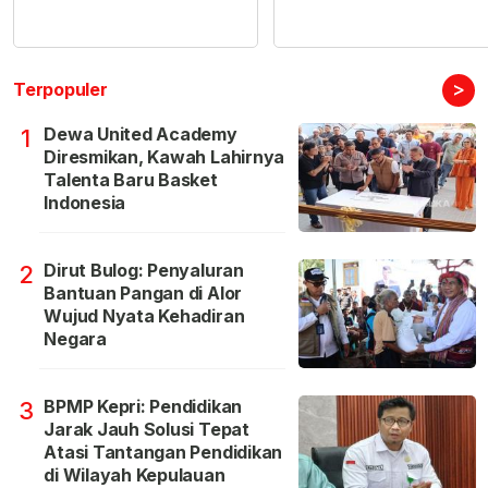
>
Terpopuler
Dewa United Academy
1
Diresmikan, Kawah Lahirnya
Talenta Baru Basket
Indonesia
Dirut Bulog: Penyaluran
2
Bantuan Pangan di Alor
Wujud Nyata Kehadiran
Negara
BPMP Kepri: Pendidikan
3
Jarak Jauh Solusi Tepat
Atasi Tantangan Pendidikan
di Wilayah Kepulauan