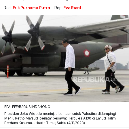
Red:
Erik Purnama Putra
Rep:
Eva Rianti
EPA-EFE/BAGUS INDAHONO
Presiden Joko Widodo meninjau bantuan untuk Palestina didampingi
Menlu Retno Marsudi berlatar pesawat Hercules A130 di Lanud Halim
Perdana Kusuma, Jakarta Timur, Sabtu (4/11/2023).