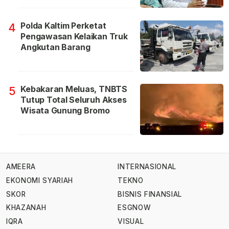
Polda Kaltim Perketat
4
Pengawasan Kelaikan Truk
Angkutan Barang
Kebakaran Meluas, TNBTS
5
Tutup Total Seluruh Akses
Wisata Gunung Bromo
AMEERA
INTERNASIONAL
EKONOMI SYARIAH
TEKNO
SKOR
BISNIS FINANSIAL
KHAZANAH
ESGNOW
IQRA
VISUAL