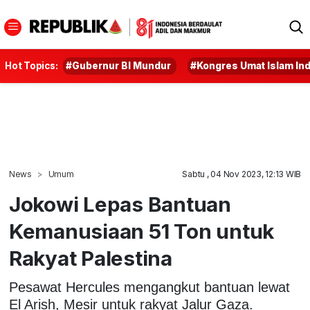
Hot Topics:
#Gubernur BI Mundur
#Kongres Umat Islam In
News
Umum
Sabtu , 04 Nov 2023, 12:13 WIB
Jokowi Lepas Bantuan
Kemanusiaan 51 Ton untuk
Rakyat Palestina
Pesawat Hercules mengangkut bantuan lewat
El Arish, Mesir untuk rakyat Jalur Gaza.