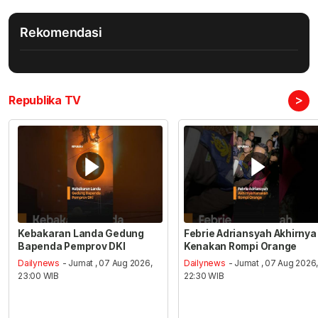
Rekomendasi
>
Republika TV
Kebakaran Landa Gedung
Febrie Adriansyah Akhirnya
Bapenda Pemprov DKI
Kenakan Rompi Orange
Dailynews
- Jumat , 07 Aug 2026,
Dailynews
- Jumat , 07 Aug 2026
23:00 WIB
22:30 WIB