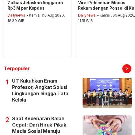
Zulhas Jelaskan Anggaran
Viral Pelecehan Modus
Rp3 M per Kopdes
Rekam dengan Ponsel di Ka
Dailynews
- Kamis , 06 Aug 2026,
Dailynews
- Kamis , 06 Aug 2026
18:30 WIB
11:15 WIB
>
Terpopuler
UT Kukuhkan Enam
1
Profesor, Angkat Solusi
Lingkungan hingga Tata
Kelola
Saat Kebenaran Kalah
2
Cepat: Dari Hiruk-Pikuk
Media Sosial Menuju