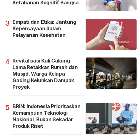
Ketahanan Kognitif Bangsa
Empati dan Etika: Jantung
3
Kepercayaan dalam
Pelayanan Kesehatan
Revitalisasi Kali Cakung
4
Lama Retakkan Rumah dan
Masjid, Warga Kelapa
Gading Keluhkan Dampak
Proyek
BRIN: Indonesia Prioritaskan
5
Kemampuan Teknologi
Nasional, Bukan Sekadar
Produk Riset