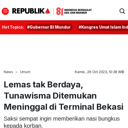
Hot Topics:
#Gubernur BI Mundur
#Kongres Umat Islam In
News
Umum
Kamis , 26 Oct 2023, 10:28 WIB
Lemas tak Berdaya,
Tunawisma Ditemukan
Meninggal di Terminal Bekasi
Saksi sempat ingin memberikan nasi bungkus
kepada korban.