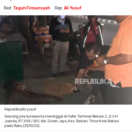
Red:
Teguh Firmansyah
Rep:
Ali Yusuf
Republika/Ali yusuf
Seorang pria tunawisma meninggal di Halte Terminal Bekasi 2, Jl. Ir H
Juanda, RT.005 / 001, Kel. Duren Jaya, Kec. Bekasi Timur Kota Bekasi
pada Rabu (25/10/23).