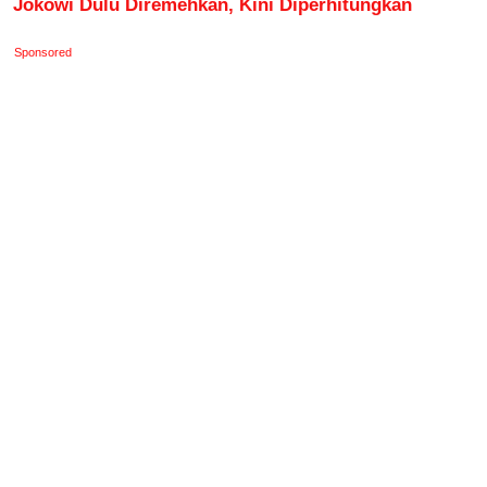
Jokowi Dulu Diremehkan, Kini Diperhitungkan
Sponsored