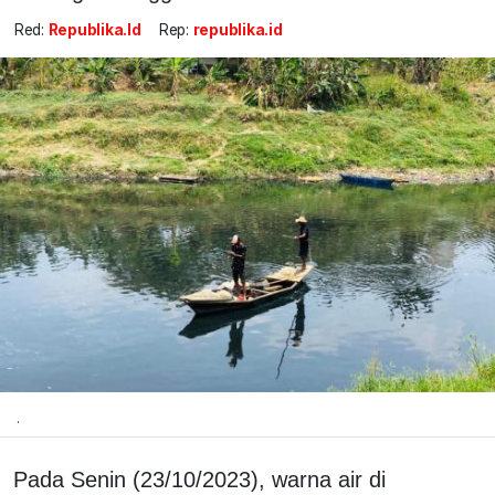
Red:
Republika.id
Rep:
republika.id
.
Pada Senin (23/10/2023), warna air di