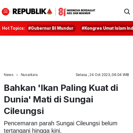
Hot Topics:
#Gubernur BI Mundur
#Kongres Umat Islam In
News
Nusantara
Selasa , 24 Oct 2023, 06:04 WIB
Bahkan 'Ikan Paling Kuat di
Dunia' Mati di Sungai
Cileungsi
Pencemaran parah Sungai Cileungsi belum
tertangani hingga kini.