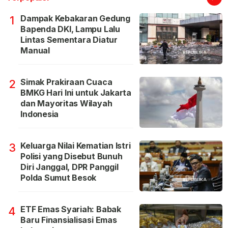
Dampak Kebakaran Gedung
1
Bapenda DKI, Lampu Lalu
Lintas Sementara Diatur
Manual
Simak Prakiraan Cuaca
2
BMKG Hari Ini untuk Jakarta
dan Mayoritas Wilayah
Indonesia
Keluarga Nilai Kematian Istri
3
Polisi yang Disebut Bunuh
Diri Janggal, DPR Panggil
Polda Sumut Besok
ETF Emas Syariah: Babak
4
Baru Finansialisasi Emas