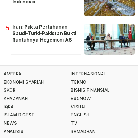
Indonesia
Iran: Pakta Pertahanan
5
Saudi-Turki-Pakistan Bukti
Runtuhnya Hegemoni AS
AMEERA
INTERNASIONAL
EKONOMI SYARIAH
TEKNO
SKOR
BISNIS FINANSIAL
KHAZANAH
ESGNOW
IQRA
VISUAL
ISLAM DIGEST
ENGLISH
NEWS
TV
ANALISIS
RAMADHAN