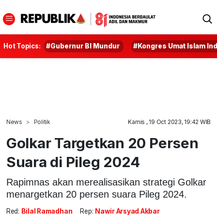
Hot Topics:
#Gubernur BI Mundur
#Kongres Umat Islam In
News
Politik
Kamis , 19 Oct 2023, 19:42 WIB
Golkar Targetkan 20 Persen
Suara di Pileg 2024
Rapimnas akan merealisasikan strategi Golkar
menargetkan 20 persen suara Pileg 2024.
Red:
Bilal Ramadhan
Rep:
Nawir Arsyad Akbar