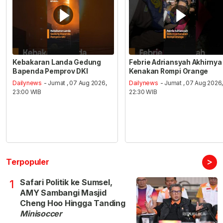
Kebakaran Landa Gedung
Febrie Adriansyah Akhirnya
Bapenda Pemprov DKI
Kenakan Rompi Orange
Dailynews
- Jumat , 07 Aug 2026,
Dailynews
- Jumat , 07 Aug 2026
23:00 WIB
22:30 WIB
>
Terpopuler
Safari Politik ke Sumsel,
1
AMY Sambangi Masjid
Cheng Hoo Hingga Tanding
Minisoccer