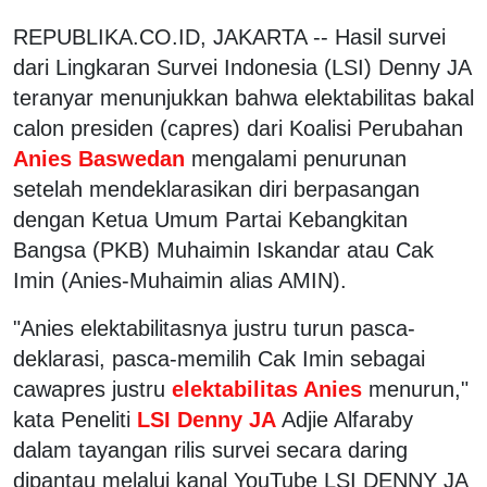
REPUBLIKA.CO.ID, JAKARTA -- Hasil survei
dari Lingkaran Survei Indonesia (LSI) Denny JA
teranyar menunjukkan bahwa elektabilitas bakal
calon presiden (capres) dari Koalisi Perubahan
Anies Baswedan
mengalami penurunan
setelah mendeklarasikan diri berpasangan
dengan Ketua Umum Partai Kebangkitan
Bangsa (PKB) Muhaimin Iskandar atau Cak
Imin (Anies-Muhaimin alias AMIN).
"Anies elektabilitasnya justru turun pasca-
deklarasi, pasca-memilih Cak Imin sebagai
cawapres justru
elektabilitas Anies
menurun,"
kata Peneliti
LSI Denny JA
Adjie Alfaraby
dalam tayangan rilis survei secara daring
dipantau melalui kanal YouTube LSI DENNY JA