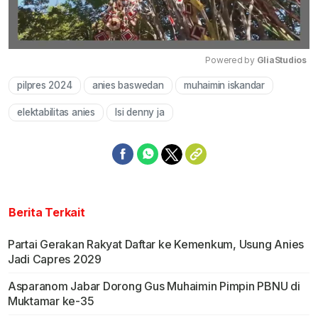
Powered by 
GliaStudios
pilpres 2024
anies baswedan
muhaimin iskandar
Mute
elektabilitas anies
lsi denny ja
Berita Terkait
Partai Gerakan Rakyat Daftar ke Kemenkum, Usung Anies
Jadi Capres 2029
Asparanom Jabar Dorong Gus Muhaimin Pimpin PBNU di
Muktamar ke-35