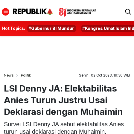
Hot Topics:
#Gubernur BI Mundur
#Kongres Umat Islam In
News
Politik
Senin , 02 Oct 2023, 19:30 WIB
LSI Denny JA: Elektabilitas
Anies Turun Justru Usai
Deklarasi dengan Muhaimin
Survei LSI Denny JA sebut elektabilitas Anies
turun usai deklarasi dengan Muhaimin.