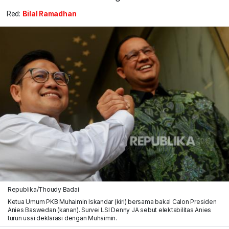
Red:
Bilal Ramadhan
Republika/Thoudy Badai
Ketua Umum PKB Muhaimin Iskandar (kiri) bersama bakal Calon Presiden
Anies Baswedan (kanan). Survei LSI Denny JA sebut elektabilitas Anies
turun usai deklarasi dengan Muhaimin.