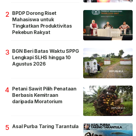
BPDP Dorong Riset
2
Mahasiswa untuk
Tingkatkan Produktivitas
Pekebun Rakyat
BGN Beri Batas Waktu SPPG
3
Lengkapi SLHS hingga 10
Agustus 2026
Petani Sawit Pilih Penataan
4
Berbasis Kemitraan
daripada Moratorium
Asal Purba Taring Tarantula
5