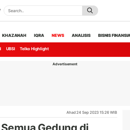
KHAZANAH
IQRA
NEWS
ANALISIS
BISNIS FINANSI
l
UBSI
Telko Highlight
Advertisement
Ahad 24 Sep 2023 15:26 WIB
a Semua Gedung di