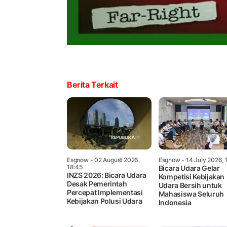
Berita Terkait
Esgnow
- 02 August 2026,
Esgnow
- 14 July 2026, 
18:45
Bicara Udara Gelar
INZS 2026: Bicara Udara
Kompetisi Kebijakan
Desak Pemerintah
Udara Bersih untuk
Percepat Implementasi
Mahasiswa Seluruh
Kebijakan Polusi Udara
Indonesia