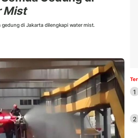
 Mist
gedung di Jakarta dilengkapi water mist.
Ter
1
2