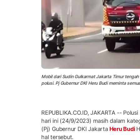
Mobil dari Sudin Gulkarmat Jakarta Timur teng
polusi. Pj Gubernur DKI Heru Budi meminta semua
REPUBLIKA.CO.ID, JAKARTA -- Polusi 
hari ini (24/9/2023) masih dalam kateg
(Pj) Gubernur DKI Jakarta
Heru Budi
H
hal tersebut.