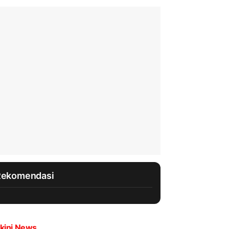
Rekomendasi
kini News