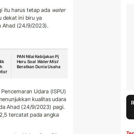
i itu harus tetap ada
water
ekat ini biru ya
da Ahad (24/9/2023).
PAN Nilai Kebijakan Pj
ik
Heru Soal
Water Mist
ah
Beratkan Dunia Usaha
Mist
r Pencemaran Udara (ISPU)
menunjukkan kualitas udara
pada Ahad (24/9/2023) pagi.
 2,5 tercatat pada angka
Ter