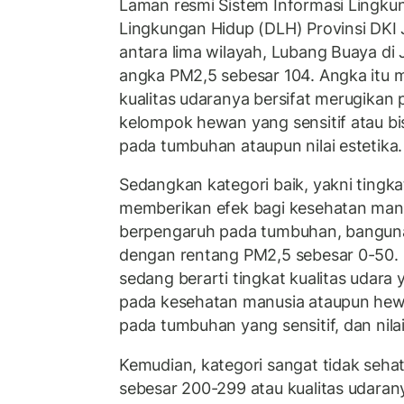
Laman resmi Sistem Informasi Lingku
Lingkungan Hidup (DLH) Provinsi DKI
antara lima wilayah, Lubang Buaya di 
angka PM2,5 sebesar 104. Angka itu me
kualitas udaranya bersifat merugikan
kelompok hewan yang sensitif atau b
pada tumbuhan ataupun nilai estetika.
Sedangkan kategori baik, yakni tingka
memberikan efek bagi kesehatan manu
berpengaruh pada tumbuhan, bangunan
dengan rentang PM2,5 sebesar 0-50. S
sedang berarti tingkat kualitas udara
pada kesehatan manusia ataupun hew
pada tumbuhan yang sensitif, dan nilai
Kemudian, kategori sangat tidak seh
sebesar 200-299 atau kualitas udara