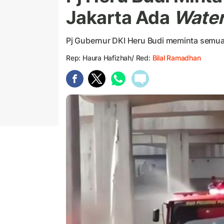
Jakarta Ada
Water
Pj Gubernur DKI Heru Budi meminta semua 
Rep: Haura Hafizhah/ Red:
Bilal Ramadhan