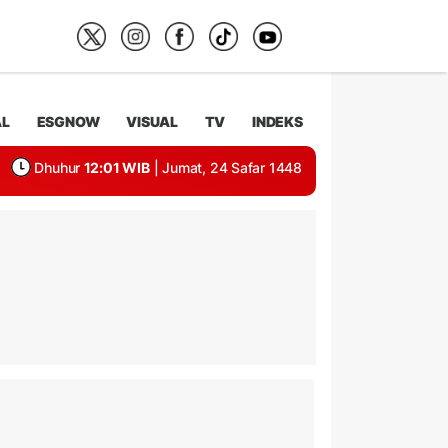
AL
ESGNOW
VISUAL
TV
INDEKS
Dhuhur
12:01 WIB
| Jumat, 24 Safar 1448