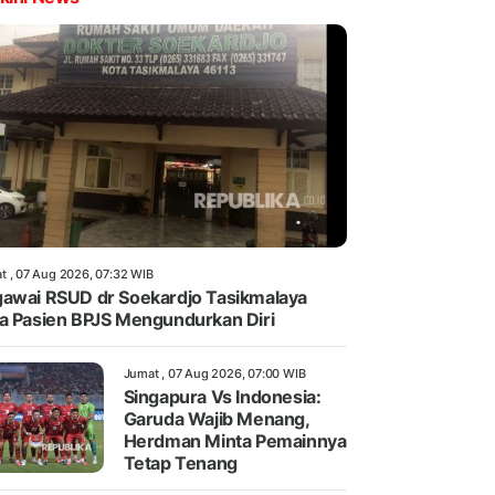
t , 07 Aug 2026, 07:32 WIB
awai RSUD dr Soekardjo Tasikmalaya
a Pasien BPJS Mengundurkan Diri
Jumat , 07 Aug 2026, 07:00 WIB
Singapura Vs Indonesia:
Garuda Wajib Menang,
Herdman Minta Pemainnya
Tetap Tenang