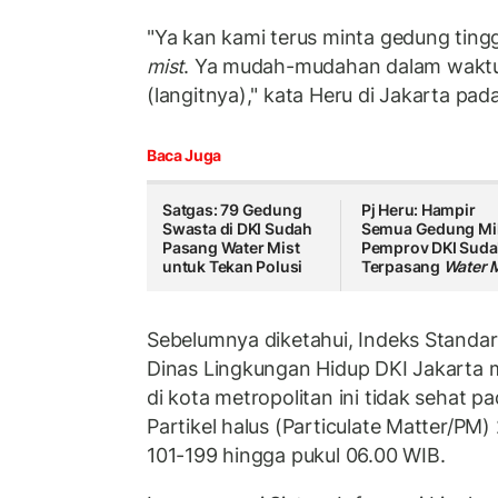
"Ya kan kami terus minta gedung tingg
mist
. Ya mudah-mudahan dalam waktu d
(langitnya)," kata Heru di Jakarta pa
Baca Juga
Satgas: 79 Gedung
Pj Heru: Hampir
Swasta di DKI Sudah
Semua Gedung Mil
Pasang Water Mist
Pemprov DKI Sud
untuk Tekan Polusi
Terpasang
Water 
Sebelumnya diketahui, Indeks Standa
Dinas Lingkungan Hidup DKI Jakarta 
di kota metropolitan ini tidak sehat 
Partikel halus (Particulate Matter/PM)
101-199 hingga pukul 06.00 WIB.