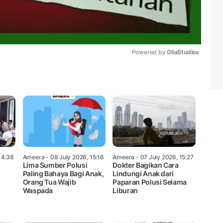
Powered by 
GliaStudios
Mute
14:38
Ameera
- 08 July 2026, 15:16
Ameera
- 07 July 2026, 15:27
Lima Sumber Polusi
Dokter Bagikan Cara
Paling Bahaya Bagi Anak,
Lindungi Anak dari
Orang Tua Wajib
Paparan Polusi Selama
Waspada
Liburan