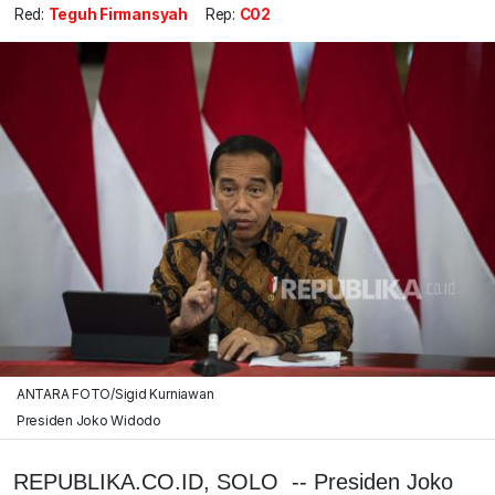
Red:
Teguh Firmansyah
Rep:
C02
ANTARA FOTO/Sigid Kurniawan
Presiden Joko Widodo
REPUBLIKA.CO.ID, SOLO -- Presiden Joko