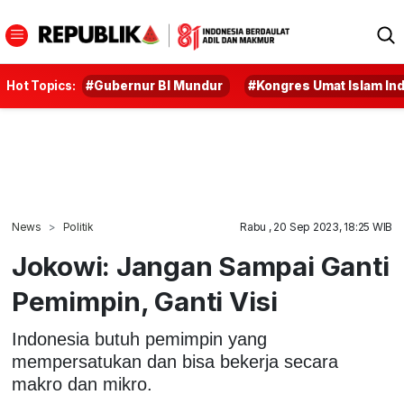
Hot Topics:
#Gubernur BI Mundur
#Kongres Umat Islam In
News
Politik
Rabu , 20 Sep 2023, 18:25 WIB
Jokowi: Jangan Sampai Ganti
Pemimpin, Ganti Visi
Indonesia butuh pemimpin yang
mempersatukan dan bisa bekerja secara
makro dan mikro.