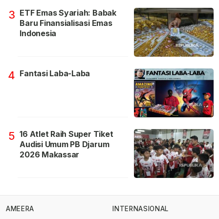
ETF Emas Syariah: Babak
3
Baru Finansialisasi Emas
Indonesia
Fantasi Laba-Laba
4
16 Atlet Raih Super Tiket
5
Audisi Umum PB Djarum
2026 Makassar
AMEERA
INTERNASIONAL