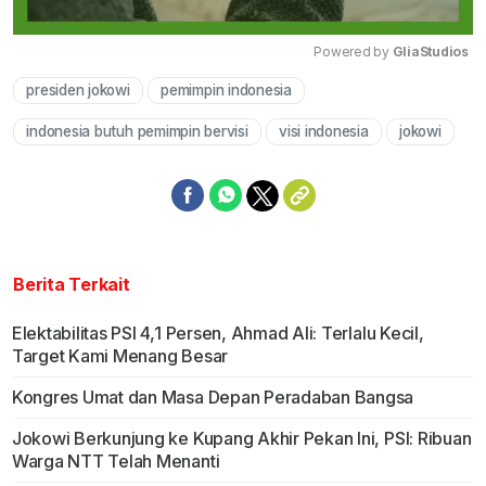
Powered by 
GliaStudios
presiden jokowi
pemimpin indonesia
Mute
indonesia butuh pemimpin bervisi
visi indonesia
jokowi
Berita Terkait
Elektabilitas PSI 4,1 Persen, Ahmad Ali: Terlalu Kecil,
Target Kami Menang Besar
Kongres Umat dan Masa Depan Peradaban Bangsa
Jokowi Berkunjung ke Kupang Akhir Pekan Ini, PSI: Ribuan
Warga NTT Telah Menanti