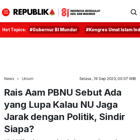
Hot Topics:
#Gubernur BI Mundur
#Kongres Umat Islam In
News
Umum
Selasa , 19 Sep 2023, 00:07 WIB
Rais Aam PBNU Sebut Ada
yang Lupa Kalau NU Jaga
Jarak dengan Politik, Sindir
Siapa?