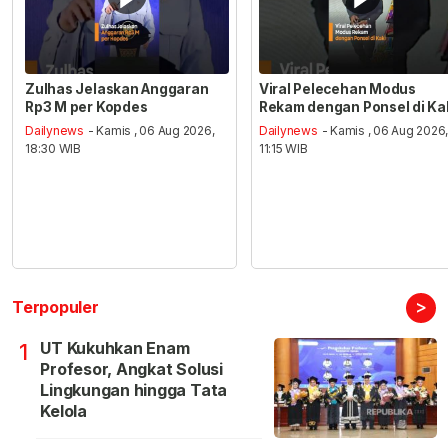
Zulhas Jelaskan Anggaran
Viral Pelecehan Modus
Rp3 M per Kopdes
Rekam dengan Ponsel di Ka
Dailynews
- Kamis , 06 Aug 2026,
Dailynews
- Kamis , 06 Aug 2026
18:30 WIB
11:15 WIB
>
Terpopuler
UT Kukuhkan Enam
1
Profesor, Angkat Solusi
Lingkungan hingga Tata
Kelola