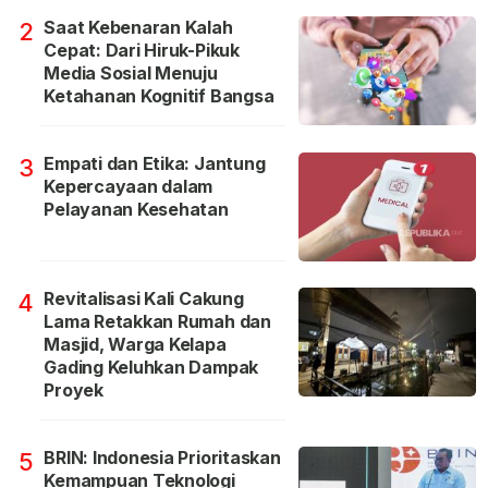
Saat Kebenaran Kalah
2
Cepat: Dari Hiruk-Pikuk
Media Sosial Menuju
Ketahanan Kognitif Bangsa
Empati dan Etika: Jantung
3
Kepercayaan dalam
Pelayanan Kesehatan
Revitalisasi Kali Cakung
4
Lama Retakkan Rumah dan
Masjid, Warga Kelapa
Gading Keluhkan Dampak
Proyek
BRIN: Indonesia Prioritaskan
5
Kemampuan Teknologi