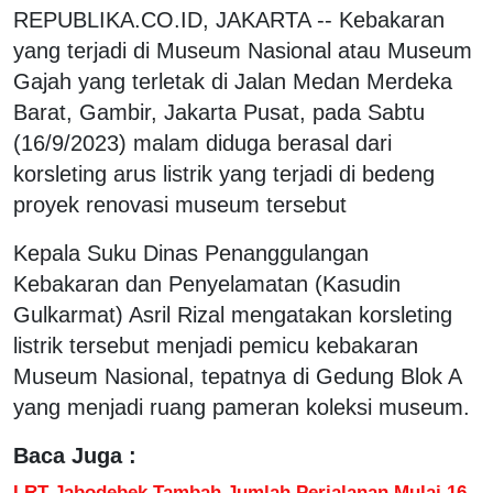
REPUBLIKA.CO.ID, JAKARTA -- Kebakaran
yang terjadi di Museum Nasional atau Museum
Gajah yang terletak di Jalan Medan Merdeka
Barat, Gambir, Jakarta Pusat, pada Sabtu
(16/9/2023) malam diduga berasal dari
korsleting arus listrik yang terjadi di bedeng
proyek renovasi museum tersebut
Kepala Suku Dinas Penanggulangan
Kebakaran dan Penyelamatan (Kasudin
Gulkarmat) Asril Rizal mengatakan korsleting
listrik tersebut menjadi pemicu kebakaran
Museum Nasional, tepatnya di Gedung Blok A
yang menjadi ruang pameran koleksi museum.
Baca Juga :
LRT Jabodebek Tambah Jumlah Perjalanan Mulai 16