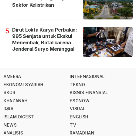
Sektor Kelistrikan
Dirut Lokta Karya Perbakin:
5
995 Senjata untuk Ekskul
Menembak, Batal karena
Jenderal Suryo Meninggal
AMEERA
INTERNASIONAL
EKONOMI SYARIAH
TEKNO
SKOR
BISNIS FINANSIAL
KHAZANAH
ESGNOW
IQRA
VISUAL
ISLAM DIGEST
ENGLISH
NEWS
TV
ANALISIS
RAMADHAN