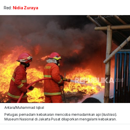
Red:
Nidia Zuraya
Antara/Muhammad Iqbal
Petugas pemadam kebakaran mencoba memadamkan api (ilustrasi).
Museum Nasional di Jakarta Pusat dilaporkan mengalami kebakaran.