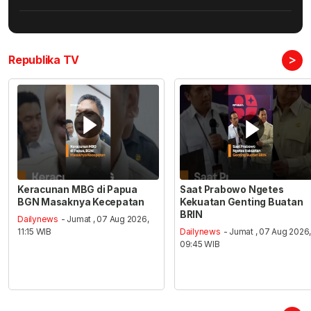
>
Republika TV
Keracunan MBG di Papua
Saat Prabowo Ngetes
BGN Masaknya Kecepatan
Kekuatan Genting Buatan
BRIN
Dailynews
- Jumat , 07 Aug 2026,
11:15 WIB
Dailynews
- Jumat , 07 Aug 2026
09:45 WIB