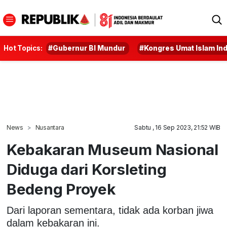
Hot Topics:
#Gubernur BI Mundur
#Kongres Umat Islam In
News
Nusantara
Sabtu , 16 Sep 2023, 21:52 WIB
Kebakaran Museum Nasional
Diduga dari Korsleting
Bedeng Proyek
Dari laporan sementara, tidak ada korban jiwa
dalam kebakaran ini.