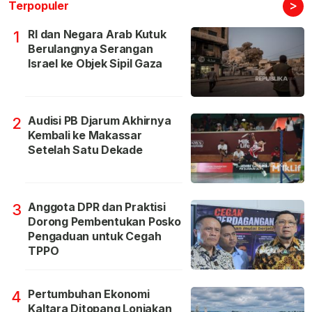
>
Terpopuler
RI dan Negara Arab Kutuk
1
Berulangnya Serangan
Israel ke Objek Sipil Gaza
Audisi PB Djarum Akhirnya
2
Kembali ke Makassar
Setelah Satu Dekade
Anggota DPR dan Praktisi
3
Dorong Pembentukan Posko
Pengaduan untuk Cegah
TPPO
Pertumbuhan Ekonomi
4
Kaltara Ditopang Lonjakan