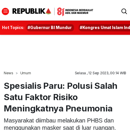
Hot Topics:
#Gubernur BI Mundur
#Kongres Umat Islam In
News
Umum
Selasa , 12 Sep 2023, 00:14 WIB
Spesialis Paru: Polusi Salah
Satu Faktor Risiko
Meningkatnya Pneumonia
Masyarakat diimbau melakukan PHBS dan
menggunakan masker saat di luar ruangan.