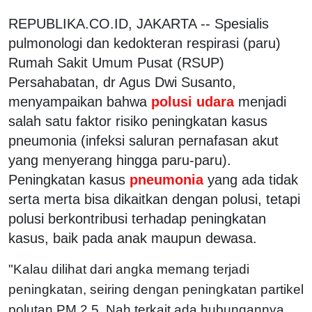
REPUBLIKA.CO.ID, JAKARTA -- Spesialis
pulmonologi dan kedokteran respirasi (paru)
Rumah Sakit Umum Pusat (RSUP)
Persahabatan, dr Agus Dwi Susanto,
menyampaikan bahwa
polusi udara
menjadi
salah satu faktor risiko peningkatan kasus
pneumonia (infeksi saluran pernafasan akut
yang menyerang hingga paru-paru).
Peningkatan kasus
pneumonia
yang ada tidak
serta merta bisa dikaitkan dengan polusi, tetapi
polusi berkontribusi terhadap peningkatan
kasus, baik pada anak maupun dewasa.
"Kalau dilihat dari angka memang terjadi
peningkatan, seiring dengan peningkatan partikel
polutan PM 2,5. Nah terkait ada hubungannya