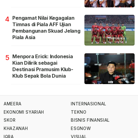
Pengamat Nilai Kegagalan
4
Timnas di Piala AFF Ujian
Pembangunan Skuad Jelang
Piala Asia
Menpora Erick: Indonesia
5
Kian Dilirik sebagai
Destinasi Pramusim Klub-
Klub Sepak Bola Dunia
AMEERA
INTERNASIONAL
EKONOMI SYARIAH
TEKNO
SKOR
BISNIS FINANSIAL
KHAZANAH
ESGNOW
IQRA
VISUAL