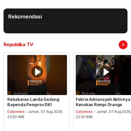
Rekomendasi
>
Republika TV
Kebakaran Landa Gedung
Febrie Adriansyah Akhirnya
Bapenda Pemprov DKI
Kenakan Rompi Orange
Dailynews
- Jumat , 07 Aug 2026,
Dailynews
- Jumat , 07 Aug 2026
23:00 WIB
22:30 WIB