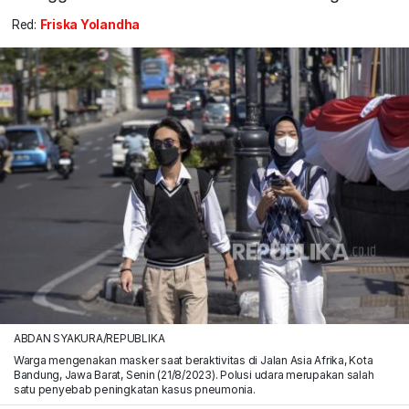
Red:
Friska Yolandha
ABDAN SYAKURA/REPUBLIKA
Warga mengenakan masker saat beraktivitas di Jalan Asia Afrika, Kota
Bandung, Jawa Barat, Senin (21/8/2023). Polusi udara merupakan salah
satu penyebab peningkatan kasus pneumonia.