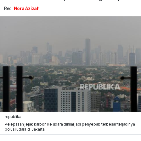
Red:
Nora Azizah
republika
Pelepasan jejak karbon ke udara dinilai jadi penyebab terbesar terjadinya
polusi udara di Jakarta.