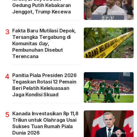
Gedung Putih Kebakaran
Jenggot, Trump Kecewa
Fakta Baru Mutilasi Depok,
3
Tersangka Tergabung di
Komunitas
Gay
,
Pembunuhan Disebut
Terencana
Panitia Piala Presiden 2026
4
Tegaskan Rotasi 12 Pemain
Beri Pelatih Keleluasaan
Jaga Kondisi Skuad
Kanada Investasikan Rp 11,8
5
Triliun untuk Olahraga Usai
Sukses Tuan Rumah Piala
Dunia 2026