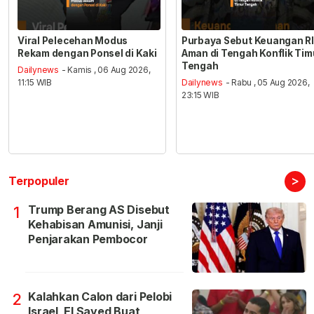
Viral Pelecehan Modus
Purbaya Sebut Keuangan RI
Rekam dengan Ponsel di Kaki
Aman di Tengah Konflik Tim
Tengah
Dailynews
- Kamis , 06 Aug 2026,
11:15 WIB
Dailynews
- Rabu , 05 Aug 2026,
23:15 WIB
>
Terpopuler
Trump Berang AS Disebut
1
Kehabisan Amunisi, Janji
Penjarakan Pembocor
Kalahkan Calon dari Pelobi
2
Israel, El Sayed Buat