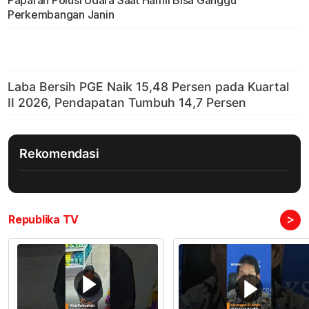
Paparan Polusi Udara Saat Hamil Bisa Ganggu
Perkembangan Janin
Rekomendasi
>
Republika TV