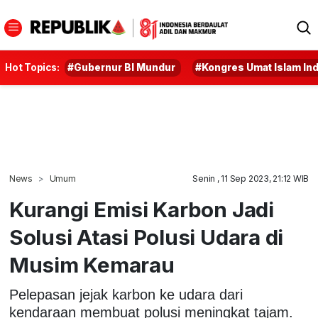
Hot Topics:
#Gubernur BI Mundur
#Kongres Umat Islam In
News
Umum
Senin , 11 Sep 2023, 21:12 WIB
Kurangi Emisi Karbon Jadi
Solusi Atasi Polusi Udara di
Musim Kemarau
Pelepasan jejak karbon ke udara dari
kendaraan membuat polusi meningkat tajam.