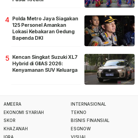
Polda Metro Jaya Siagakan
4
125 Personel Amankan
Lokasi Kebakaran Gedung
Bapenda DKI
Kencan Singkat Suzuki XL7
5
Hybrid di GIIAS 2026:
Kenyamanan SUV Keluarga
AMEERA
INTERNASIONAL
EKONOMI SYARIAH
TEKNO
SKOR
BISNIS FINANSIAL
KHAZANAH
ESGNOW
IQRA
VISUAL