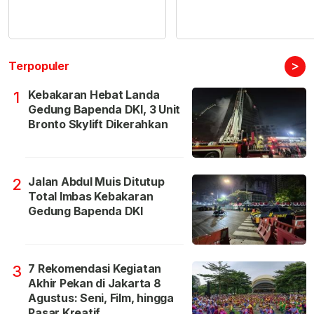
>
Terpopuler
Kebakaran Hebat Landa
1
Gedung Bapenda DKI, 3 Unit
Bronto Skylift Dikerahkan
Jalan Abdul Muis Ditutup
2
Total Imbas Kebakaran
Gedung Bapenda DKI
7 Rekomendasi Kegiatan
3
Akhir Pekan di Jakarta 8
Agustus: Seni, Film, hingga
Pasar Kreatif