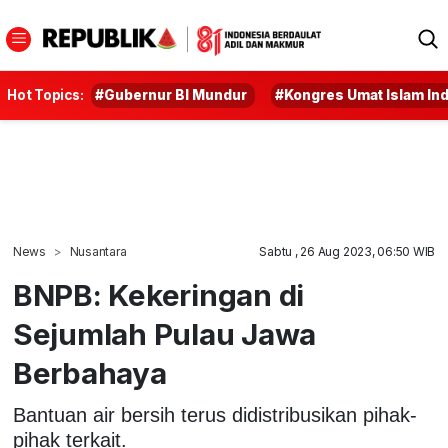
Hot Topics:
#Gubernur BI Mundur
#Kongres Umat Islam In
News
Nusantara
Sabtu , 26 Aug 2023, 06:50 WIB
BNPB: Kekeringan di
Sejumlah Pulau Jawa
Berbahaya
Bantuan air bersih terus didistribusikan pihak-
pihak terkait.