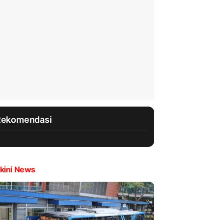
Rekomendasi
kini News