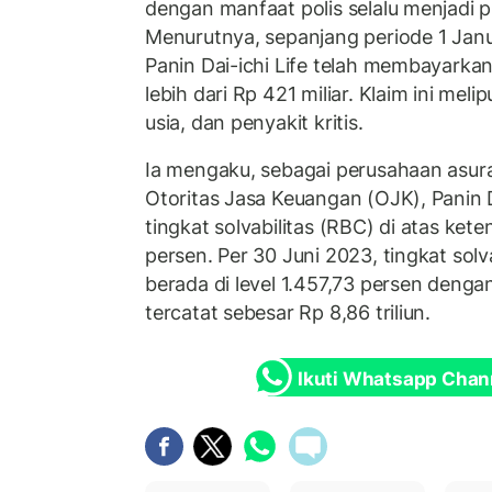
dengan manfaat polis selalu menjadi pri
Menurutnya, sepanjang periode 1 Janu
Panin Dai-ichi Life telah membayarkan 
lebih dari Rp 421 miliar. Klaim ini meli
usia, dan penyakit kritis.
Ia mengaku, sebagai perusahaan asura
Otoritas Jasa Keuangan (OJK), Panin D
tingkat solvabilitas (RBC) di atas ke
persen. Per 30 Juni 2023, tingkat solva
berada di level 1.457,73 persen denga
tercatat sebesar Rp 8,86 triliun.
Ikuti Whatsapp Chan