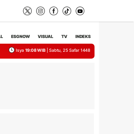
AL
ESGNOW
VISUAL
TV
INDEKS
Isya
19:08 WIB
| Sabtu, 25 Safar 1448