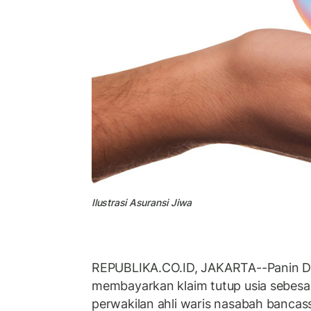
Ilustrasi Asuransi Jiwa
REPUBLIKA.CO.ID, JAKARTA--Panin Dai
membayarkan klaim tutup usia sebesar
perwakilan ahli waris nasabah banca