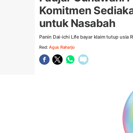
Komitmen Sediakan
untuk Nasabah
Panin Dai-ichi Life bayar klaim tutup usia R
Red:
Agus Raharjo