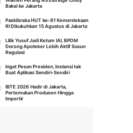
Wamen Perang AS Elbridge Colby
Bakal ke Jakarta
Paskibraka HUT ke-81 Kemerdekaan
RI Dikukuhkan 15 Agustus di Jakarta
Lilik Yusuf Jadi Ketum IAI, BPOM
Dorong Apoteker Lebih Aktif Susun
Regulasi
Ingat Pesan Presiden, Instansi tak
Buat Aplikasi Sendiri-Sendiri
IBTE 2026 Hadir di Jakarta,
Pertemukan Produsen Hingga
Importir