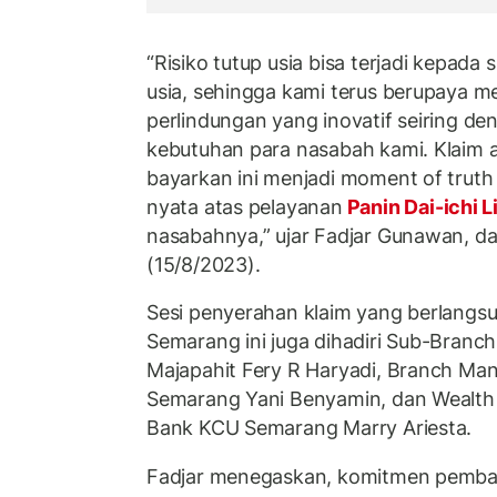
“Risiko tutup usia bisa terjadi kepada
usia, sehingga kami terus berupaya m
perlindungan yang inovatif seiring 
kebutuhan para nasabah kami. Klaim 
bayarkan ini menjadi moment of truth
nyata atas pelayanan
Panin Dai-ichi L
nasabahnya,” ujar Fadjar Gunawan, da
(15/8/2023).
Sesi penyerahan klaim yang berlangs
Semarang ini juga dihadiri Sub-Bran
Majapahit Fery R Haryadi, Branch Ma
Semarang Yani Benyamin, dan Wealth
Bank KCU Semarang Marry Ariesta.
Fadjar menegaskan, komitmen pembay