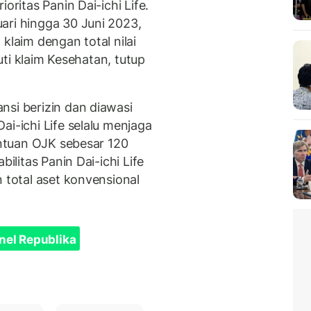
oritas Panin Dai-ichi Life.
ari hingga 30 Juni 2023,
klaim dengan total nilai
puti klaim Kesehatan, tutup
nsi berizin dan diawasi
ai-ichi Life selalu menjaga
tentuan OJK sebesar 120
bilitas Panin Dai-ichi Life
n total aset konvensional
nel Republika