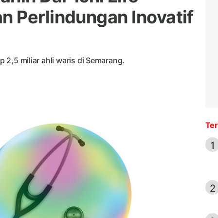
 Perlindungan Inovatif
p 2,5 miliar ahli waris di Semarang.
Ter
1
2