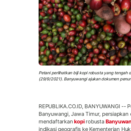
Petani perlihatkan biji kopi robusta yang tengah
(29/9/2021). Banyuwangi ajukan dokumen penunja
REPUBLIKA.CO.ID, BANYUWANGI -- P
Banyuwangi, Jawa Timur, persiapka
mendaftarkan
kopi
robusta
Banyuwan
indikasi geografis ke Kementerian Hu