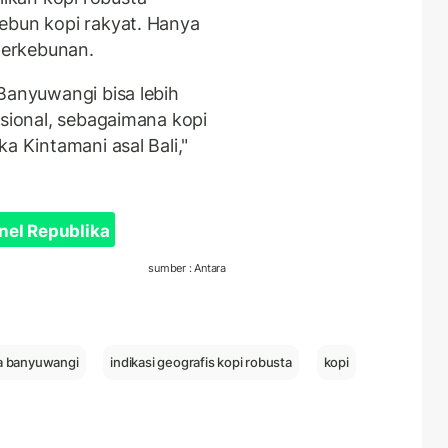
ebun kopi rakyat. Hanya
 perkebunan.
Banyuwangi bisa lebih
asional, sebagaimana kopi
a Kintamani asal Bali,"
nel Republika
sumber : Antara
ta banyuwangi
indikasi geografis kopi robusta
kopi