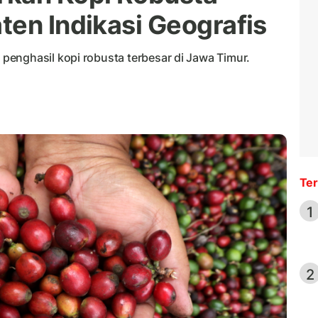
ten Indikasi Geografis
enghasil kopi robusta terbesar di Jawa Timur.
Ter
1
2