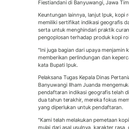
Fiestiandani di Banyuwangi, Jawa Timu
Keuntungan lainnya, lanjut Ipuk, kopi
memiliki sertifikat indikasi geografis 
serta untuk menghindari praktik cura
pengoplosan terhadap produk kopi rob
"Ini juga bagian dari upaya menjamin k
memberikan perlindungan dan keperc
kata Bupati Ipuk.
Pelaksana Tugas Kepala Dinas Pertan
Banyuwangi Ilham Juanda mengemuka
pendaftaran indikasi geografis telah 
dua tahun terakhir, mereka fokus me
yang diperlukan untuk pendaftaran.
"Kami telah melakukan pemetaan kopi
mulai dari asal usulnya, karakter rasa,