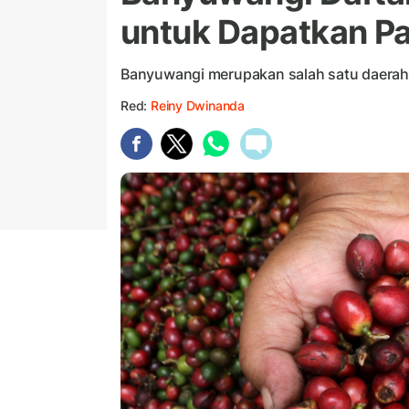
untuk Dapatkan Pa
Banyuwangi merupakan salah satu daerah p
Red:
Reiny Dwinanda