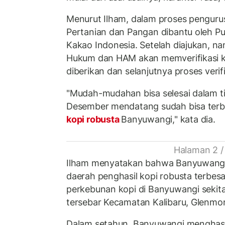
Menurut Ilham, dalam proses pengur
Pertanian dan Pangan dibantu oleh Pus
Kakao Indonesia. Setelah diajukan, na
Hukum dan HAM akan memverifikasi 
diberikan dan selanjutnya proses verif
"Mudah-mudahan bisa selesai dalam ti
Desember mendatang sudah bisa terbi
kopi robusta
Banyuwangi," kata dia.
Halaman 2 /
Ilham menyatakan bahwa Banyuwangi
daerah penghasil kopi robusta terbesa
perkebunan kopi di Banyuwangi sekita
tersebar Kecamatan Kalibaru, Glenmor
Dalam setahun, Banyuwangi menghasi