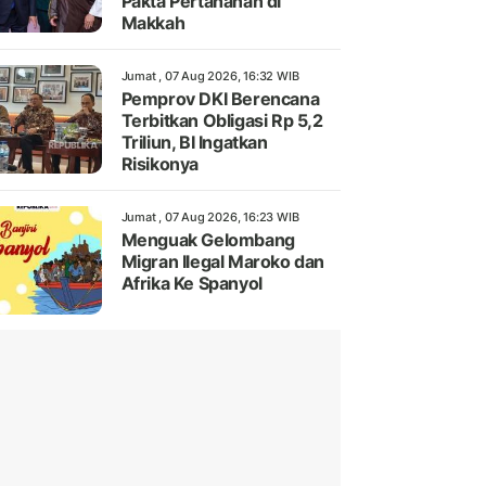
Pakta Pertahanan di
Makkah
Jumat , 07 Aug 2026, 16:32 WIB
Pemprov DKI Berencana
Terbitkan Obligasi Rp 5,2
Triliun, BI Ingatkan
Risikonya
Jumat , 07 Aug 2026, 16:23 WIB
Menguak Gelombang
Migran Ilegal Maroko dan
Afrika Ke Spanyol