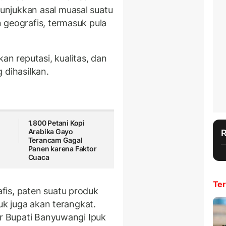
njukkan asal muasal suatu
 geografis, termasuk pula
an reputasi, kualitas, dan
 dihasilkan.
1.800 Petani Kopi
Arabika Gayo
Terancam Gagal
Panen karena Faktor
Cuaca
Ter
fis, paten suatu produk
duk juga akan terangkat.
ar Bupati Banyuwangi Ipuk