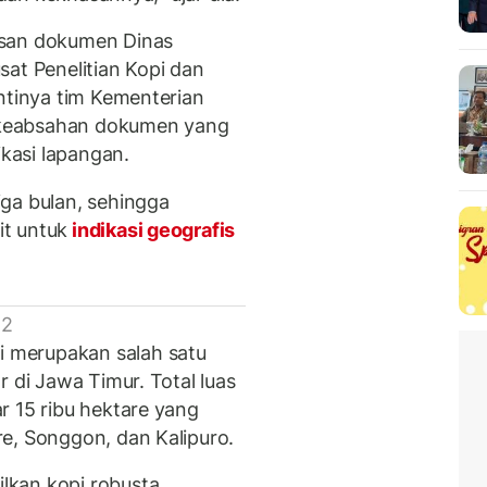
usan dokumen Dinas
at Penelitian Kopi dan
ntinya tim Kementerian
keabsahan dokumen yang
ikasi lapangan.
ga bulan, sehingga
t untuk
indikasi geografis
 2
 merupakan salah satu
r di Jawa Timur. Total luas
r 15 ribu hektare yang
e, Songgon, dan Kalipuro.
lkan kopi robusta