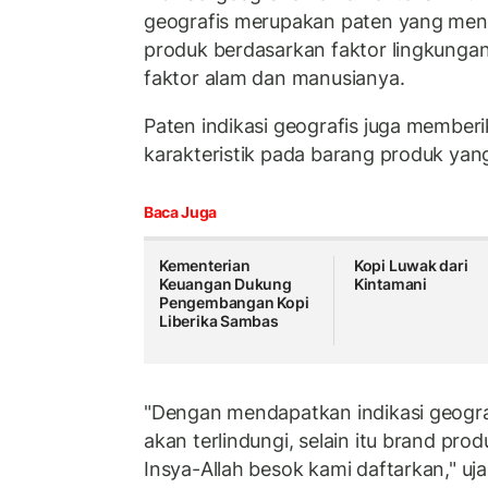
geografis merupakan paten yang menu
produk berdasarkan faktor lingkungan
faktor alam dan manusianya.
Paten indikasi geografis juga memberik
karakteristik pada barang produk yang
Baca Juga
Kementerian
Kopi Luwak dari
Keuangan Dukung
Kintamani
Pengembangan Kopi
Liberika Sambas
"Dengan mendapatkan indikasi geogra
akan terlindungi, selain itu brand pro
Insya-Allah besok kami daftarkan," uj