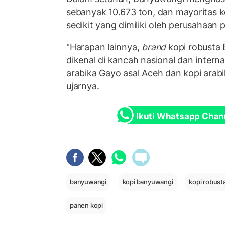
sebanyak 10.673 ton, dan mayoritas k
sedikit yang dimiliki oleh perusahaan
"Harapan lainnya,
brand
kopi robusta 
dikenal di kancah nasional dan intern
arabika Gayo asal Aceh dan kopi arabik
ujarnya.
Ikuti Whatsapp Chan
banyuwangi
kopi banyuwangi
kopi robus
panen kopi