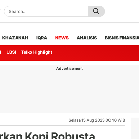
KHAZANAH
IQRA
NEWS
ANALISIS
BISNIS FINANSI
l
UBSI
Telko Highlight
Advertisement
Selasa 15 Aug 2023 00:40 WIB
rkan Kopi Robusta