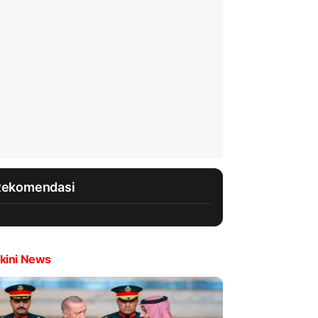
Rekomendasi
kini News