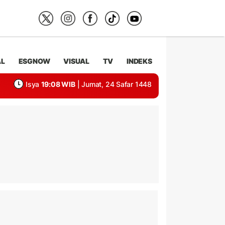
AL
ESGNOW
VISUAL
TV
INDEKS
Isya
19:08 WIB
| Jumat, 24 Safar 1448