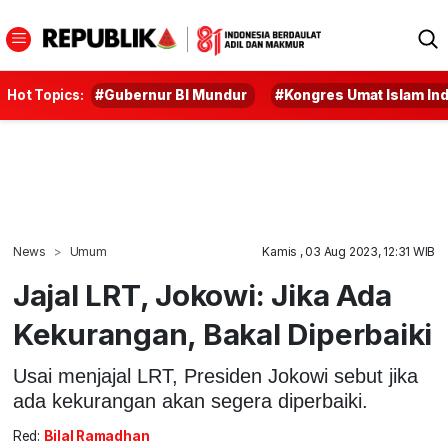
Hot Topics:
#Gubernur BI Mundur
#Kongres Umat Islam In
News
Umum
Kamis , 03 Aug 2023, 12:31 WIB
Jajal LRT, Jokowi: Jika Ada
Kekurangan, Bakal Diperbaiki
Usai menjajal LRT, Presiden Jokowi sebut jika
ada kekurangan akan segera diperbaiki.
Red:
Bilal Ramadhan