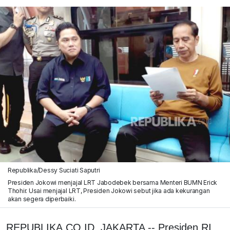
Republika/Dessy Suciati Saputri
Presiden Jokowi menjajal LRT Jabodebek bersama Menteri BUMN Erick
Thohir. Usai menjajal LRT, Presiden Jokowi sebut jika ada kekurangan
akan segera diperbaiki.
REPUBLIKA.CO.ID, JAKARTA -- Presiden RI