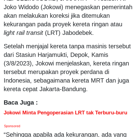
Joko Widodo (Jokowi) menegaskan pemerintah
akan melakukan koreksi jika ditemukan
kekurangan pada proyek kereta ringan atau
light rail transit
(LRT) Jabodebek.
Setelah menjajal kereta tanpa masinis tersebut
dari Stasiun Harjamukti, Depok, Kamis
(3/8/2023), Jokowi menjelaskan, kereta ringan
tersebut merupakan proyek perdana di
Indonesia, sebagaimana kereta MRT dan juga
kereta cepat Jakarta-Bandung.
Baca Juga :
Jokowi Minta Pengoperasian LRT tak Terburu-buru
Sponsored
“Sehingga apabila ada kekurangan, ada yang