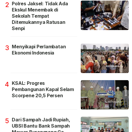
Polres Jaksel: Tidak Ada
2
Ekskul Menembak di
Sekolah Tempat
Ditemukannya Ratusan
Senpi
Menyikapi Perlambatan
3
Ekonomi Indonesia
KSAL: Progres
4
Pembangunan Kapal Selam
Scorpene 20,5 Persen
Dari Sampah Jadi Rupiah,
5
UBSI Bantu Bank Sampah