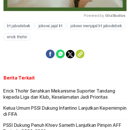
Powered by 
GliaStudios
lrt jabodebek
jokowi jajal lrt
jokowi menjajal lrt jabodebek
Mute
erick thohir
Berita Terkait
Erick Thohir Serahkan Mekanisme Suporter Tandang
kepada Liga dan Klub, Keselamatan Jadi Prioritas
Ketua Umum PSSI Dukung Infantino Lanjutkan Kepemimpin
di FIFA
PSSI Dukung Penuh Khiev Sameth Lanjutkan Pimpin AFF