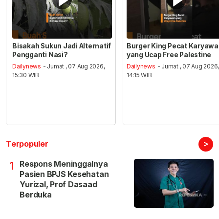
Bisakah Sukun Jadi Alternatif
Burger King Pecat Karyaw
Pengganti Nasi?
yang Ucap Free Palestine
Dailynews
- Jumat , 07 Aug 2026,
Dailynews
- Jumat , 07 Aug 2026
15:30 WIB
14:15 WIB
>
Terpopuler
Respons Meninggalnya
1
Pasien BPJS Kesehatan
Yurizal, Prof Dasaad
Berduka