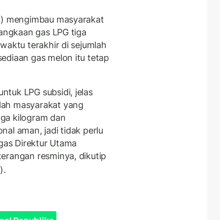
ro) mengimbau masyarakat
langkaan gas LPG tiga
waktu terakhir di sejumlah
ediaan gas melon itu tetap
tuk LPG subsidi, jelas
lah masyarakat yang
ga kilogram dan
al aman, jadi tidak perlu
egas Direktur Utama
erangan resminya, dikutip
3).