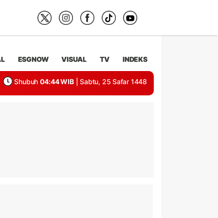
AL
ESGNOW
VISUAL
TV
INDEKS
Shubuh
04:44 WIB
| Sabtu, 25 Safar 1448