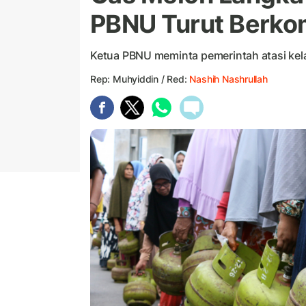
PBNU Turut Berko
Ketua PBNU meminta pemerintah atasi ke
Rep: Muhyiddin / Red:
Nashih Nashrullah