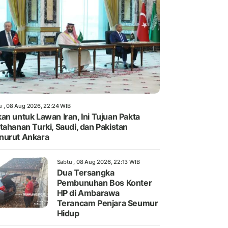
u , 08 Aug 2026, 22:24 WIB
an untuk Lawan Iran, Ini Tujuan Pakta
tahanan Turki, Saudi, dan Pakistan
nurut Ankara
Sabtu , 08 Aug 2026, 22:13 WIB
Dua Tersangka
Pembunuhan Bos Konter
HP di Ambarawa
Terancam Penjara Seumur
Hidup