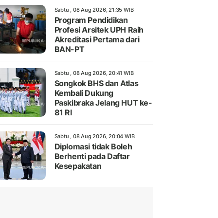
Sabtu , 08 Aug 2026, 21:35 WIB
Program Pendidikan
Profesi Arsitek UPH Raih
Akreditasi Pertama dari
BAN-PT
Sabtu , 08 Aug 2026, 20:41 WIB
Songkok BHS dan Atlas
Kembali Dukung
Paskibraka Jelang HUT ke-
81 RI
Sabtu , 08 Aug 2026, 20:04 WIB
Diplomasi tidak Boleh
Berhenti pada Daftar
Kesepakatan