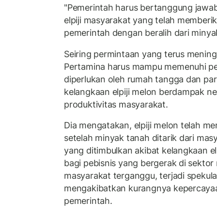
"Pemerintah harus bertanggung jaw
elpiji masyarakat yang telah memberi
pemerintah dengan beralih dari minya
Seiring permintaan yang terus mening
Pertamina harus mampu memenuhi per
diperlukan oleh rumah tangga dan par
kelangkaan elpiji melon berdampak ne
produktivitas masyarakat.
Dia mengatakan, elpiji melon telah me
setelah minyak tanah ditarik dari ma
yang ditimbulkan akibat kelangkaan el
bagi pebisnis yang bergerak di sektor
masyarakat terganggu, terjadi spekulasi
mengakibatkan kurangnya kepercaya
pemerintah.