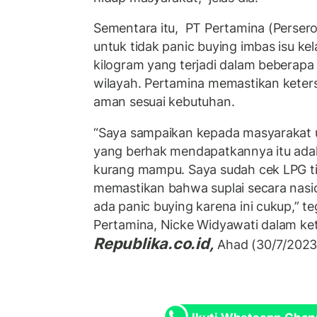
Sementara itu, PT Pertamina (Perse
untuk tidak panic buying imbas isu ke
kilogram yang terjadi dalam beberapa 
wilayah. Pertamina memastikan keters
aman sesuai kebutuhan.
“Saya sampaikan kepada masyarakat un
yang berhak mendapatkannya itu ada
kurang mampu. Saya sudah cek LPG ti
memastikan bahwa suplai secara nasion
ada panic buying karena ini cukup,” t
Pertamina, Nicke Widyawati dalam ket
Republika.co.id,
Ahad (30/7/202