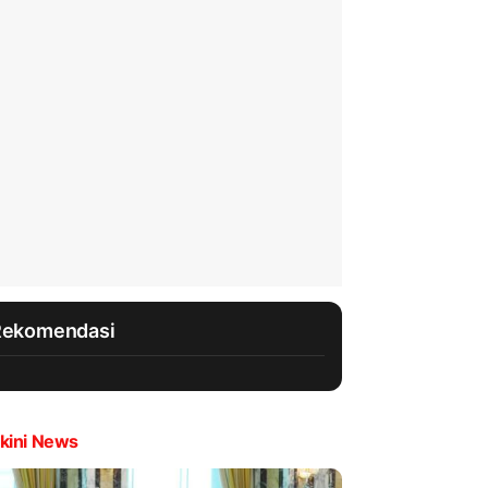
Rekomendasi
kini News