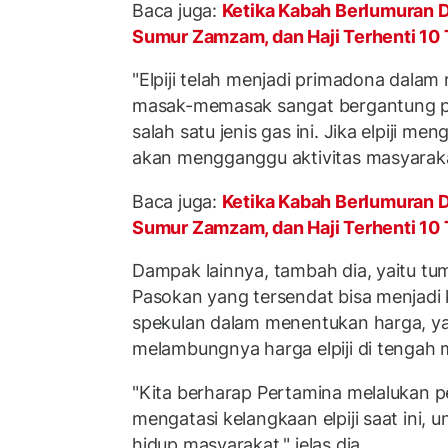
Baca juga:
Ketika Kabah Berlumuran D
Sumur Zamzam, dan Haji Terhenti 10
"Elpiji telah menjadi primadona dalam
masak-memasak sangat bergantung p
salah satu jenis gas ini. Jika elpiji me
akan mengganggu aktivitas masyarakat
Baca juga:
Ketika Kabah Berlumuran D
Sumur Zamzam, dan Haji Terhenti 10
Dampak lainnya, tambah dia, yaitu tu
Pasokan yang tersendat bisa menjadi
spekulan dalam menentukan harga, 
melambungnya harga elpiji di tengah
"Kita berharap Pertamina melalukan 
mengatasi kelangkaan elpiji saat ini,
hidup masyarakat," jelas dia.