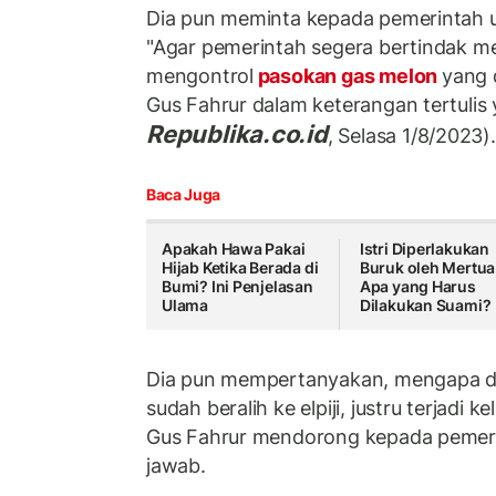
Dia pun meminta kepada pemerintah u
"Agar pemerintah segera bertindak me
mengontrol
pasokan gas melon
yang 
Gus Fahrur dalam keterangan tertulis 
Republika.co.id
, Selasa 1/8/2023)
Baca Juga
Apakah Hawa Pakai
Istri Diperlakukan
Hijab Ketika Berada di
Buruk oleh Mertua
Bumi? Ini Penjelasan
Apa yang Harus
Ulama
Dilakukan Suami?
Dia pun mempertanyakan, mengapa di
sudah beralih ke elpiji, justru terjadi 
Gus Fahrur mendorong kepada pemer
jawab.