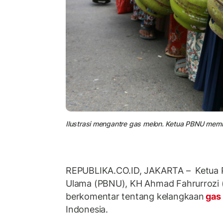
Ilustrasi mengantre gas melon. Ketua PBNU memi
REPUBLIKA.CO.ID, JAKARTA – Ketua P
Ulama (PBNU), KH Ahmad Fahrurrozi (
berkomentar tentang kelangkaan
gas
Indonesia.