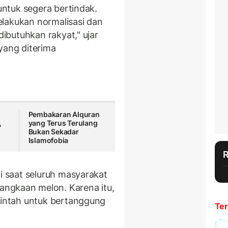
ntuk segera bertindak.
lakukan normalisasi dan
dibutuhkan rakyat," ujar
yang diterima
.
Pembakaran Alquran
,
yang Terus Terulang
Bukan Sekadar
Islamofobia
 saat seluruh masyarakat
kelangkaan melon. Karena itu,
intah untuk bertanggung
Ter