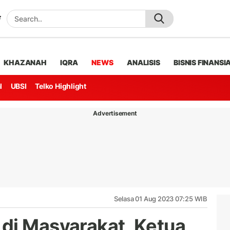
KHAZANAH
IQRA
NEWS
ANALISIS
BISNIS FINANSI
l
UBSI
Telko Highlight
Advertisement
Selasa 01 Aug 2023 07:25 WIB
di Masyarakat, Ketua