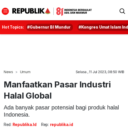
Hot Topics:
#Gubernur BI Mundur
#Kongres Umat Islam In
News
Umum
Selasa , 11 Jul 2023, 08:50 WIB
Manfaatkan Pasar Industri
Halal Global
Ada banyak pasar potensial bagi produk halal
Indonesia.
Red:
Republika.id
Rep:
republika.id