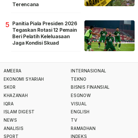
Terencana
Panitia Piala Presiden 2026
5
Tegaskan Rotasi 12 Pemain
Beri Pelatih Keleluasaan
Jaga Kondisi Skuad
AMEERA
INTERNASIONAL
EKONOMI SYARIAH
TEKNO
SKOR
BISNIS FINANSIAL
KHAZANAH
ESGNOW
IQRA
VISUAL
ISLAM DIGEST
ENGLISH
NEWS
TV
ANALISIS
RAMADHAN
SPORT
INDEKS