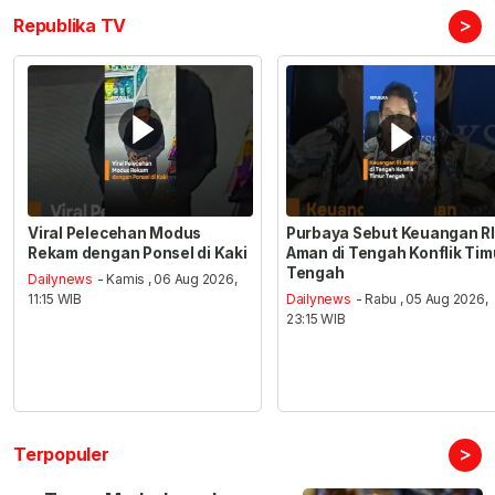
>
Republika TV
Viral Pelecehan Modus
Purbaya Sebut Keuangan RI
Rekam dengan Ponsel di Kaki
Aman di Tengah Konflik Tim
Tengah
Dailynews
- Kamis , 06 Aug 2026,
11:15 WIB
Dailynews
- Rabu , 05 Aug 2026,
23:15 WIB
>
Terpopuler