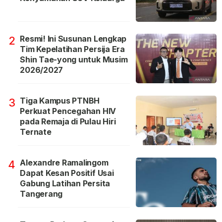
Resmi! Ini Susunan Lengkap
2
Tim Kepelatihan Persija Era
Shin Tae-yong untuk Musim
2026/2027
Tiga Kampus PTNBH
3
Perkuat Pencegahan HIV
pada Remaja di Pulau Hiri
Ternate
Alexandre Ramalingom
4
Dapat Kesan Positif Usai
Gabung Latihan Persita
Tangerang