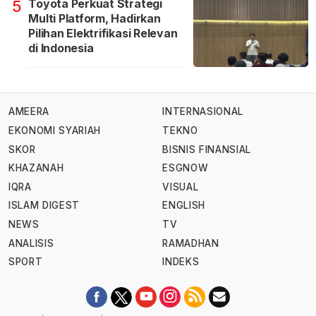
Toyota Perkuat Strategi
5
Multi Platform, Hadirkan
Pilihan Elektrifikasi Relevan
di Indonesia
AMEERA
INTERNASIONAL
EKONOMI SYARIAH
TEKNO
SKOR
BISNIS FINANSIAL
KHAZANAH
ESGNOW
IQRA
VISUAL
ISLAM DIGEST
ENGLISH
NEWS
TV
ANALISIS
RAMADHAN
SPORT
INDEKS