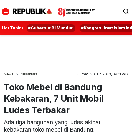
Hot Topics:
#Gubernur BI Mundur
#Kongres Umat Islam In
News
Nusantara
Jumat , 30 Jun 2023, 09:11 WIB
Toko Mebel di Bandung
Kebakaran, 7 Unit Mobil
Ludes Terbakar
Ada tiga bangunan yang ludes akibat
kebakaran toko mebel di Bandung.