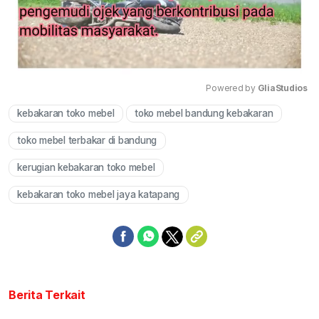
Powered by 
GliaStudios
kebakaran toko mebel
toko mebel bandung kebakaran
Mute
toko mebel terbakar di bandung
kerugian kebakaran toko mebel
kebakaran toko mebel jaya katapang
Berita Terkait